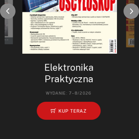
Elektronika
Praktyczna
WYDANIE: 7–8/2026
KUP TERAZ