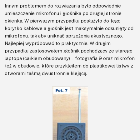
Innym problemem do rozwiązania było odpowiednie
umieszczenie mikrofonu i głośnika po drugiej stronie
okienka. W pierwszym przypadku posłużyło do tego
korytko kablowe a głośnik jest maksymalnie odsunięty od
mikrofonu, tak aby uniknąć sprzężenia akustycznego.
Najlepiej wypróbować to praktycznie. W drugim
przypadku zastosowałem głośnik pochodzący ze starego
laptopa (całkiem obudowany) – fotografia 9 oraz mikrofon
też w obudowie, które przykleiłem do plastikowej listwy z
otworami taśmą dwustronnie klejącą.