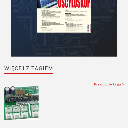
WIĘCEJ Z TAGIEM
Przejdź do tagu