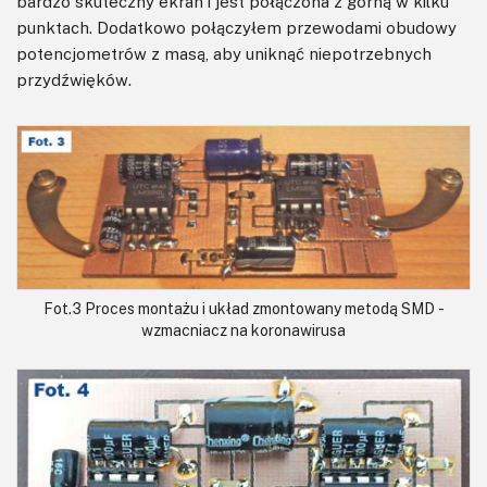
bardzo skuteczny ekran i jest połączona z górną w kilku
punktach. Dodatkowo połączyłem przewodami obudowy
potencjometrów z masą, aby uniknąć niepotrzebnych
przydźwięków.
Fot.3 Proces montażu i układ zmontowany metodą SMD -
wzmacniacz na koronawirusa