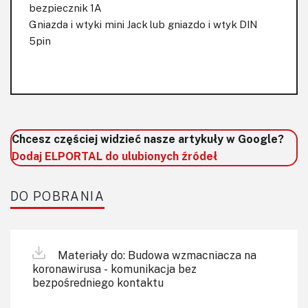
bezpiecznik 1A
Gniazda i wtyki mini Jack lub gniazdo i wtyk DIN
5pin
Chcesz częściej widzieć nasze artykuły w Google?
Dodaj ELPORTAL do ulubionych źródeł
DO POBRANIA
Materiały do: Budowa wzmacniacza na
koronawirusa - komunikacja bez
bezpośredniego kontaktu