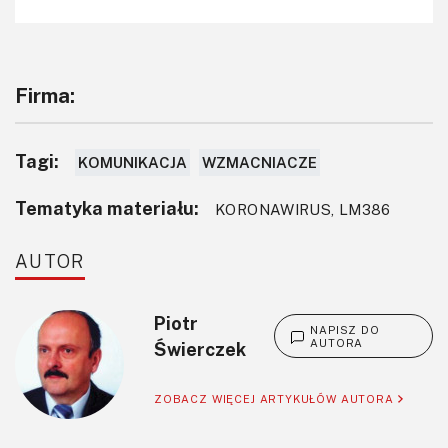
Firma:
Tagi:
KOMUNIKACJA
WZMACNIACZE
Tematyka materiału:
KORONAWIRUS, LM386
AUTOR
Piotr
NAPISZ DO
AUTORA
Świerczek
ZOBACZ WIĘCEJ ARTYKUŁÓW AUTORA