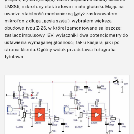
LM386, mikrofony elektretowe i małe głośniki. Mając na
uwadze stabilność mechaniczną (gdyż zastosowałem
mikrofon z długą „gęsią szyją”), wybrałem większą
obudowę typu Z-26, w której zamontowane są jeszcze:
zasilacz impulsowy 12V, wyłącznik i dwa potencjometry do
ustawienia wymaganej głośności, tak u kasjera, jak i po
stronie klienta. Ogólny widok przedstawia fotografia
tytułowa.