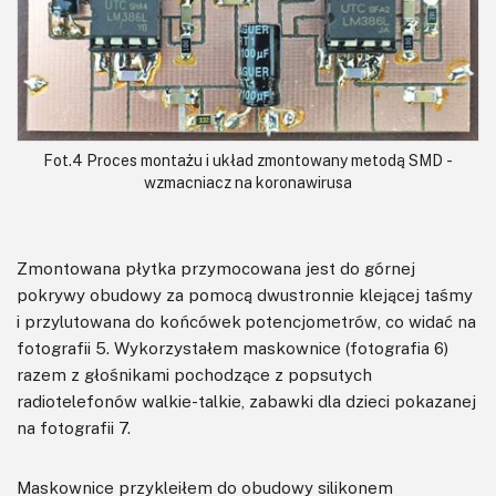
Fot.4 Proces montażu i układ zmontowany metodą SMD -
wzmacniacz na koronawirusa
Zmontowana płytka przymocowana jest do górnej
pokrywy obudowy za pomocą dwustronnie klejącej taśmy
i przylutowana do końcówek potencjometrów, co widać na
fotografii 5. Wykorzystałem maskownice (fotografia 6)
razem z głośnikami pochodzące z popsutych
radiotelefonów walkie-talkie, zabawki dla dzieci pokazanej
na fotografii 7.
Maskownice przykleiłem do obudowy silikonem