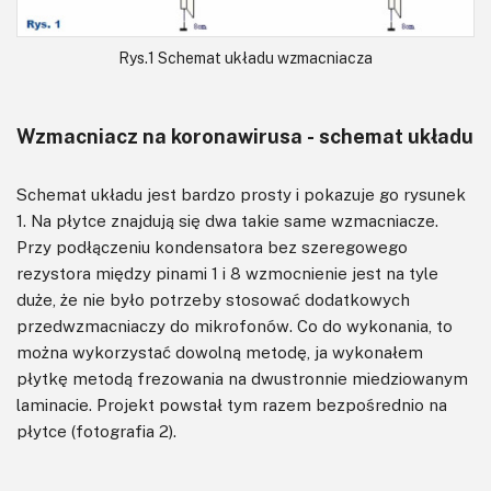
Rys.1 Schemat układu wzmacniacza
Wzmacniacz na koronawirusa - schemat układu
Schemat układu jest bardzo prosty i pokazuje go rysunek
1. Na płytce znajdują się dwa takie same wzmacniacze.
Przy podłączeniu kondensatora bez szeregowego
rezystora między pinami 1 i 8 wzmocnienie jest na tyle
duże, że nie było potrzeby stosować dodatkowych
przedwzmacniaczy do mikrofonów. Co do wykonania, to
można wykorzystać dowolną metodę, ja wykonałem
płytkę metodą frezowania na dwustronnie miedziowanym
laminacie. Projekt powstał tym razem bezpośrednio na
płytce (fotografia 2).