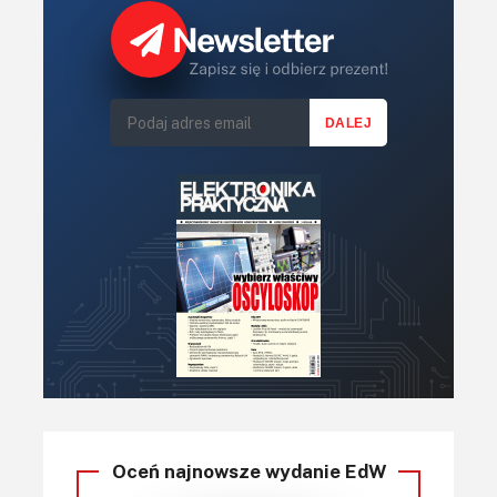
Oceń najnowsze wydanie EdW