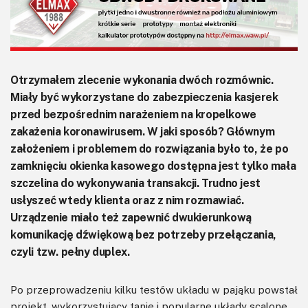
Otrzymałem zlecenie wykonania dwóch rozmównic.
Miały być wykorzystane do zabezpieczenia kasjerek
przed bezpośrednim narażeniem na kropelkowe
zakażenia koronawirusem. W jaki sposób? Głównym
założeniem i problemem do rozwiązania było to, że po
zamknięciu okienka kasowego dostępna jest tylko mała
szczelina do wykonywania transakcji. Trudno jest
usłyszeć wtedy klienta oraz z nim rozmawiać.
Urządzenie miało też zapewnić dwukierunkową
komunikację dźwiękową bez potrzeby przełączania,
czyli tzw. pełny duplex.
Po przeprowadzeniu kilku testów układu w pająku powstał
projekt, wykorzystujący tanie i popularne układy scalone