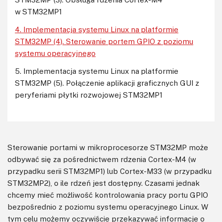
w STM32MP1
4. Implementacja systemu Linux na platformie
STM32MP (4). Sterowanie portem GPIO z poziomu
systemu operacyjnego
5. Implementacja systemu Linux na platformie
STM32MP (5). Połączenie aplikacji graficznych GUI z
peryferiami płytki rozwojowej STM32MP1
Sterowanie portami w mikroprocesorze STM32MP może
odbywać się za pośrednictwem rdzenia Cortex-M4 (w
przypadku serii STM32MP1) lub Cortex-M33 (w przypadku
STM32MP2), o ile rdzeń jest dostępny. Czasami jednak
chcemy mieć możliwość kontrolowania pracy portu GPIO
bezpośrednio z poziomu systemu operacyjnego Linux. W
tym celu możemy oczywiście przekazywać informacje o