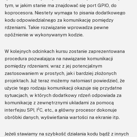
tym, w jakim stanie ma znajdować się port GPIO, do
koprocesora. Niestety wymaga to pisania dodatkowego
kodu odpowiedzialnego za komunikację pomiędzy
rdzeniami. Takie rozwiązanie wprowadza pewne
opóźnienie w wykonywanym kodzie.
W kolejnych odcinkach kursu zostanie zaprezentowana
procedura pozwalająca na nawiązanie komunikacji
pomiędzy rdzeniami, wraz z jej potencjalnym
zastosowaniem w prostych, jak i bardziej złożonych
projektach. Już teraz możemy natomiast powiedzieć, że
użycie tego rodzaju komunikacji okazuje się przydatne
sytuacjach, w których dodatkowy rdzeń odpowiada za
komunikację z zewnętrznymi układami za pomocą
interfejsu SPI, I²C, etc., a główny procesor dokonuje
obróbki danych, wyświetlania wartości na ekranie itp.
Jeżeli stawiamy na szybkość działania kodu bądź z innych