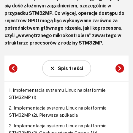
się dość złożonym zagadnieniem, szczególnie w
przypadku STM32MP. Co więcej, operacje dostępu do
rejestrów GPIO mogą być wykonywane zarówno za
pośrednictwem głównego rdzenia, jak i koprocesora,
czyli „wewnętrznego mikrokontrolera” zawartego w
strukturze procesorów z rodziny STM32MP.
Spis treści
1. Implementacja systemu Linux na platformie
STM32MP (1)
2. Implementacja systemu Linux na platformie
STM32MP (2). Pierwsza aplikacja
3. Implementacja systemu Linux na platformie
STM32MP (3). Obsługa rdzenia Cortex-M4