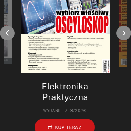
Elektronika
Praktyczna
WYDANIE: 7–8/2026
KUP TERAZ