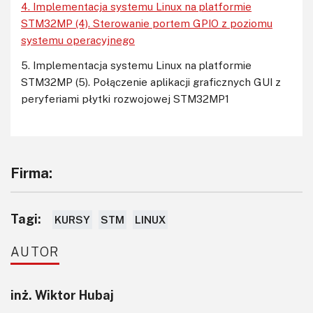
4. Implementacja systemu Linux na platformie
STM32MP (4). Sterowanie portem GPIO z poziomu
systemu operacyjnego
5. Implementacja systemu Linux na platformie
STM32MP (5). Połączenie aplikacji graficznych GUI z
peryferiami płytki rozwojowej STM32MP1
Firma:
Tagi:
KURSY
STM
LINUX
AUTOR
inż. Wiktor Hubaj