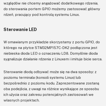
względów nie chcemy angażować dodatkowego rdzenia,
do sterowania portem GPIO możemy zastosować główny
rdzeń, pracujący pod kontrolą systemu Linux.
Sterowanie LED
W omawianym przykładzie skorzystamy z portu GPIO, do
którego na płytce STM32MP157C-DK2 podłączona jest
niebieska dioda LED o oznaczeniu LD8. Domyślnie dioda
sygnalizuje działanie rdzenia z Linuxem i imituje bicie serca.
Sterowanie diodą odbywać może się na dwa sposoby: z
poziomu terminala (konsoli systemu Linux) lub
bezpośrednio z poziomu kodu. Zaprezentowane zostaną
oba podejścia, z uwagi na różnice wynikające ze sposobu
ich użycia oraz zakresu potencjalnych zastosowań we
własnych projektach.