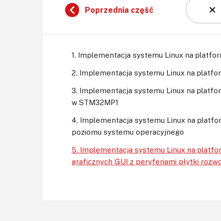
Poprzednia część
1. Implementacja systemu Linux na platfo
2. Implementacja systemu Linux na platfo
3. Implementacja systemu Linux na platf
w STM32MP1
4. Implementacja systemu Linux na platf
poziomu systemu operacyjnego
5. Implementacja systemu Linux na platfor
graficznych GUI z peryferiami płytki ro