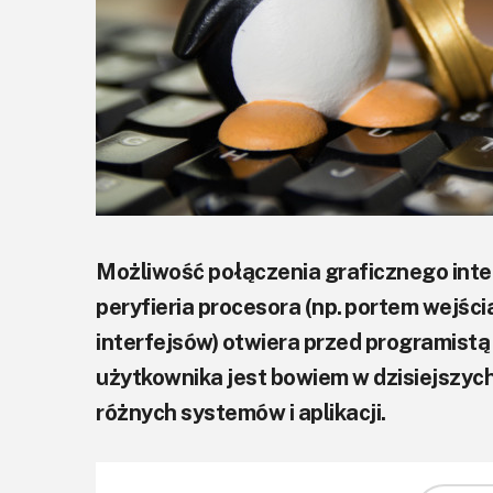
Możliwość połączenia graficznego inte
peryfieria procesora (np. portem wejśc
interfejsów) otwiera przed programistą
użytkownika jest bowiem w dzisiejszy
różnych systemów i aplikacji.