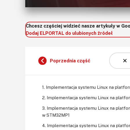
Chcesz częściej widzieć nasze artykuły w Go
Dodaj ELPORTAL do ulubionych źródeł
Poprzednia część
1. Implementacja systemu Linux na platfo
2. Implementacja systemu Linux na platfo
3. Implementacja systemu Linux na platf
w STM32MP1
4. Implementacja systemu Linux na platf