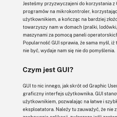
Jesteśmy przyzwyczajeni do korzystania z 
programów na mikrokontroler, korzystając
użytkownikiem, a kończąc na bardziej zło
towarzyszy nam w domach (pralki, lodówki,
maszynami za pomocą paneli operatorskich)
Popularność GUI sprawia, że sama myśl, iż 
nie być, wydaje nam się nie do pomyślenia.
Czym jest GUI?
GUI to nic innego, jak skrót od Graphic Use
graficzny interfejs użytkownika. GUI stan
użytkownikiem, pozwalając na łatwe i szy
eksploatatora. Należy tu zauważyć, że nie 