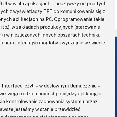
GUI w wielu aplikacjach – począwszy od prostych
ych z wyświetlaczy TFT do komunikowania się z
żonych aplikacjach na PC. Oprogramowanie takie
 itp.), w zakładach produkcyjnych (sterowanie
 i w niezliczonych innych obszarach techniki.
takiego interfejsu mogłoby zwyczajnie w świecie
r Interface, czyli – w dosłownym tłumaczeniu –
owi swego rodzaju pomost pomiędzy aplikacją a
bkie kontrolowanie zachowania systemu przez
zawsze jesteśmy w stanie przewidzieć