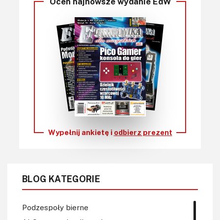
Oceń najnowsze wydanie EdW
Wypełnij ankietę i
odbierz prezent
BLOG KATEGORIE
Podzespoły bierne