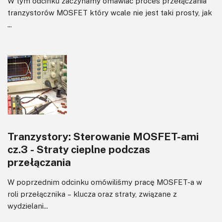
W tym odcinku zaczynamy omawiać proces przełączania
tranzystorów MOSFET który wcale nie jest taki prosty, jak
...
Tranzystory: Sterowanie MOSFET-ami
cz.3 - Straty cieplne podczas
przełączania
W poprzednim odcinku omówiliśmy pracę MOSFET-a w
roli przełącznika – klucza oraz straty, związane z
wydzielani...