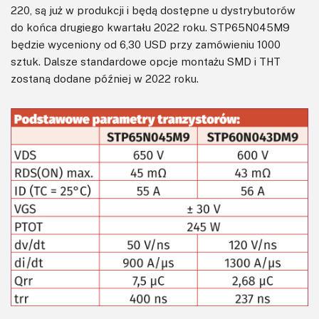
220, są już w produkcji i będą dostępne u dystrybutorów
do końca drugiego kwartału 2022 roku. STP65N045M9
będzie wyceniony od 6,30 USD przy zamówieniu 1000
sztuk. Dalsze standardowe opcje montażu SMD i THT
zostaną dodane później w 2022 roku.