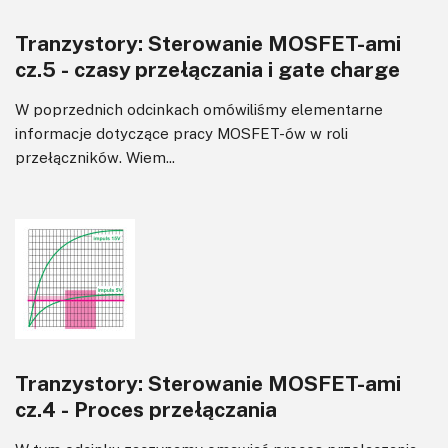
Wyświetlacze
Tranzystory: Sterowanie MOSFET-ami
Wzmacniacze
cz.5 - czasy przełączania i gate charge
Zasilanie
W poprzednich odcinkach omówiliśmy elementarne
informacje dotyczące pracy MOSFET-ów w roli
przełączników. Wiem...
Tranzystory: Sterowanie MOSFET-ami
cz.4 - Proces przełączania