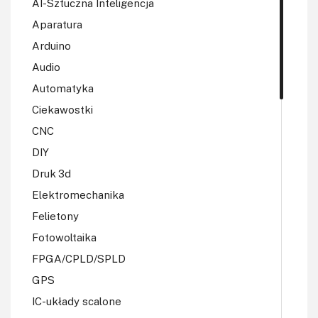
AI-Sztuczna Inteligencja
Aparatura
Arduino
Audio
Automatyka
Ciekawostki
CNC
DIY
Druk 3d
Elektromechanika
Felietony
Fotowoltaika
FPGA/CPLD/SPLD
GPS
IC-układy scalone