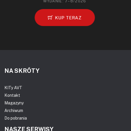
WYDANIE: 7–8/2026
KUP TERAZ
NA SKRÓTY
KITy AVT
Kontakt
Magazyny
Archiwum
Do pobrania
NASZE SERWISY