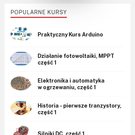
POPULARNE KURSY
Praktyczny Kurs Arduino
Działanie fotowoltaiki, MPPT
część 1
Elektronika i automatyka
w ogrzewaniu, część 1
Historia - pierwsze tranzystory,
część 1
Silniki DC, część 1