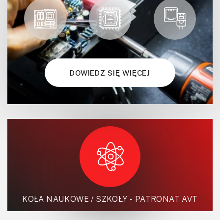
DOWIEDZ SIĘ WIĘCEJ
KOŁA NAUKOWE / SZKOŁY - PATRONAT AVT