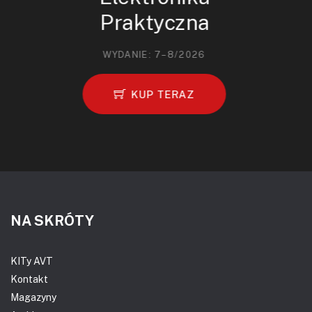
Praktyczna
WYDANIE: 7–8/2026
KUP TERAZ
NA SKRÓTY
KITy AVT
Kontakt
Magazyny