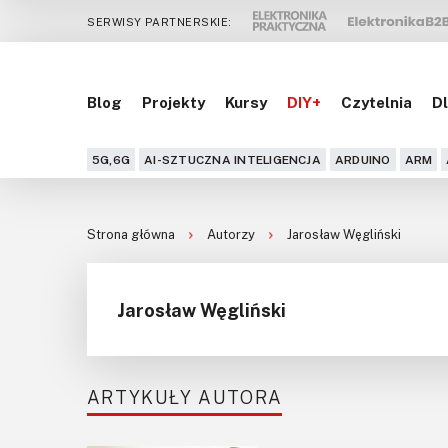
SERWISY PARTNERSKIE:
Blog
Projekty
Kursy
DIY+
Czytelnia
Dl
5G,6G
AI-SZTUCZNA INTELIGENCJA
ARDUINO
ARM
Strona główna
Autorzy
Jarosław Węgliński
Jarosław Węgliński
ARTYKUŁY AUTORA