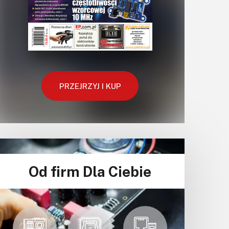
PRZEJRZYJ I KUP
Od firm Dla Ciebie