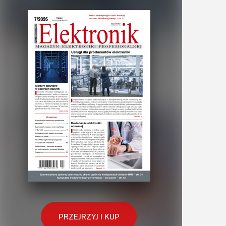
PRZEJRZYJ I KUP