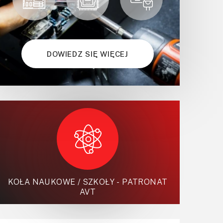
DOWIEDZ SIĘ WIĘCEJ
KOŁA NAUKOWE / SZKOŁY - PATRONAT
AVT