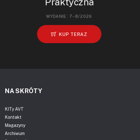
Praktyczna
WYDANIE: 7–8/2026
KUP TERAZ
NA SKRÓTY
KITy AVT
Kontakt
Magazyny
Archiwum