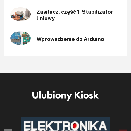
Zasilacz, część 1. Stabilizator
liniowy
Wprowadzenie do Arduino