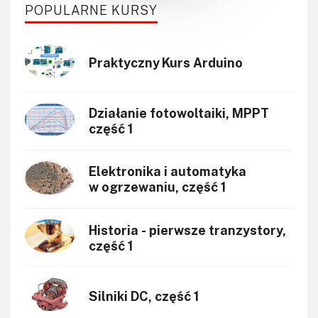
POPULARNE KURSY
Praktyczny Kurs Arduino
Działanie fotowoltaiki, MPPT
część 1
Elektronika i automatyka
w ogrzewaniu, część 1
Historia - pierwsze tranzystory,
część 1
Silniki DC, część 1