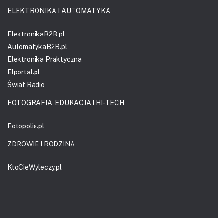
ELEKTRONIKA I AUTOMATYKA
ElektronikaB2B.pl
AutomatykaB2B.pl
Elektronika Praktyczna
Elportal.pl
Świat Radio
FOTOGRAFIA, EDUKACJA I HI-TECH
Fotopolis.pl
ZDROWIE I RODZINA
KtoCieWyleczy.pl