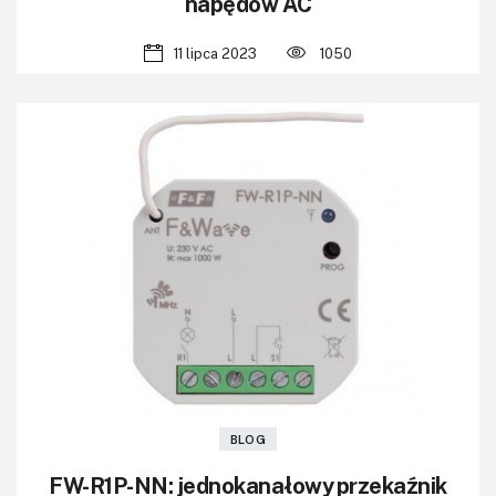
napędów AC
11 lipca 2023
1050
BLOG
FW-R1P-NN: jednokanałowy przekaźnik