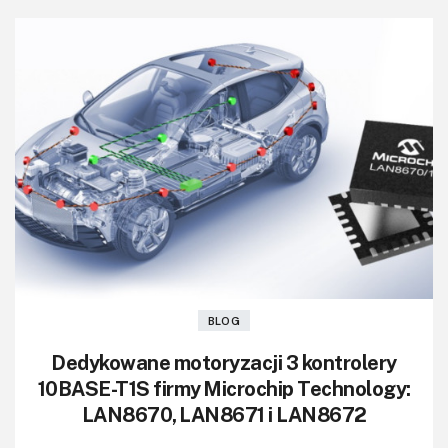
BLOG
Dedykowane motoryzacji 3 kontrolery
10BASE-T1S firmy Microchip Technology:
LAN8670, LAN8671 i LAN8672