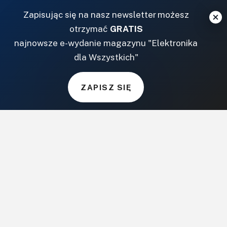
Zapisując się na nasz newsletter możesz
otrzymać
GRATIS
najnowsze e-wydanie magazynu "Elektronika
dla Wszystkich"
ZAPISZ SIĘ