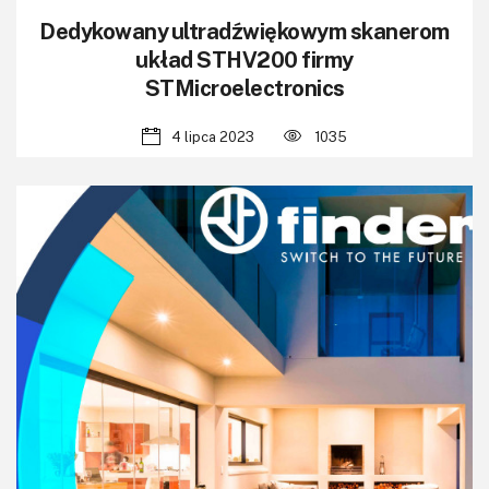
Dedykowany ultradźwiękowym skanerom
układ STHV200 firmy
STMicroelectronics
4 lipca 2023
1035