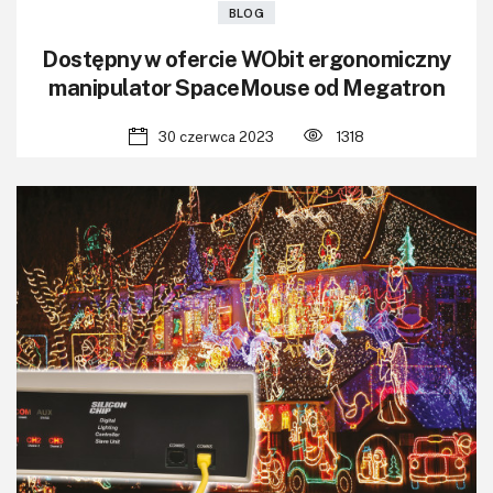
BLOG
Dostępny w ofercie WObit ergonomiczny
manipulator SpaceMouse od Megatron
30 czerwca 2023
1318