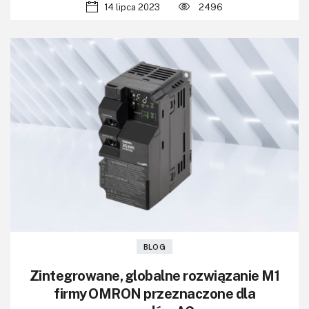
14 lipca 2023
2496
BLOG
Zintegrowane, globalne rozwiązanie M1
firmy OMRON przeznaczone dla