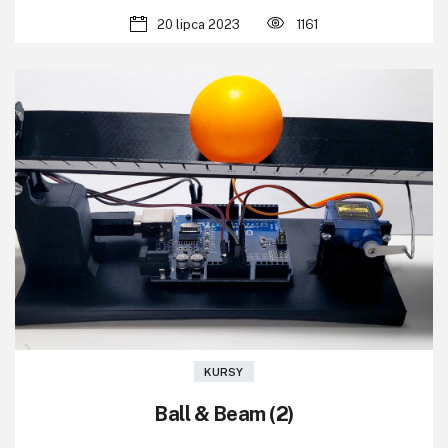
20 lipca 2023
1161
KURSY
Ball & Beam (2)