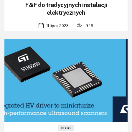
F&F do tradycyjnych instalacji
elektrycznych
11 lipca 2023
949
BLOG