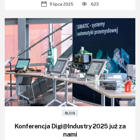
11 lipca 2025
623
BLOG
Konferencja Digi@Industry 2025 już za
nami