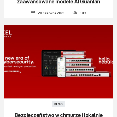
zaawansowane modele AI Guanlan
20 czerwca 2025
919
BLOG
Bezpieczeństwo w chmurze i lokalnie