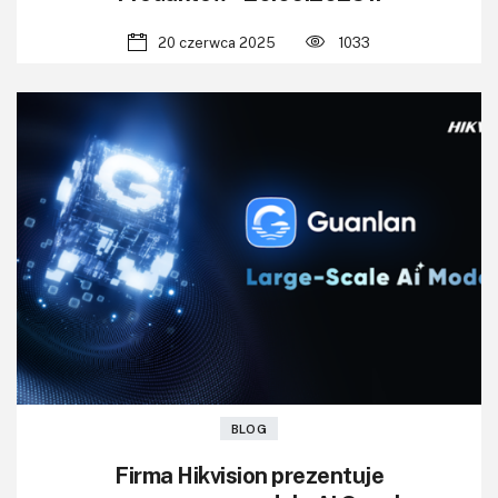
20 czerwca 2025
1033
BLOG
Firma Hikvision prezentuje