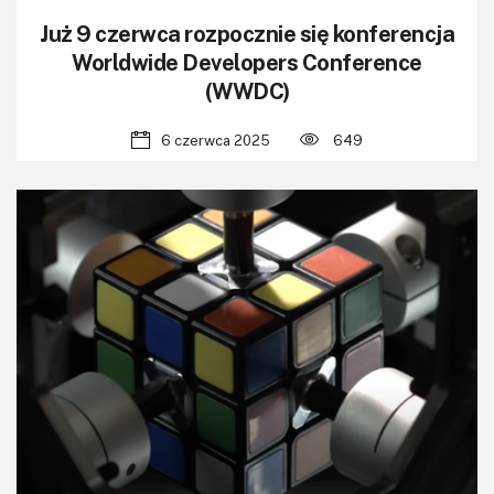
Już 9 czerwca rozpocznie się konferencja
Worldwide Developers Conference
(WWDC)
6 czerwca 2025
649