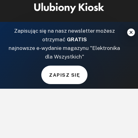
Zapisując się na nasz newsletter możesz
otrzymać
GRATIS
najnowsze e-wydanie magazynu "Elektronika
dla Wszystkich"
ZAPISZ SIĘ