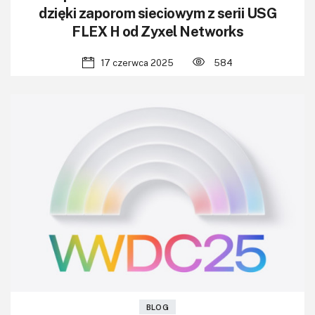
dzięki zaporom sieciowym z serii USG
FLEX H od Zyxel Networks
17 czerwca 2025
584
BLOG