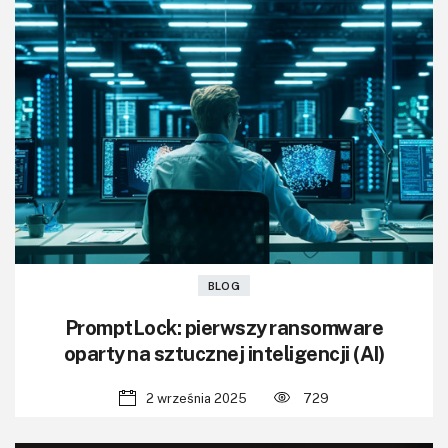
BLOG
PromptLock: pierwszy ransomware
oparty na sztucznej inteligencji (AI)
2 września 2025
729