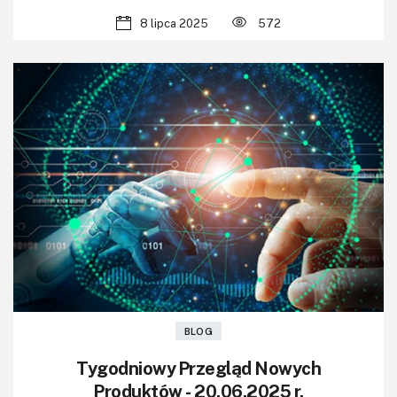
8 lipca 2025
572
BLOG
Tygodniowy Przegląd Nowych
Produktów - 20.06.2025 r.