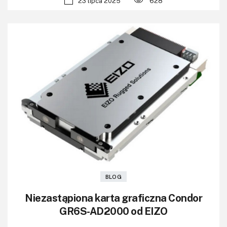
23 lipca 2025
628
BLOG
Niezastąpiona karta graficzna Condor
GR6S-AD2000 od EIZO