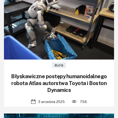
BLOG
Błyskawiczne postępy humanoidalnego
robota Atlas autorstwa Toyota i Boston
Dynamics
3 września 2025
756