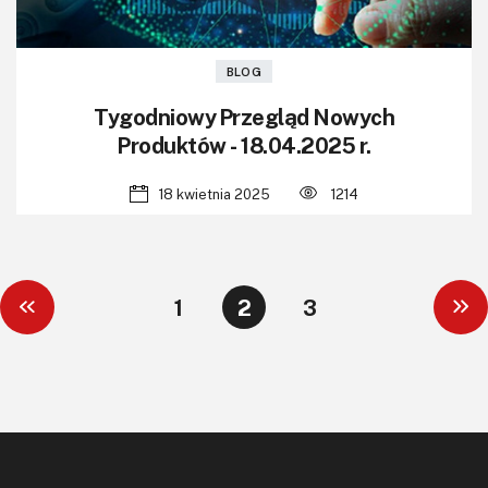
BLOG
Tygodniowy Przegląd Nowych
Produktów - 18.04.2025 r.
18 kwietnia 2025
1214
1
2
3