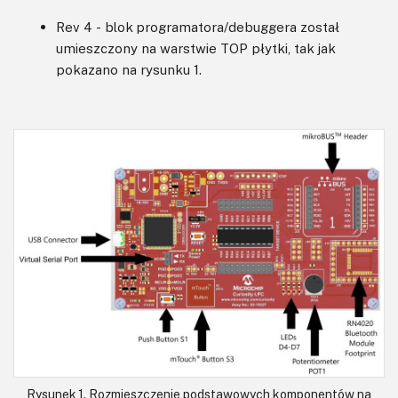
Rev 4 - blok programatora/debuggera został
umieszczony na warstwie TOP płytki, tak jak
pokazano na rysunku 1.
Rysunek 1. Rozmieszczenie podstawowych komponentów na