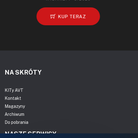
KUP TERAZ
NA SKRÓTY
KITy AVT
Kontakt
Magazyny
Archiwum
Do pobrania
NASZE SERWISY