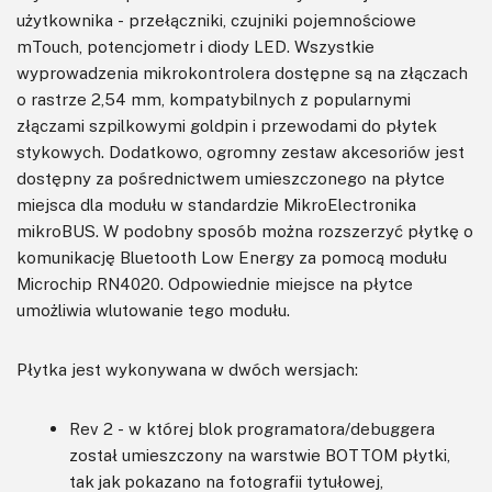
użytkownika - przełączniki, czujniki pojemnościowe
mTouch, potencjometr i diody LED. Wszystkie
wyprowadzenia mikrokontrolera dostępne są na złączach
o rastrze 2,54 mm, kompatybilnych z popularnymi
złączami szpilkowymi goldpin i przewodami do płytek
stykowych. Dodatkowo, ogromny zestaw akcesoriów jest
dostępny za pośrednictwem umieszczonego na płytce
miejsca dla modułu w standardzie MikroElectronika
mikroBUS. W podobny sposób można rozszerzyć płytkę o
komunikację Bluetooth Low Energy za pomocą modułu
Microchip RN4020. Odpowiednie miejsce na płytce
umożliwia wlutowanie tego modułu.
Płytka jest wykonywana w dwóch wersjach:
Rev 2 - w której blok programatora/debuggera
został umieszczony na warstwie BOTTOM płytki,
tak jak pokazano na fotografii tytułowej,