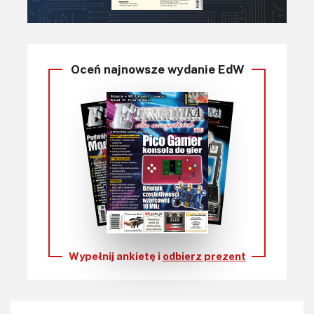
Oceń najnowsze wydanie EdW
Wypełnij ankietę i
odbierz prezent