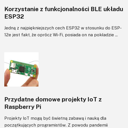
Korzystanie z funkcjonalności BLE układu
ESP32
Jedną z najpiękniejszych cech ESP32 w stosunku do ESP-
12e jest fakt, że oprócz Wi-Fi, posiada on na pokładzie ...
Przydatne domowe projekty IoT z
Raspberry Pi
Projekty IoT mogą być świetną zabawą i nauką dla
początkujących programistów. Z powodu pandemii