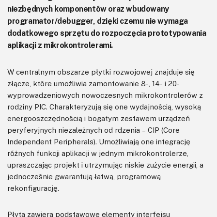
niezbędnych komponentów oraz wbudowany
programator/debugger, dzięki czemu nie wymaga
dodatkowego sprzętu do rozpoczęcia prototypowania
aplikacji z mikrokontrolerami.
W centralnym obszarze płytki rozwojowej znajduje się
złącze, które umożliwia zamontowanie 8-, 14- i 20-
wyprowadzeniowych nowoczesnych mikrokontrolerów z
rodziny PIC. Charakteryzują się one wydajnością, wysoką
energooszczędnością i bogatym zestawem urządzeń
peryferyjnych niezależnych od rdzenia – CIP (Core
Independent Peripherals). Umożliwiają one integrację
różnych funkcji aplikacji w jednym mikrokontrolerze,
upraszczając projekt i utrzymując niskie zużycie energii, a
jednocześnie gwarantują łatwą, programową
rekonfigurację.
Płyta zawiera podstawowe elementy interfejsu