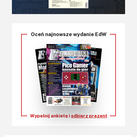
Oceń najnowsze wydanie EdW
Wypełnij ankietę i
odbierz prezent