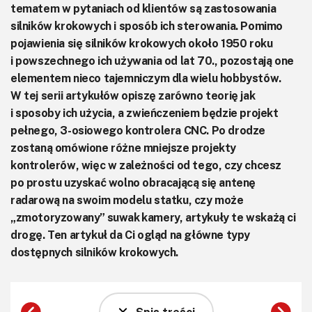
tematem w pytaniach od klientów są zastosowania
silników krokowych i sposób ich sterowania. Pomimo
pojawienia się silników krokowych około 1950 roku
i powszechnego ich używania od lat 70., pozostają one
elementem nieco tajemniczym dla wielu hobbystów.
W tej serii artykułów opiszę zarówno teorię jak
i sposoby ich użycia, a zwieńczeniem będzie projekt
pełnego, 3-osiowego kontrolera CNC. Po drodze
zostaną omówione różne mniejsze projekty
kontrolerów, więc w zależności od tego, czy chcesz
po prostu uzyskać wolno obracającą się antenę
radarową na swoim modelu statku, czy może
„zmotoryzowany” suwak kamery, artykuły te wskażą ci
drogę. Ten artykuł da Ci ogląd na główne typy
dostępnych silników krokowych.