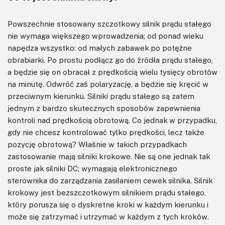
Powszechnie stosowany szczotkowy silnik prądu stałego
nie wymaga większego wprowadzenia; od ponad wieku
napędza wszystko: od małych zabawek po potężne
obrabiarki. Po prostu podłącz go do źródła prądu stałego,
a będzie się on obracał z prędkością wielu tysięcy obrotów
na minutę. Odwróć zaś polaryzację, a będzie się kręcić w
przeciwnym kierunku. Silniki prądu stałego są zatem
jednym z bardzo skutecznych sposobów zapewnienia
kontroli nad prędkością obrotową. Co jednak w przypadku,
gdy nie chcesz kontrolować tylko prędkości, lecz także
pozycję obrotową? Właśnie w takich przypadkach
zastosowanie mają silniki krokowe. Nie są one jednak tak
proste jak silniki DC; wymagają elektronicznego
sterownika do zarządzania zasilaniem cewek silnika. Silnik
krokowy jest bezszczotkowym silnikiem prądu stałego,
który porusza się o dyskretne kroki w każdym kierunku i
może się zatrzymać i utrzymać w każdym z tych kroków.