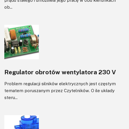
prądu stałego i umożliwia jego pracę w obu kierunkach
ob...
Regulator obrotów wentylatora 230 V
Problem regulacji silników elektrycznych jest częstym
tematem poruszanym przez Czytelników. O ile układy
steru...