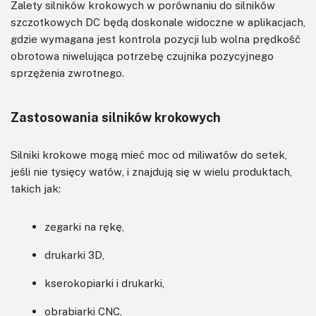
Zalety silników krokowych w porównaniu do silników
szczotkowych DC będą doskonale widoczne w aplikacjach,
gdzie wymagana jest kontrola pozycji lub wolna prędkość
obrotowa niwelująca potrzebę czujnika pozycyjnego
sprzężenia zwrotnego.
Zastosowania silników krokowych
Silniki krokowe mogą mieć moc od miliwatów do setek,
jeśli nie tysięcy watów, i znajdują się w wielu produktach,
takich jak:
zegarki na rękę,
drukarki 3D,
kserokopiarki i drukarki,
obrabiarki CNC,