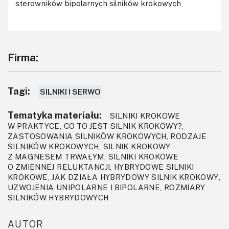
sterowników bipolarnych silników krokowych
Firma:
Tagi:
SILNIKI I SERWO
Tematyka materiału:
SILNIKI KROKOWE
W PRAKTYCE, CO TO JEST SILNIK KROKOWY?,
ZASTOSOWANIA SILNIKÓW KROKOWYCH, RODZAJE
SILNIKÓW KROKOWYCH, SILNIK KROKOWY
Z MAGNESEM TRWAŁYM, SILNIKI KROKOWE
O ZMIENNEJ RELUKTANCJI, HYBRYDOWE SILNIKI
KROKOWE, JAK DZIAŁA HYBRYDOWY SILNIK KROKOWY,
UZWOJENIA UNIPOLARNE I BIPOLARNE, ROZMIARY
SILNIKÓW HYBRYDOWYCH
AUTOR