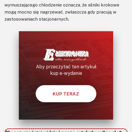
wymuszającego chłodzenie oznacza, że silniki krokowe
mogą mocno się nagrzewać, zwłaszcza gdy pracują w
zastosowaniach stacjonarnych.
Aby przeczytać ten artykuł
kup e-wydanie
KUP TERAZ