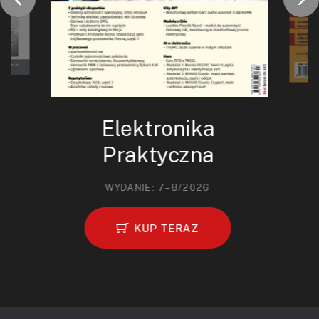
Elektronika
Praktyczna
WYDANIE: 7–8/2026
KUP TERAZ