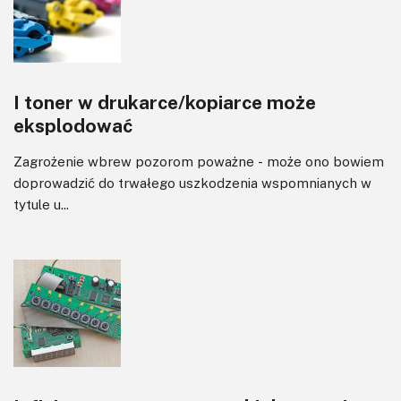
I toner w drukarce/kopiarce może
eksplodować
Zagrożenie wbrew pozorom poważne - może ono bowiem
doprowadzić do trwałego uszkodzenia wspomnianych w
tytule u...