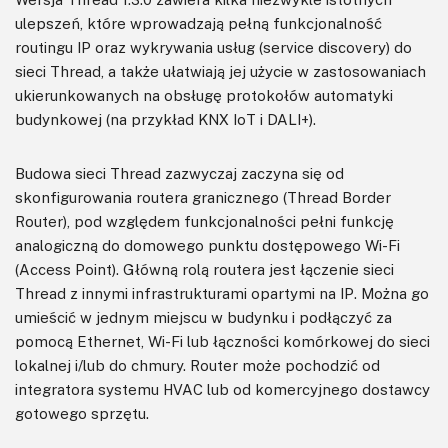
ulepszeń, które wprowadzają pełną funkcjonalność
routingu IP oraz wykrywania usług (service discovery) do
sieci Thread, a także ułatwiają jej użycie w zastosowaniach
ukierunkowanych na obsługę protokołów automatyki
budynkowej (na przykład KNX IoT i DALI+).
Budowa sieci Thread zazwyczaj zaczyna się od
skonfigurowania routera granicznego (Thread Border
Router), pod względem funkcjonalności pełni funkcję
analogiczną do domowego punktu dostępowego Wi-Fi
(Access Point). Główną rolą routera jest łączenie sieci
Thread z innymi infrastrukturami opartymi na IP. Można go
umieścić w jednym miejscu w budynku i podłączyć za
pomocą Ethernet, Wi-Fi lub łączności komórkowej do sieci
lokalnej i/lub do chmury. Router może pochodzić od
integratora systemu HVAC lub od komercyjnego dostawcy
gotowego sprzętu.