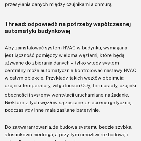
przesyłania danych między czujnikami a chmurą.
Thread: odpowiedź na potrzeby współczesnej
automatyki budynkowej
Aby zainstalować system HVAC w budynku, wymagana
jest łączność pomiędzy wieloma węzłami, które będą
używane do zbierania danych – tylko wtedy system
centralny może automatycznie kontrolować nastawy HVAC
w całym obiekcie. Przykłady takich węzłów obejmują:
czujniki temperatury, wilgotności i CO
, termostaty, czujniki
2
obecności i systemy wentylacji uruchamiane na żądanie.
Niektóre z tych węzłów są zasilane z sieci energetycznej,
podczas gdy inne mają zasilane bateryjnie.
Do zagwarantowania, że budowa systemu będzie szybka,
stosunkowo niedroga, a przy tym umożliwi rozbudowę i