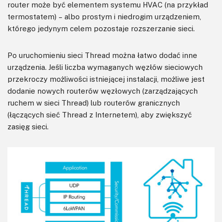
router może być elementem systemu HVAC (na przykład
termostatem) – albo prostym i niedrogim urządzeniem,
którego jedynym celem pozostaje rozszerzanie sieci.
Po uruchomieniu sieci Thread można łatwo dodać inne
urządzenia. Jeśli liczba wymaganych węzłów sieciowych
przekroczy możliwości istniejącej instalacji, możliwe jest
dodanie nowych routerów węzłowych (zarządzających
ruchem w sieci Thread) lub routerów granicznych
(łączących sieć Thread z Internetem), aby zwiększyć
zasięg sieci.