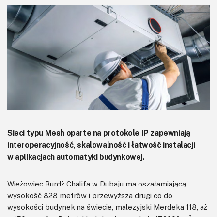
KITy AVT
Kontakt
Newsletter
Magazyny
Archiwum
Do pobrania
Sieci typu Mesh oparte na protokole IP zapewniają
interoperacyjność, skalowalność i łatwość instalacji
w aplikacjach automatyki budynkowej.
Wieżowiec Burdż Chalifa w Dubaju ma oszałamiającą
wysokość 828 metrów i przewyższa drugi co do
wysokości budynek na świecie, malezyjski Merdeka 118, aż