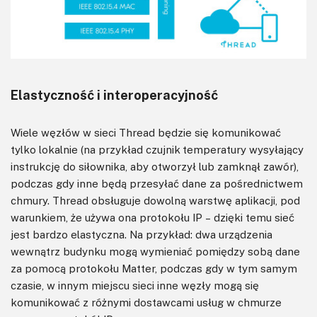
Elastyczność i interoperacyjność
Wiele węzłów w sieci Thread będzie się komunikować
tylko lokalnie (na przykład czujnik temperatury wysyłający
instrukcję do siłownika, aby otworzył lub zamknął zawór),
podczas gdy inne będą przesyłać dane za pośrednictwem
chmury. Thread obsługuje dowolną warstwę aplikacji, pod
warunkiem, że używa ona protokołu IP – dzięki temu sieć
jest bardzo elastyczna. Na przykład: dwa urządzenia
wewnątrz budynku mogą wymieniać pomiędzy sobą dane
za pomocą protokołu Matter, podczas gdy w tym samym
czasie, w innym miejscu sieci inne węzły mogą się
komunikować z różnymi dostawcami usług w chmurze