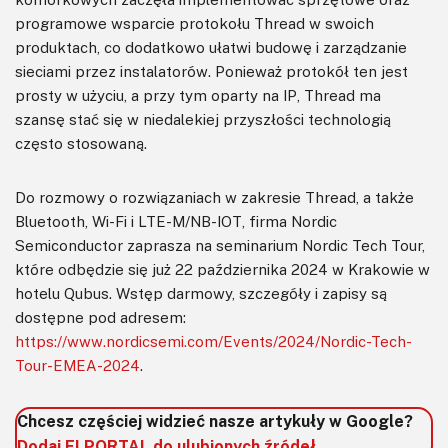
programowe wsparcie protokołu Thread w swoich
produktach, co dodatkowo ułatwi budowę i zarządzanie
sieciami przez instalatorów. Ponieważ protokół ten jest
prosty w użyciu, a przy tym oparty na IP, Thread ma
szansę stać się w niedalekiej przyszłości technologią
często stosowaną.
Do rozmowy o rozwiązaniach w zakresie Thread, a także
Bluetooth, Wi-Fi i LTE-M/NB-IOT, firma Nordic
Semiconductor zaprasza na seminarium Nordic Tech Tour,
które odbędzie się już 22 października 2024 w Krakowie w
hotelu Qubus. Wstęp darmowy, szczegóły i zapisy są
dostępne pod adresem:
https://www.nordicsemi.com/Events/2024/Nordic-Tech-
Tour-EMEA-2024
.
Chcesz częściej widzieć nasze artykuły w Google?
Dodaj ELPORTAL do ulubionych źródeł