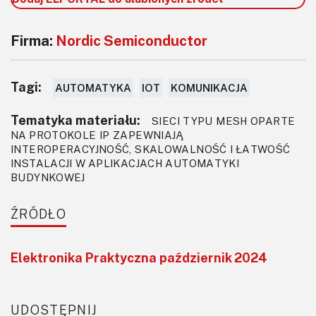
Firma:
Nordic Semiconductor
Tagi:
AUTOMATYKA
IOT
KOMUNIKACJA
Tematyka materiału:
SIECI TYPU MESH OPARTE
NA PROTOKOLE IP ZAPEWNIAJĄ
INTEROPERACYJNOŚĆ, SKALOWALNOŚĆ I ŁATWOŚĆ
INSTALACJI W APLIKACJACH AUTOMATYKI
BUDYNKOWEJ
ŹRÓDŁO
Elektronika Praktyczna październik 2024
UDOSTĘPNIJ