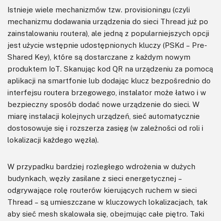
Istnieje wiele mechanizmów tzw. provisioningu (czyli
mechanizmu dodawania urządzenia do sieci Thread już po
zainstalowaniu routera), ale jedną z popularniejszych opcji
jest użycie wstępnie udostępnionych kluczy (PSKd – Pre-
Shared Key), które są dostarczane z każdym nowym
produktem IoT. Skanując kod QR na urządzeniu za pomocą
aplikacji na smartfonie lub dodając klucz bezpośrednio do
interfejsu routera brzegowego, instalator może łatwo i w
bezpieczny sposób dodać nowe urządzenie do sieci. W
miarę instalacji kolejnych urządzeń, sieć automatycznie
dostosowuje się i rozszerza zasięg (w zależności od roli i
lokalizacji każdego węzła).
W przypadku bardziej rozległego wdrożenia w dużych
budynkach, węzły zasilane z sieci energetycznej –
odgrywające rolę routerów kierujących ruchem w sieci
Thread – są umieszczane w kluczowych lokalizacjach, tak
aby sieć mesh skalowała się, obejmując całe piętro. Taki