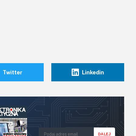
Twitter
Linkedin