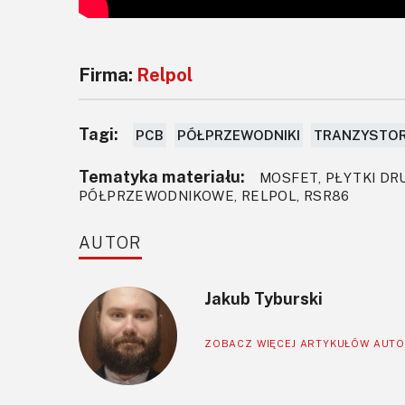
Firma:
Relpol
Tagi:
PCB
PÓŁPRZEWODNIKI
TRANZYSTO
Tematyka materiału:
MOSFET, PŁYTKI DR
PÓŁPRZEWODNIKOWE, RELPOL, RSR86
AUTOR
Jakub Tyburski
ZOBACZ WIĘCEJ ARTYKUŁÓW AUT