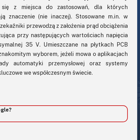
 się z miejsca do zastosowań, dla których
ją znaczenie (nie inaczej). Stosowane m.in. w
ekaźniki przewodzą z założenia prąd obciążenia
zująca przy następujących wartościach napięcia
symalnej 35 V. Umieszczane na płytkach PCB
znakomitym wyborem, jeżeli mowa o aplikacjach
ady automatyki przemysłowej oraz systemy
 kluczowe we współczesnym świecie.
ogle?