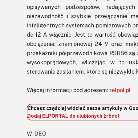
opisywanych podzespołów, nadających
niezawodność i szybkie przełączanie ma
inteligentnych systemach pomiarowych prz
do 12 A włącznie. Jest to wartość obowią
obciążenia: znamionowej 24 V oraz mak
przekaźniki półprzewodnikowe RSR86 są 
wysokoprądowych, wliczając w to ukł
sterowania zasilaniem, które są niezwykle
Więcej informacji pod adresem:
relpol.pl
Chcesz częściej widzieć nasze artykuły w Go
Dodaj ELPORTAL do ulubionych źródeł
WIDEO