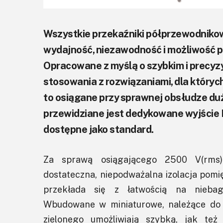
Wszystkie przekaźniki półprzewodnikow
wydajność, niezawodność i możliwość 
Opracowane z myślą o szybkim i precyz
stosowania z rozwiązaniami, dla których
to osiągane przy sprawnej obsłudze duż
przewidziane jest dedykowane wyjści
dostępne jako standard.
Za sprawą osiągającego 2500 V(rms) 
dostateczna, niepodważalna izolacja pomi
przekłada się z łatwością na niebaga
Wbudowane w miniaturowe, należące do 
zielonego umożliwiają szybką, jak też