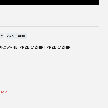
RY
ZASILANIE
UKOWANE, PRZEKAŹNIKI, PRZEKAŹNIKI
ORA