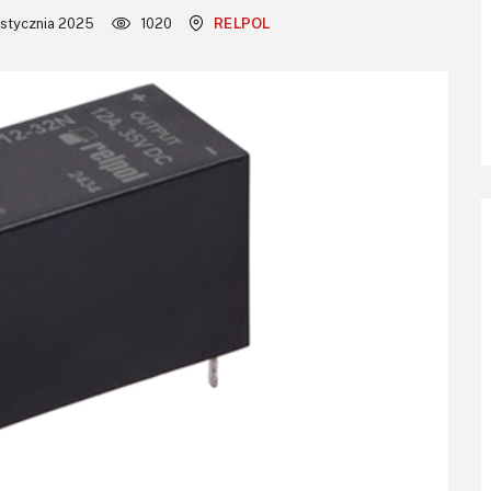
 stycznia 2025
1020
RELPOL