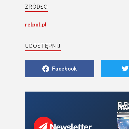
ŹRÓDŁO
relpol.pl
UDOSTĘPNIJ
Facebook