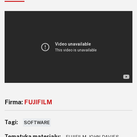
Firma:
FUJIFILM
Tagi:
SOFTWARE
Tematyka materiału:
FUJIFILM, JOHN DAVIES,