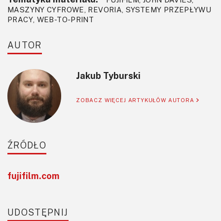
MASZYNY CYFROWE, REVORIA, SYSTEMY PRZEPŁYWU
PRACY, WEB-TO-PRINT
AUTOR
Jakub Tyburski
ZOBACZ WIĘCEJ ARTYKUŁÓW AUTORA
ŹRÓDŁO
fujifilm.com
UDOSTĘPNIJ