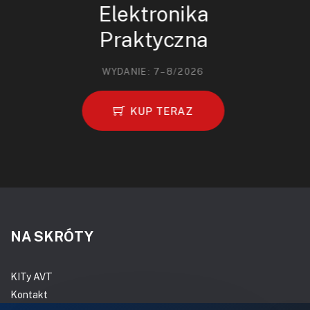
Elektronika
Praktyczna
WYDANIE: 7–8/2026
KUP TERAZ
NA SKRÓTY
KITy AVT
Kontakt