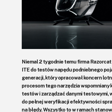
Niemal 2 tygodnie temu firma Razorcat
ITE do testów napędu podniebnego poj
generacji, który opracował koncern lot
procesom tego narzędzia wspomniany k
testów i zarządzać danymi testowymi, 
do pełnej weryfikacji efektywności sp
na błędy. Wszystko to w ramach stanow