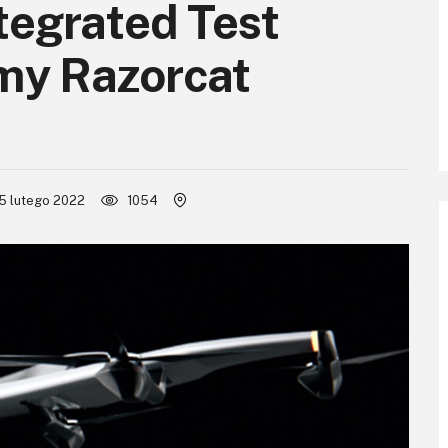
ntegrated Test
rmy Razorcat
5 lutego 2022
1054