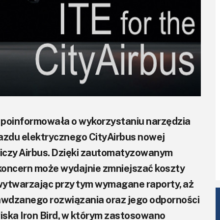
 poinformowała o wykorzystaniu narzędzia
azdu elektrycznego CityAirbus nowej
niczy Airbus. Dzięki zautomatyzowanym
oncern może wydajnie zmniejszać koszty
wytwarzając przy tym wymagane raporty, aż
rawdzanego rozwiązania oraz jego odporności
iska Iron Bird, w którym zastosowano