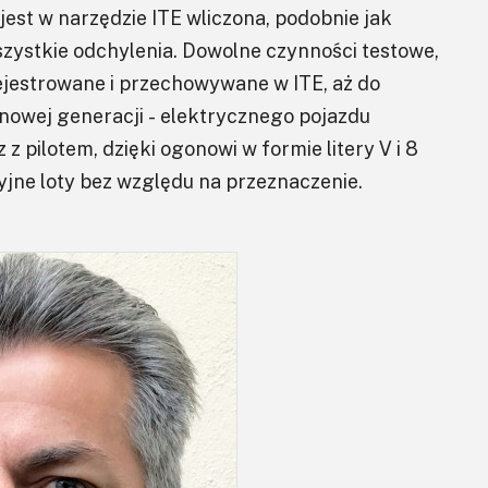
jest w narzędzie ITE wliczona, podobnie jak
ystkie odchylenia. Dowolne czynności testowe,
rejestrowane i przechowywane w ITE, aż do
nowej generacji - elektrycznego pojazdu
z pilotem, dzięki ogonowi w formie litery V i 8
yjne loty bez względu na przeznaczenie.