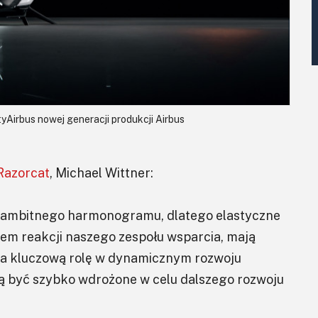
yAirbus nowej generacji produkcji Airbus
Razorcat
, Michael Wittner:
o ambitnego harmonogramu, dlatego elastyczne
sem reakcji naszego zespołu wsparcia, mają
wa kluczową rolę w dynamicznym rozwoju
gą być szybko wdrożone w celu dalszego rozwoju