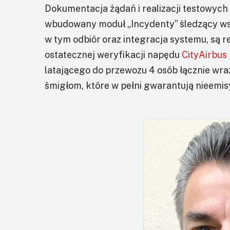
Dokumentacja żądań i realizacji testowych 
wbudowany moduł „Incydenty” śledzący wsz
w tym odbiór oraz integracja systemu, są 
ostatecznej weryfikacji napędu
CityAirbus
latającego do przewozu 4 osób łącznie wraz 
śmigłom, które w pełni gwarantują nieemis