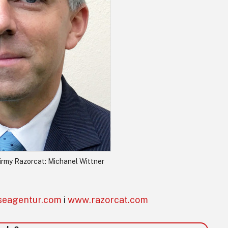
irmy Razorcat: Michanel Wittner
seagentur.com
i
www.razorcat.com