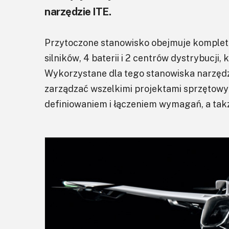
narzędzie ITE.
Przytoczone stanowisko obejmuje komple
silników, 4 baterii i 2 centrów dystrybucj
Wykorzystane dla tego stanowiska narzęd
zarządzać wszelkimi projektami sprzętowy
definiowaniem i łączeniem wymagań, a tak