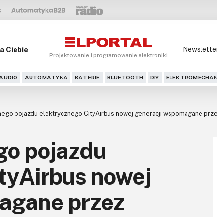
a Ciebie
Newslette
Projektowanie i programowanie elektroniki
AUDIO
AUTOMATYKA
BATERIE
BLUETOOTH
DIY
ELEKTROMECHAN
ego pojazdu elektrycznego CityAirbus nowej generacji wspomagane przez 
go pojazdu
tyAirbus nowej
agane przez