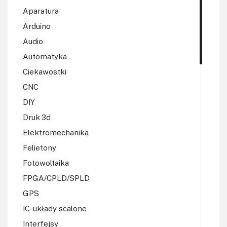
Aparatura
Arduino
Audio
Automatyka
Ciekawostki
CNC
DIY
Druk 3d
Elektromechanika
Felietony
Fotowoltaika
FPGA/CPLD/SPLD
GPS
IC-układy scalone
Interfejsy