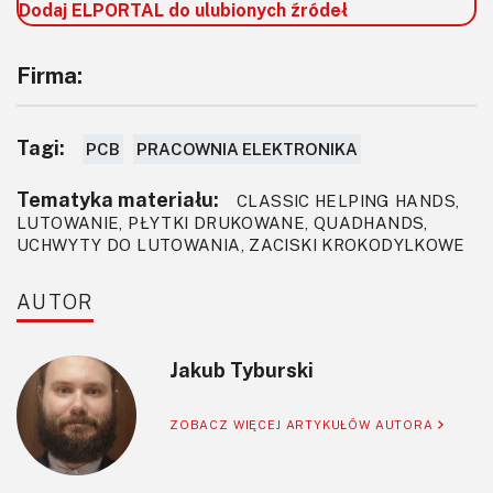
Dodaj ELPORTAL do ulubionych źródeł
Firma:
Tagi:
PCB
PRACOWNIA ELEKTRONIKA
Tematyka materiału:
CLASSIC HELPING HANDS,
LUTOWANIE, PŁYTKI DRUKOWANE, QUADHANDS,
UCHWYTY DO LUTOWANIA, ZACISKI KROKODYLKOWE
AUTOR
Jakub Tyburski
ZOBACZ WIĘCEJ ARTYKUŁÓW AUTORA