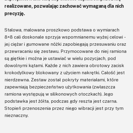
realizowane, pozwalając zachować wymaganą dla nich
precyzję.
Stalowa, malowana proszkowo podstawa o wymiarach
8×8 cali doskonale sprzyja wspomnianemu wyżej celowi -
jej ciężar i gumowane nóżki zapobiegają przesuwaniu oraz
przewracaniu się zestawu. Przymocowane do niej ramiona
są giętkie i można je ustawiać w wielu pozycjach, pod
dowolnymi kątami. Każde z nich zawiera obrotowy zacisk
krokodylkowy blokowany z użyciem nakrętki. Całość jest
nierdzewna. Zestaw został pokryty materiałami, które
zapewniają bezpieczeństwo użytkowania (zwłaszcza
ramiona występują w silikonowych otoczkach). Jego
podstawka jest żółta, podczas gdy reszta jest czarna.
Stopień przenoszenia przez niego wibracji jest przy tym
nieznaczny.