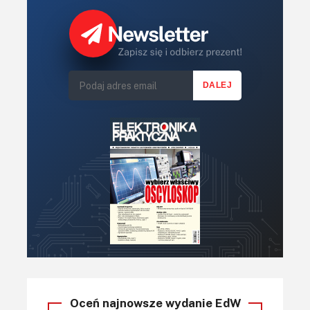
Oceń najnowsze wydanie EdW