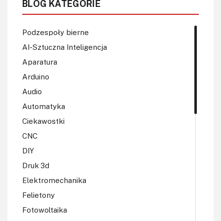
BLOG KATEGORIE
Podzespoły bierne
AI-Sztuczna Inteligencja
Aparatura
Arduino
Audio
Automatyka
Ciekawostki
CNC
DIY
Druk 3d
Elektromechanika
Felietony
Fotowoltaika