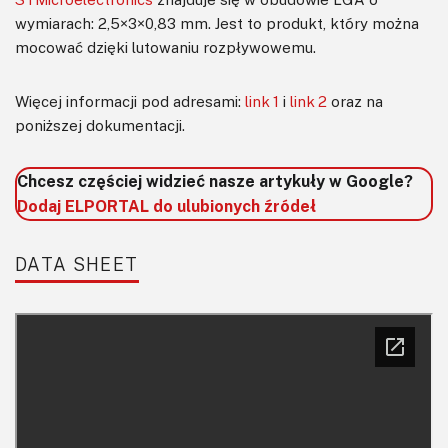
wymiarach: 2,5×3×0,83 mm. Jest to produkt, który można
mocować dzięki lutowaniu rozpływowemu.
Więcej informacji pod adresami:
link 1
i
link 2
oraz na
poniższej dokumentacji.
Chcesz częściej widzieć nasze artykuły w Google?
Dodaj ELPORTAL do ulubionych źródeł
DATA SHEET