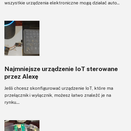
wszystkie urządzenia elektroniczne mogą działać auto...
Najmniejsze urządzenie IoT sterowane
przez Alexę
Jeśli chcesz skonfigurować urządzenie IoT, które ma
przełącznik i wyłącznik, możesz łatwo znaleźć je na
rynku....