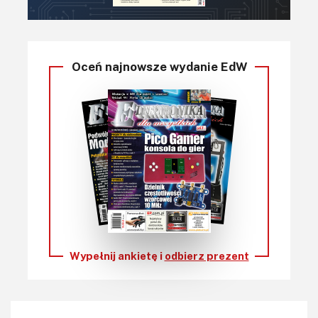
Oceń najnowsze wydanie EdW
Wypełnij ankietę i
odbierz prezent