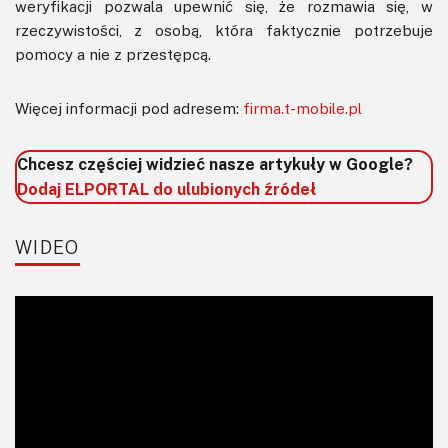
weryfikacji pozwala upewnić się, że rozmawia się, w
rzeczywistości, z osobą, która faktycznie potrzebuje
pomocy a nie z przestępcą.
Więcej informacji pod adresem:
firma.t-mobile.pl
Chcesz częściej widzieć nasze artykuły w Google?
Dodaj ELPORTAL do ulubionych źródeł
WIDEO