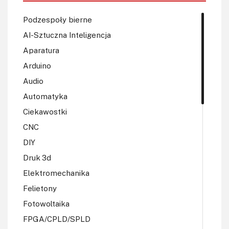
Podzespoły bierne
AI-Sztuczna Inteligencja
Aparatura
Arduino
Audio
Automatyka
Ciekawostki
CNC
DIY
Druk 3d
Elektromechanika
Felietony
Fotowoltaika
FPGA/CPLD/SPLD