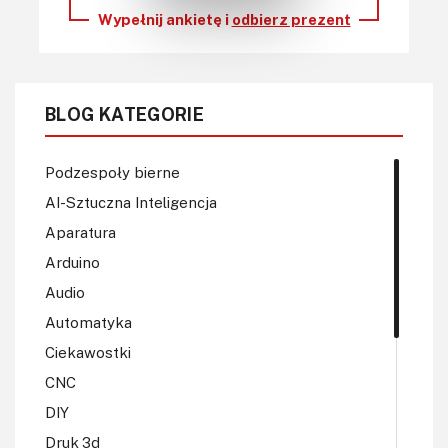
Wypełnij ankietę i
odbierz prezent
BLOG KATEGORIE
Podzespoły bierne
AI-Sztuczna Inteligencja
Aparatura
Arduino
Audio
Automatyka
Ciekawostki
CNC
DIY
Druk 3d