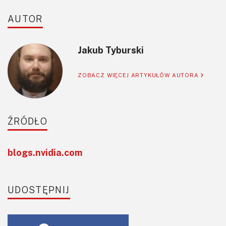
AUTOR
Jakub Tyburski
ZOBACZ WIĘCEJ ARTYKUŁÓW AUTORA
ŹRÓDŁO
blogs.nvidia.com
UDOSTĘPNIJ