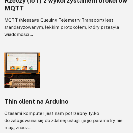
Rzeczy (IoT) z wykorzystaniem brokerów
MQTT
MQTT (Message Queuing Telemetry Transport) jest
standaryzowanym, lekkim protokołem, który przesyła
wiadomości ...
Thin client na Arduino
Czasami komputer jest nam potrzebny tylko
do zalogowania się do zdalnej usługi i jego parametry nie
mają znacz...