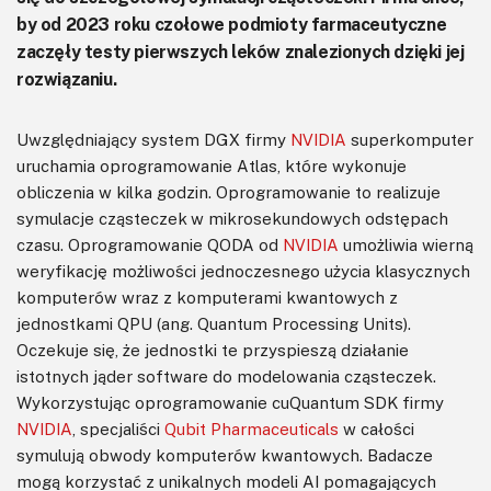
by od 2023 roku czołowe podmioty farmaceutyczne
zaczęły testy pierwszych leków znalezionych dzięki jej
rozwiązaniu.
Uwzględniający system DGX firmy
NVIDIA
superkomputer
uruchamia oprogramowanie Atlas, które wykonuje
obliczenia w kilka godzin. Oprogramowanie to realizuje
symulacje cząsteczek w mikrosekundowych odstępach
czasu. Oprogramowanie QODA od
NVIDIA
umożliwia wierną
weryfikację możliwości jednoczesnego użycia klasycznych
komputerów wraz z komputerami kwantowych z
jednostkami QPU (ang. Quantum Processing Units).
Oczekuje się, że jednostki te przyspieszą działanie
istotnych jąder software do modelowania cząsteczek.
Wykorzystując oprogramowanie cuQuantum SDK firmy
NVIDIA
, specjaliści
Qubit Pharmaceuticals
w całości
symulują obwody komputerów kwantowych. Badacze
mogą korzystać z unikalnych modeli AI pomagających