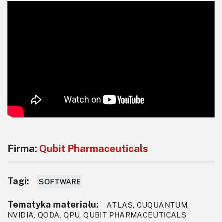
Firma:
Qubit Pharmaceuticals
Tagi:
SOFTWARE
Tematyka materiału:
ATLAS, CUQUANTUM,
NVIDIA, QODA, QPU, QUBIT PHARMACEUTICALS