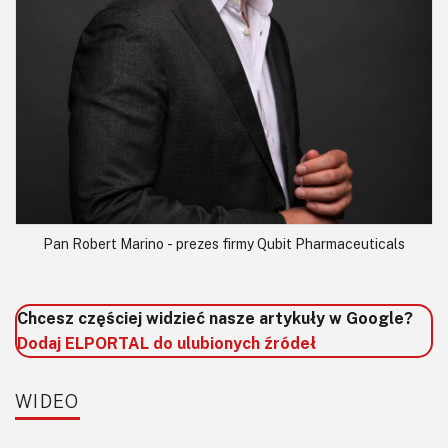
Pan Robert Marino - prezes firmy Qubit Pharmaceuticals
Chcesz częściej widzieć nasze artykuły w Google?
Dodaj ELPORTAL do ulubionych źródeł
WIDEO