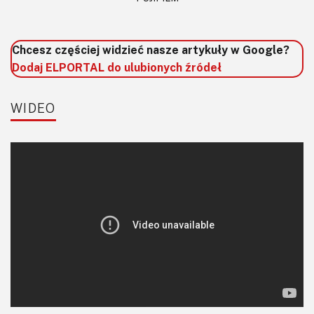
Chcesz częściej widzieć nasze artykuły w Google?
Dodaj ELPORTAL do ulubionych źródeł
WIDEO