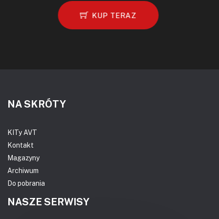
KUP TERAZ
NA SKRÓTY
KITy AVT
Kontakt
Magazyny
Archiwum
Do pobrania
NASZE SERWISY