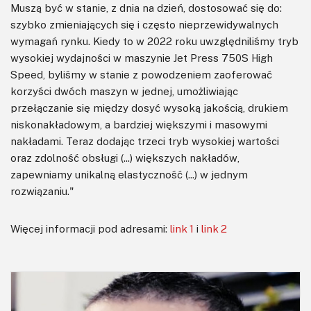
Muszą być w stanie, z dnia na dzień, dostosować się do:
szybko zmieniających się i często nieprzewidywalnych
wymagań rynku. Kiedy to w 2022 roku uwzględniliśmy tryb
wysokiej wydajności w maszynie Jet Press 750S High
Speed, byliśmy w stanie z powodzeniem zaoferować
korzyści dwóch maszyn w jednej, umożliwiając
przełączanie się między dosyć wysoką jakością, drukiem
niskonakładowym, a bardziej większymi i masowymi
nakładami. Teraz dodając trzeci tryb wysokiej wartości
oraz zdolność obsługi (...) większych nakładów,
zapewniamy unikalną elastyczność (...) w jednym
rozwiązaniu."
Więcej informacji pod adresami:
link 1
i
link 2