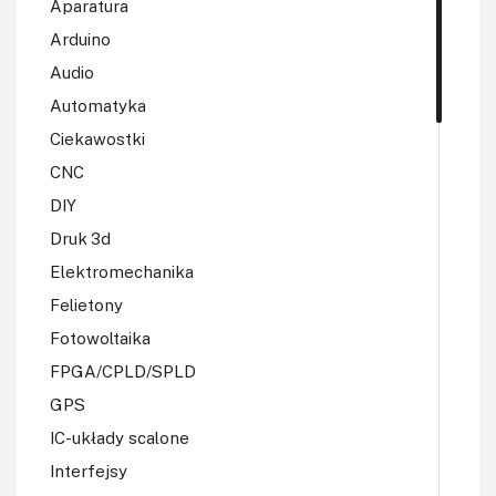
Aparatura
Arduino
Audio
Automatyka
Ciekawostki
CNC
DIY
Druk 3d
Elektromechanika
Felietony
Fotowoltaika
FPGA/CPLD/SPLD
GPS
IC-układy scalone
Interfejsy