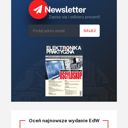
Oceń najnowsze wydanie EdW