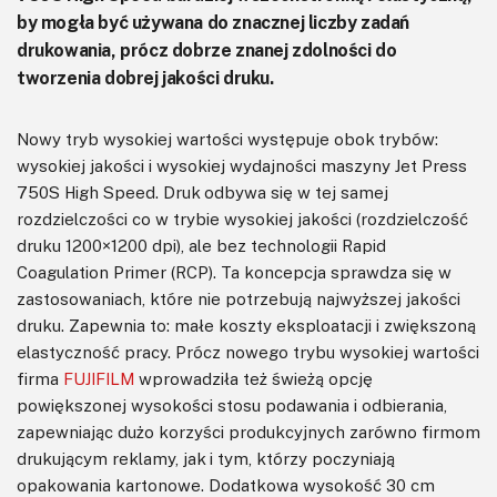
by mogła być używana do znacznej liczby zadań
drukowania, prócz dobrze znanej zdolności do
tworzenia dobrej jakości druku.
Nowy tryb wysokiej wartości występuje obok trybów:
wysokiej jakości i wysokiej wydajności maszyny Jet Press
750S High Speed. Druk odbywa się w tej samej
rozdzielczości co w trybie wysokiej jakości (rozdzielczość
druku 1200×1200 dpi), ale bez technologii Rapid
Coagulation Primer (RCP). Ta koncepcja sprawdza się w
zastosowaniach, które nie potrzebują najwyższej jakości
druku. Zapewnia to: małe koszty eksploatacji i zwiększoną
elastyczność pracy. Prócz nowego trybu wysokiej wartości
firma
FUJIFILM
wprowadziła też świeżą opcję
powiększonej wysokości stosu podawania i odbierania,
zapewniając dużo korzyści produkcyjnych zarówno firmom
drukującym reklamy, jak i tym, którzy poczyniają
opakowania kartonowe. Dodatkowa wysokość 30 cm