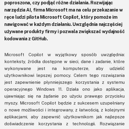
poproszona, czy podjąć różne działania. Rozwijając
narzędzia AI, firma Microsoft ma na celu przekazanie w
ręce ludzi pilota Microsoft Copilot, który pomoże im
nawigować w każdym działaniu. Uwzględnia najczęściej
używane produkty firmy i pozwala zwiększać wydajność
kodowania z GitHub.
Microsoft Copilot w wyjątkowy sposób uwzględnia:
konteksty, źródła dostępne w sieci, dane i zadanie, które
wykonywane jest na komputerze, aby udzielić
użytkownikowi lepszej pomocy. Celem tego rozwiązania
jest zapewnienie płynniejszego korzystania z systemu
operacyjnego Windows 11. Działa ono jako aplikacja,
ujawniając się na żądanie po użyciu prawego przycisku
myszy. Microsoft Copilot będzie z sukcesem uzupełniany
o nowe możliwości i integrowany, z łatwością, z kolejnymi
aplikacjami, aby zapewnić użytkownikom jak najlepsze
doświadczenie korzystania z technologii. Rozwiązanie