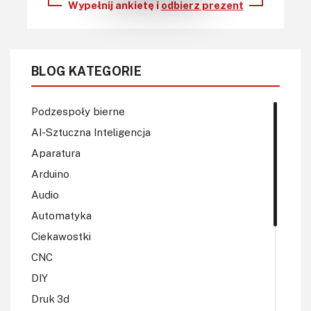
Wypełnij ankietę i
odbierz prezent
BLOG KATEGORIE
Podzespoły bierne
AI-Sztuczna Inteligencja
Aparatura
Arduino
Audio
Automatyka
Ciekawostki
CNC
DIY
Druk 3d