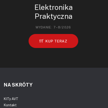
Elektronika
Praktyczna
WYDANIE: 7–8/2026
KUP TERAZ
NA SKRÓTY
KITy AVT
Kontakt