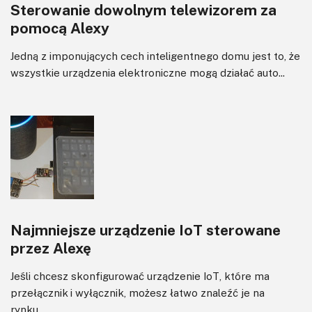
Sterowanie dowolnym telewizorem za
pomocą Alexy
Jedną z imponujących cech inteligentnego domu jest to, że
wszystkie urządzenia elektroniczne mogą działać auto...
Najmniejsze urządzenie IoT sterowane
przez Alexę
Jeśli chcesz skonfigurować urządzenie IoT, które ma
przełącznik i wyłącznik, możesz łatwo znaleźć je na
rynku....