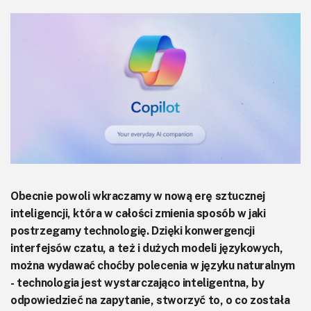
KITy AVT
Kontakt
Newsletter
Magazyny
Archiwum
Do pobrania
Obecnie powoli wkraczamy w nową erę sztucznej
inteligencji, która w całości zmienia sposób w jaki
postrzegamy technologię. Dzięki konwergencji
interfejsów czatu, a też i dużych modeli językowych,
można wydawać choćby polecenia w języku naturalnym
- technologia jest wystarczająco inteligentna, by
odpowiedzieć na zapytanie, stworzyć to, o co została