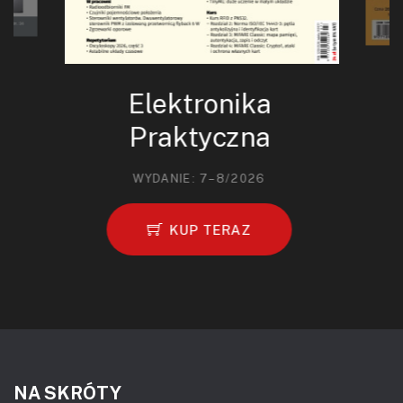
Elektronika
Praktyczna
WYDANIE: 7–8/2026
KUP TERAZ
NA SKRÓTY