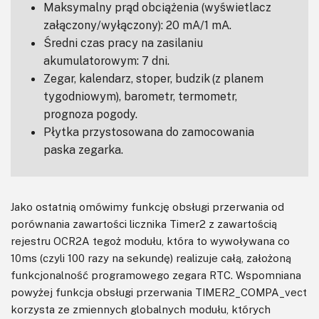
Maksymalny prąd obciążenia (wyświetlacz
załączony/wyłączony): 20 mA/1 mA.
Średni czas pracy na zasilaniu
akumulatorowym: 7 dni.
Zegar, kalendarz, stoper, budzik (z planem
tygodniowym), barometr, termometr,
prognoza pogody.
Płytka przystosowana do zamocowania
paska zegarka.
Jako ostatnią omówimy funkcję obsługi przerwania od
porównania zawartości licznika Timer2 z zawartością
rejestru OCR2A tegoż modułu, która to wywoływana co
10ms (czyli 100 razy na sekundę) realizuje całą, założoną
funkcjonalność programowego zegara RTC. Wspomniana
powyżej funkcja obsługi przerwania TIMER2_COMPA_vect
korzysta ze zmiennych globalnych modułu, których