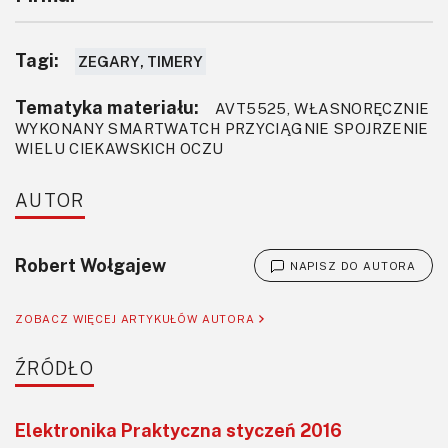
Tagi:
ZEGARY, TIMERY
Tematyka materiału:
AVT5525, WŁASNORĘCZNIE
WYKONANY SMARTWATCH PRZYCIĄGNIE SPOJRZENIE
WIELU CIEKAWSKICH OCZU
AUTOR
Robert Wołgajew
NAPISZ DO AUTORA
ZOBACZ WIĘCEJ ARTYKUŁÓW AUTORA
ŹRÓDŁO
Elektronika Praktyczna styczeń 2016