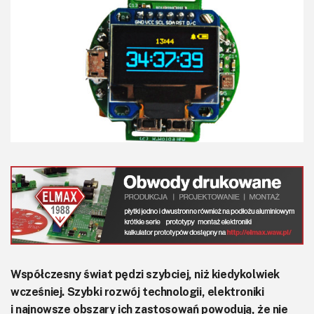
KITy AVT
Kontakt
Newsletter
Magazyny
Archiwum
Do pobrania
Współczesny świat pędzi szybciej, niż kiedykolwiek
wcześniej. Szybki rozwój technologii, elektroniki
i najnowsze obszary ich zastosowań powodują, że nie