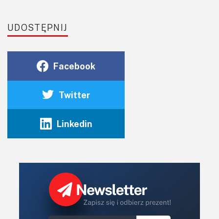
UDOSTĘPNIJ
Facebook
Twitter
Linkedin