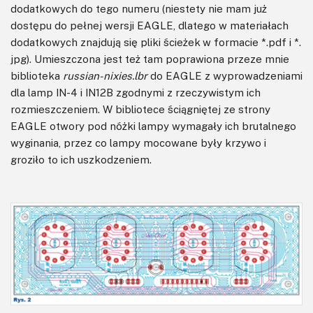
dodatkowych do tego numeru (niestety nie mam już
dostępu do pełnej wersji EAGLE, dlatego w materiałach
dodatkowych znajdują się pliki ścieżek w formacie *.pdf i *.
jpg). Umieszczona jest też tam poprawiona przeze mnie
biblioteka
russian-nixies.lbr
do EAGLE z wyprowadzeniami
dla lamp IN-4 i IN12B zgodnymi z rzeczywistym ich
rozmieszczeniem. W bibliotece ściągniętej ze strony
EAGLE otwory pod nóżki lampy wymagały ich brutalnego
wyginania, przez co lampy mocowane były krzywo i
groziło to ich uszkodzeniem.