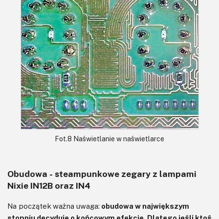
Fot.8 Naświetlanie w naświetlarce
Obudowa - steampunkowe zegary z lampami
Nixie IN12B oraz IN4
Na początek ważna uwaga:
obudowa w największym
stopniu decyduje o końcowym efekcie. Dlatego jeśli ktoś