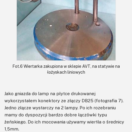
Fot.6 Wiertarka zakupiona w sklepie AVT, na statywie na
łożyskach liniowych
Jako gniazda do lamp na płytce drukowanej
wykorzystałem konektory ze złączy DB25 (fotografia 7).
Jedno złącze wystarczy na 2 lampy. Po ich rozebraniu
mamy do dyspozycji bardzo dobre łączówki typu
żeńskiego. Do ich mocowania używamy wiertła o średnicy
1,5mm.