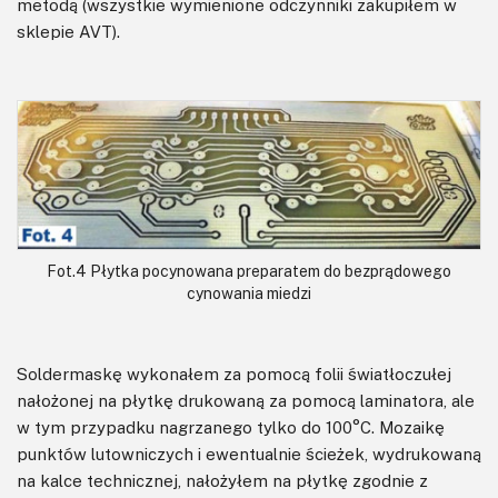
metodą (wszystkie wymienione odczynniki zakupiłem w
sklepie AVT).
Fot.4 Płytka pocynowana preparatem do bezprądowego
cynowania miedzi
Soldermaskę wykonałem za pomocą folii światłoczułej
nałożonej na płytkę drukowaną za pomocą laminatora, ale
w tym przypadku nagrzanego tylko do 100°C. Mozaikę
punktów lutowniczych i ewentualnie ścieżek, wydrukowaną
na kalce technicznej, nałożyłem na płytkę zgodnie z