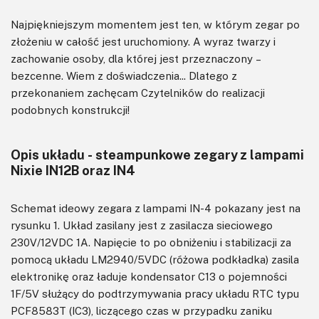
Najpiękniejszym momentem jest ten, w którym zegar po
złożeniu w całość jest uruchomiony. A wyraz twarzy i
zachowanie osoby, dla której jest przeznaczony –
bezcenne. Wiem z doświadczenia... Dlatego z
przekonaniem zachęcam Czytelników do realizacji
podobnych konstrukcji!
Opis układu - steampunkowe zegary z lampami
Nixie IN12B oraz IN4
Schemat ideowy zegara z lampami IN-4 pokazany jest na
rysunku 1. Układ zasilany jest z zasilacza sieciowego
230V/12VDC 1A. Napięcie to po obniżeniu i stabilizacji za
pomocą układu LM2940/5VDC (różowa podkładka) zasila
elektronikę oraz ładuje kondensator C13 o pojemności
1F/5V służący do podtrzymywania pracy układu RTC typu
PCF8583T (IC3), liczącego czas w przypadku zaniku