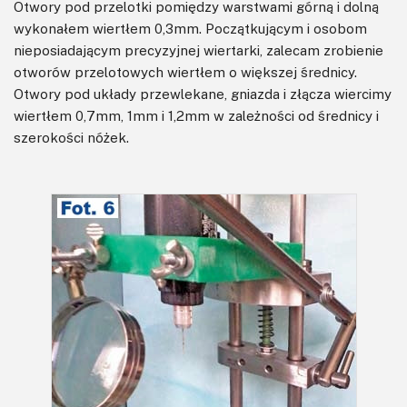
Otwory pod przelotki pomiędzy warstwami górną i dolną
wykonałem wiertłem 0,3mm. Początkującym i osobom
nieposiadającym precyzyjnej wiertarki, zalecam zrobienie
otworów przelotowych wiertłem o większej średnicy.
Otwory pod układy przewlekane, gniazda i złącza wiercimy
wiertłem 0,7mm, 1mm i 1,2mm w zależności od średnicy i
szerokości nóżek.