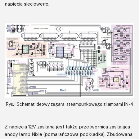
napięcia sieciowego.
Rys.1 Schemat ideowy zegara steampunkowego z lampami IN-4
Z napięcia 12V zasilana jest także przetwornica zasilająca
anody lamp Nixie (pomarańczowa podkładka). Zbudowana