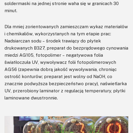
soldermaski na jednej stronie waha się w granicach 30
minut.
Dla mniej zorientowanych zamieszczam wykaz materiałów
i chemikaliów, wykorzystanych na tym etapie prac:
Nadsiarczan sodu – środek trawiący do płytek
drukowanych B327, preparat do bezprądowego cynowania
miedzi AG105, fotopolimer – negatywowa folia
światłoczuła UV, wywoływacz folii fotopolimerowych
AG56 (zapewnia dobrą jakość wywoływania, chroniąc
ostrość konturów; preparat jest wolny od NaOH, co
znacznie podwyższa bezpieczeństwo pracy), naświetlarka
UV, przerobiony laminator z regulacją temperatury, płytki
laminowane dwustronnie.