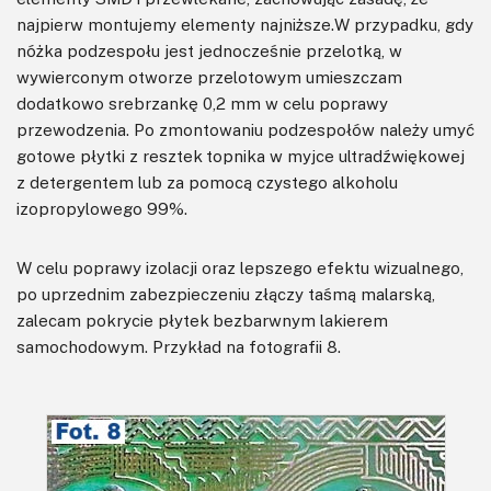
najpierw montujemy elementy najniższe.W przypadku, gdy
nóżka podzespołu jest jednocześnie przelotką, w
wywierconym otworze przelotowym umieszczam
dodatkowo srebrzankę 0,2 mm w celu poprawy
przewodzenia. Po zmontowaniu podzespołów należy umyć
gotowe płytki z resztek topnika w myjce ultradźwiękowej
z detergentem lub za pomocą czystego alkoholu
izopropylowego 99%.
W celu poprawy izolacji oraz lepszego efektu wizualnego,
po uprzednim zabezpieczeniu złączy taśmą malarską,
zalecam pokrycie płytek bezbarwnym lakierem
samochodowym. Przykład na fotografii 8.