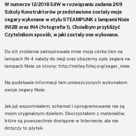
W numerze 12/2018 EdW w rozwiązaniu zadania 269
Szkoły Konstruktorów przedstawione zostały moje
zegary wykonane w stylu STEAMPUNK z lampami Nixie
IN12B oraz IN4 (fotografia 1). Chciałbym przybliżyć
Czytelnikom sposób, w jaki zostały one wykonane.
Do ich zrobienia zainspirowała mnie moja córka (ten na
lampach IN-4 należy do niej) oraz obszerny opis zegara na
lampach Nixie ze strony: http://mirley.firlej.org/zegar_nixie.
Na podstawie informacji tam umieszczonych wykonałem
swoje zegary Nixie.
Jak już wspomniałem, schemat i oprogramowanie nie są
moim oryginalnym dziełem. Skorzystałem z materiałów,
które są powszechnie dostępne w Internecie, ale nie
dotyczy to płytek.