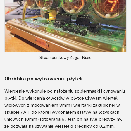
Steampunkowy Zegar Nixie
Obróbka po wytrawieniu płytek
Wiercenie wykonuję po nałożeniu soldermaski i cynowaniu
płytki. Do wiercenia otworów w płytce używam wierteł
widiowych z mocowaniem 3mm i wiertarki zakupionej w
sklepie AVT, do której wykonałem statyw na łożyskach
liniowych 10mm (fotografia 6). Jest on na tyle precyzyjny,
że pozwala na używanie wierteł o średnicy od 0,2mm.