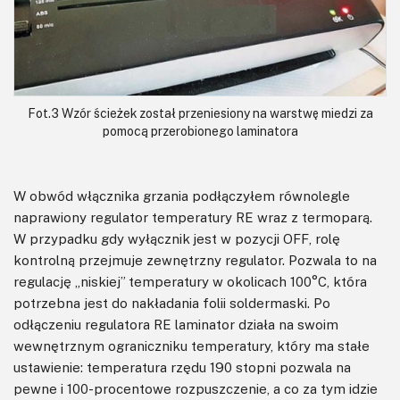
Fot.3 Wzór ścieżek został przeniesiony na warstwę miedzi za
pomocą przerobionego laminatora
W obwód włącznika grzania podłączyłem równolegle
naprawiony regulator temperatury RE wraz z termoparą.
W przypadku gdy wyłącznik jest w pozycji OFF, rolę
kontrolną przejmuje zewnętrzny regulator. Pozwala to na
regulację „niskiej” temperatury w okolicach 100°C, która
potrzebna jest do nakładania folii soldermaski. Po
odłączeniu regulatora RE laminator działa na swoim
wewnętrznym ograniczniku temperatury, który ma stałe
ustawienie: temperatura rzędu 190 stopni pozwala na
pewne i 100-procentowe rozpuszczenie, a co za tym idzie