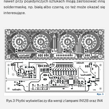
nawet przy pojedynczych sztukach mogą zastosować inną
soldermaskę, np. białą albo czarną, co też może okazać się
interesujące.
Rys.3 Płytki wyświetlaczy dla wersji z lampami IN12B oraz IN4