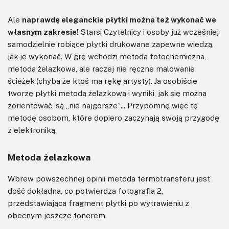
Ale
naprawdę eleganckie płytki można też wykonać we
własnym zakresie!
Starsi Czytelnicy i osoby już wcześniej
samodzielnie robiące płytki drukowane zapewne wiedzą,
jak je wykonać. W grę wchodzi metoda fotochemiczna,
metoda żelazkowa, ale raczej nie ręczne malowanie
ścieżek (chyba że ktoś ma rękę artysty). Ja osobiście
tworzę płytki metodą żelazkową i wyniki, jak się można
zorientować, są „nie najgorsze”... Przypomnę więc tę
metodę osobom, które dopiero zaczynają swoją przygodę
z elektroniką.
Metoda żelazkowa
Wbrew powszechnej opinii metoda termotransferu jest
dość dokładna, co potwierdza fotografia 2,
przedstawiająca fragment płytki po wytrawieniu z
obecnym jeszcze tonerem.