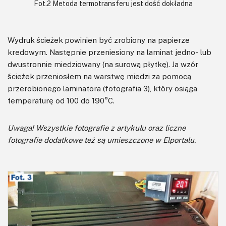
Fot.2 Metoda termotransferu jest dość dokładna
Wydruk ścieżek powinien być zrobiony na papierze
kredowym. Następnie przeniesiony na laminat jedno- lub
dwustronnie miedziowany (na surową płytkę). Ja wzór
ścieżek przeniosłem na warstwę miedzi za pomocą
przerobionego laminatora (fotografia 3), który osiąga
temperaturę od 100 do 190°C.
Uwaga! Wszystkie fotografie z artykułu oraz liczne
fotografie dodatkowe też są umieszczone w Elportalu.