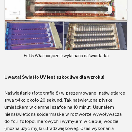
Fot.5 Własnoręcznie wykonana naświetlarka
Uwaga! Światło UV jest szkodliwe dla wzroku!
Naświetlanie (fotografia 8) w prezentowanej naświetlarce
trwa tylko około 20 sekund. Tak naświetloną płytkę
umieściłem w ciemnej szafce na 10 minut. Usunąłem
nienaświetloną soldermaskę w roztworze wywoływacza
do folii fotopolimerowych i wymyłem w ciepłej wodzie
(można użyć myjki ultradźwiękowej). Czas wykonania