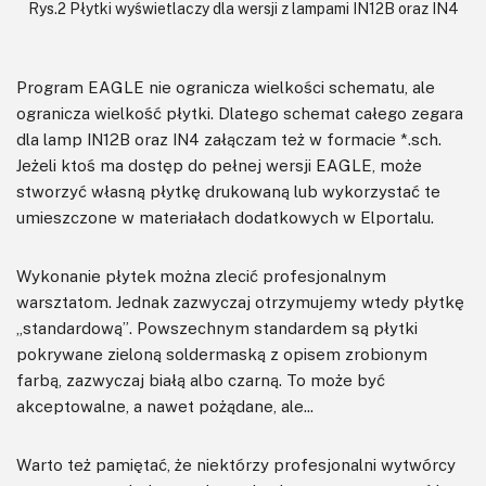
Rys.2 Płytki wyświetlaczy dla wersji z lampami IN12B oraz IN4
Program EAGLE nie ogranicza wielkości schematu, ale
ogranicza wielkość płytki. Dlatego schemat całego zegara
dla lamp IN12B oraz IN4 załączam też w formacie *.sch.
Jeżeli ktoś ma dostęp do pełnej wersji EAGLE, może
stworzyć własną płytkę drukowaną lub wykorzystać te
umieszczone w materiałach dodatkowych w Elportalu.
Wykonanie płytek można zlecić profesjonalnym
warsztatom. Jednak zazwyczaj otrzymujemy wtedy płytkę
„standardową”. Powszechnym standardem są płytki
pokrywane zieloną soldermaską z opisem zrobionym
farbą, zazwyczaj białą albo czarną. To może być
akceptowalne, a nawet pożądane, ale...
Warto też pamiętać, że niektórzy profesjonalni wytwórcy