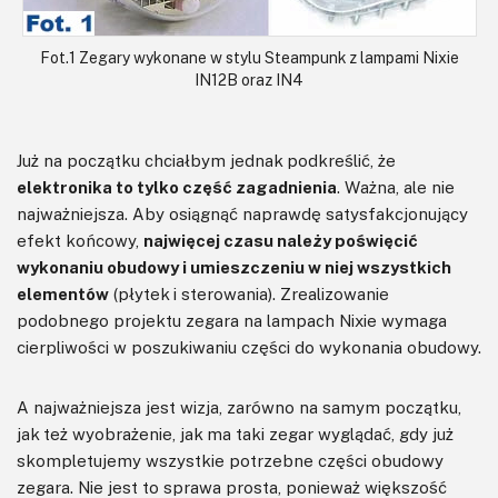
Fot.1 Zegary wykonane w stylu Steampunk z lampami Nixie
IN12B oraz IN4
Już na początku chciałbym jednak podkreślić, że
elektronika to tylko część zagadnienia
. Ważna, ale nie
najważniejsza. Aby osiągnąć naprawdę satysfakcjonujący
efekt końcowy,
najwięcej czasu należy poświęcić
wykonaniu obudowy i umieszczeniu w niej wszystkich
elementów
(płytek i sterowania). Zrealizowanie
podobnego projektu zegara na lampach Nixie wymaga
cierpliwości w poszukiwaniu części do wykonania obudowy.
A najważniejsza jest wizja, zarówno na samym początku,
jak też wyobrażenie, jak ma taki zegar wyglądać, gdy już
skompletujemy wszystkie potrzebne części obudowy
zegara. Nie jest to sprawa prosta, ponieważ większość