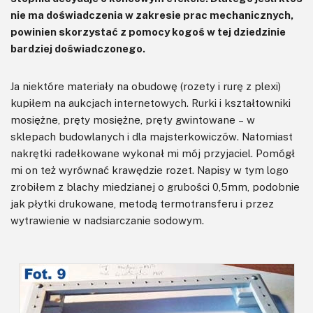
nie ma doświadczenia w zakresie prac mechanicznych,
powinien skorzystać z pomocy kogoś w tej dziedzinie
bardziej doświadczonego.
Ja niektóre materiały na obudowę (rozety i rurę z plexi)
kupiłem na aukcjach internetowych. Rurki i kształtowniki
mosiężne, pręty mosiężne, pręty gwintowane – w
sklepach budowlanych i dla majsterkowiczów. Natomiast
nakrętki radełkowane wykonał mi mój przyjaciel. Pomógł
mi on też wyrównać krawędzie rozet. Napisy w tym logo
zrobiłem z blachy miedzianej o grubości 0,5mm, podobnie
jak płytki drukowane, metodą termotransferu i przez
wytrawienie w nadsiarczanie sodowym.