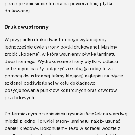
pełne przeniesienie tonera na powierzchnię płytki
drukowanej.
Druk dwustronny
W przypadku druku dwustronnego wykonujemy
jednocześnie dwie strony płytki drukowanej. Musimy
zrobić „kopertę”, w którą wsuniemy płytkę laminatu
dwustronnego. Wydrukowane strony płytki w odbiciu
lustrzanym, należy połączyć ze sobą (ja robię to za
pomocą dwustronnej taśmy klejącej) najlepiej na płycie
szklanej podświetlonej w celu dokładnego
pozycjonowania punktów kontrolnych oraz otworów
przelotowych.
Po termicznym przeniesieniu rysunku ścieżek na warstwę
miedzi z jednej i drugiej strony laminatu, należy usunąć
papier kredowy. Dokonujemy tego w gorącej wodzie z