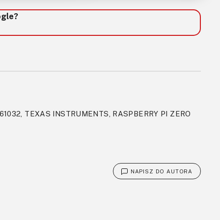
ogle?
PS61032, TEXAS INSTRUMENTS, RASPBERRY PI ZERO
NAPISZ DO AUTORA