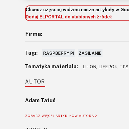
Chcesz częściej widzieć nasze artykuły w Go
Dodaj ELPORTAL do ulubionych źródeł
Firma:
Tagi:
RASPBERRY PI
ZASILANIE
Tematyka materiału:
LI-ION, LIFEPO4, T
AUTOR
Adam Tatuś
ZOBACZ WIĘCEJ ARTYKUŁÓW AUTORA