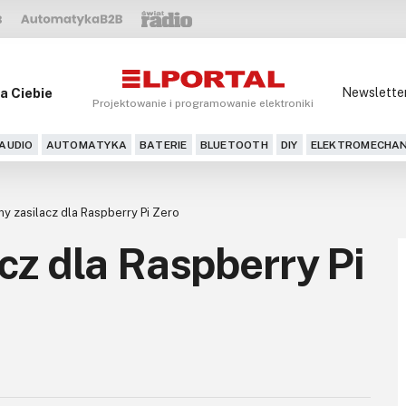
a Ciebie
Newslette
Projektowanie i programowanie elektroniki
AUDIO
AUTOMATYKA
BATERIE
BLUETOOTH
DIY
ELEKTROMECHAN
y zasilacz dla Raspberry Pi Zero
cz dla Raspberry Pi