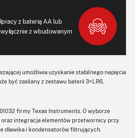
pracy z baterią AA lub
o4 wyłącznie z wbudowanym
zającej umożliwia uzyskanie stabilnego napięcia
że być zasilany z zestawu baterii 3×LR6,
61032 firmy Texas Instruments. O wyborze
oraz integracja elementów przetwornicy przy
 dławika i kondensatorów filtrujących.