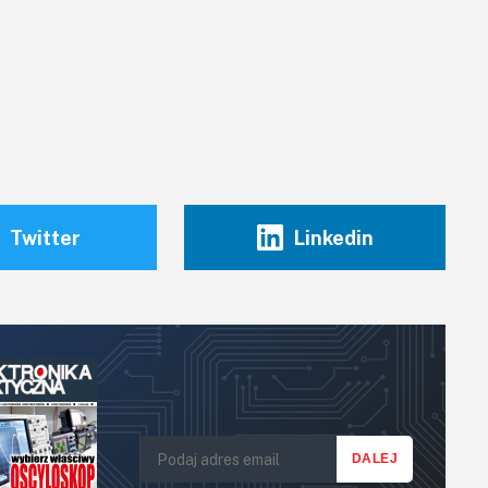
Twitter
Linkedin