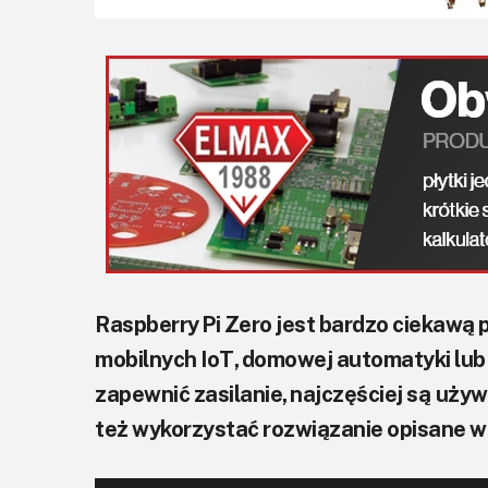
Raspberry Pi Zero jest bardzo ciekawą
mobilnych IoT, domowej automatyki lu
zapewnić zasilanie, najczęściej są uży
też wykorzystać rozwiązanie opisane w 