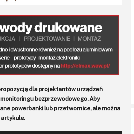
 propozycją dla projektantów urządzeń
b monitoringu bezprzewodowego. Aby
wane powerbanki lub przetwornice, ale można
artykule.