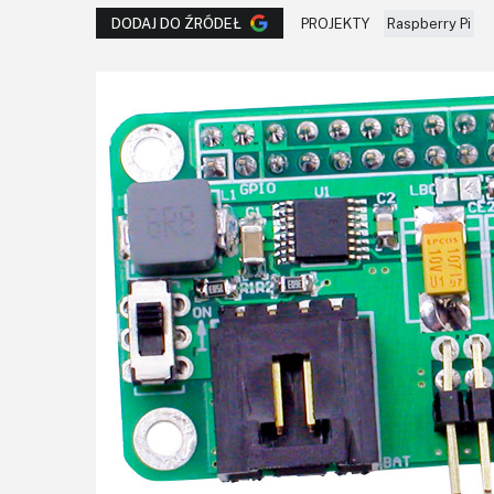
PROJEKTY
Raspberry Pi
DODAJ DO ŹRÓDEŁ