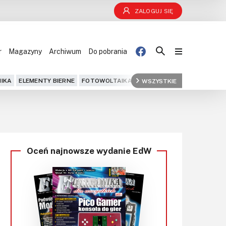
ZALOGUJ SIĘ
r
Magazyny
Archiwum
Do pobrania
Blog
IKA
ELEMENTY BIERNE
FOTOWOLTAIKA
FPGA
WSZYSTKIE
GPS
IOT
KOMPU
Projekty
Kursy
Oceń najnowsze wydanie EdW
DIY+
Czytelnia
Dla Ciebie