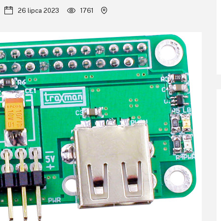
26 lipca 2023
1761