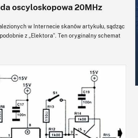
onda oscyloskopowa 20MHz
lezionych w Internecie skanów artykułu, sądząc
odobnie z „Elektora”. Ten oryginalny schemat