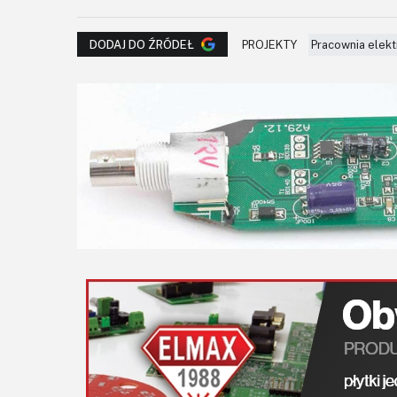
PROJEKTY
Pracownia elekt
DODAJ DO ŹRÓDEŁ