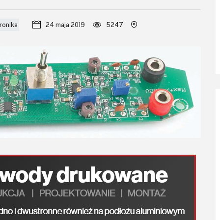
ronika
24 maja 2019
5247