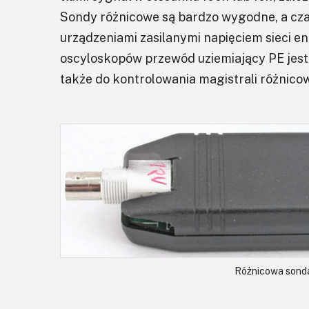
Sondy różnicowe są bardzo wygodne, a cz
urządzeniami zasilanymi napięciem sieci en
oscyloskopów przewód uziemiający PE jest
także do kontrolowania magistrali różnico
Różnicowa sond