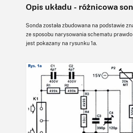
Opis układu - różnicowa s
Sonda została zbudowana na podstawie zna
ze sposobu narysowania schematu prawdop
jest pokazany na rysunku 1a.