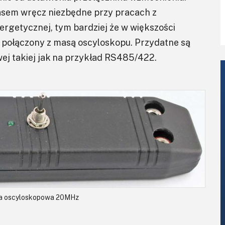
asem wręcz niezbędne przy pracach z
ergetycznej, tym bardziej że w większości
 połączony z masą oscyloskopu. Przydatne są
wej takiej jak na przykład RS485/422.
a oscyloskopowa 20MHz