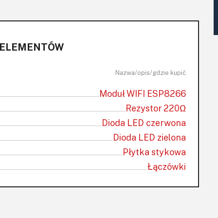
 ELEMENTÓW
Nazwa/opis/gdzie kupić
Moduł WIFI ESP8266
Rezystor 220Ω
Dioda LED czerwona
Dioda LED zielona
Płytka stykowa
Łączówki