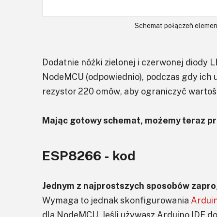
Schemat połączeń elemen
Dodatnie nóżki zielonej i czerwonej diody 
NodeMCU (odpowiednio), podczas gdy ich 
rezystor 220 omów, aby ograniczyć wartoś
Mając gotowy schemat, możemy teraz prz
ESP8266 - kod
Jednym z najprostszych sposobów zapro
Wymaga to jednak skonfigurowania
Ardui
dla NodeMCU. Jeśli używasz Arduino IDE 