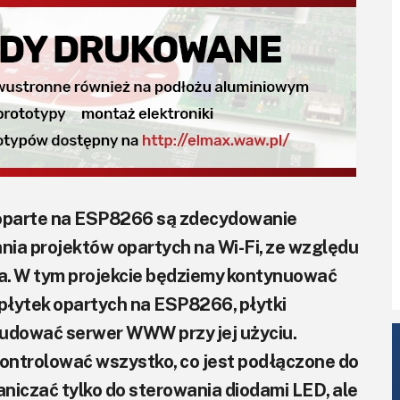
 oparte na ESP8266 są zdecydowanie
nia projektów opartych na Wi-Fi, ze względu
cia. W tym projekcie będziemy kontynuować
 płytek opartych na ESP8266, płytki
udować serwer WWW przy jej użyciu.
ntrolować wszystko, co jest podłączone do
aniczać tylko do sterowania diodami LED, ale