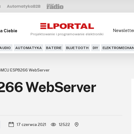
a Ciebie
Newslette
Projektowanie i programowanie elektroniki
AUDIO
AUTOMATYKA
BATERIE
BLUETOOTH
DIY
ELEKTROMECHAN
eMCU ESP8266 WebServer
66 WebServer
17 czerwca 2021
12522