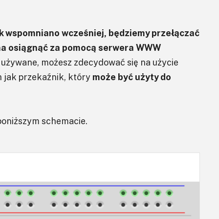
k wspomniano wcześniej, będziemy przełączać
żna osiągnąć za pomocą serwera WWW
j używane, możesz zdecydować się na użycie
 jak przekaźnik, który
może być użyty do
poniższym schemacie.