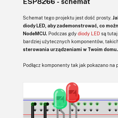
ESP8266 - schemat
Schemat tego projektu jest dość prosty.
Ja
diody LED, aby zademonstrować, co mo
NodeMCU.
Podczas gdy
diody LED
są tuta
bardziej użytecznych komponentów, takich
sterowania urządzeniami w Twoim domu.
Podłącz komponenty tak jak pokazano na 