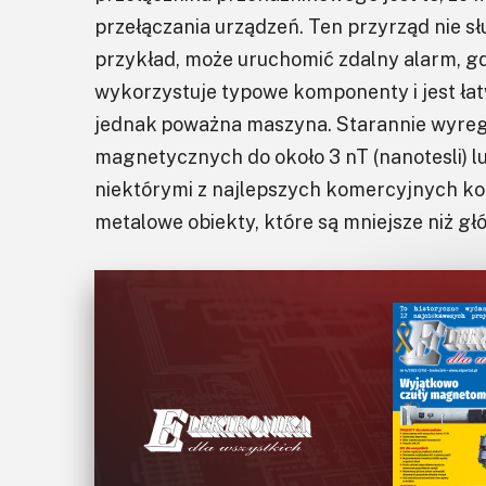
przełączania urządzeń. Ten przyrząd nie słu
przykład, może uruchomić zdalny alarm, gd
wykorzystuje typowe komponenty i jest łat
jednak poważna maszyna. Starannie wyreg
magnetycznych do około 3 nT (nanotesli) l
niektórymi z najlepszych komercyjnych kon
metalowe obiekty, które są mniejsze niż głó