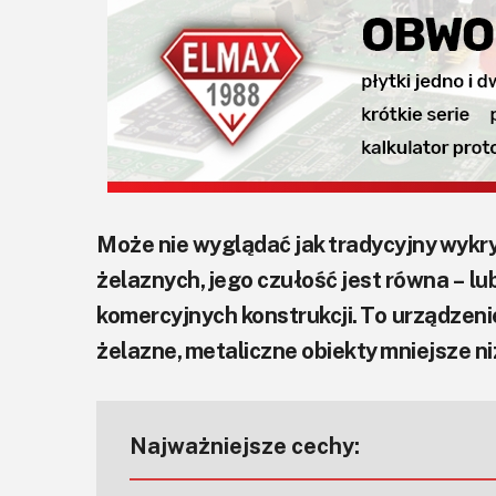
Może nie wyglądać jak tradycyjny wykryw
żelaznych, jego czułość jest równa – lub
komercyjnych konstrukcji. To urządze
żelazne, metaliczne obiekty mniejsze ni
Najważniejsze cechy: