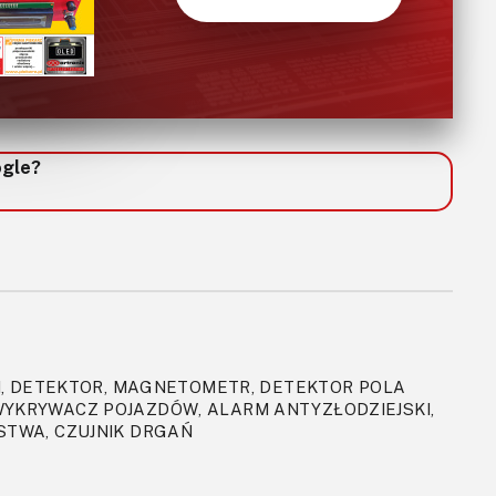
ogle?
, DETEKTOR, MAGNETOMETR, DETEKTOR POLA
YKRYWACZ POJAZDÓW, ALARM ANTYZŁODZIEJSKI,
STWA, CZUJNIK DRGAŃ