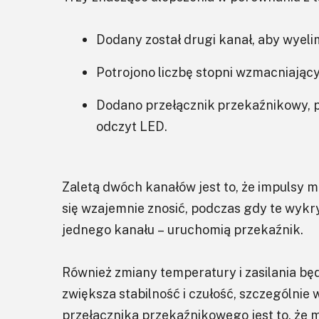
Dodany został drugi kanał, aby wyel
Potrojono liczbę stopni wzmacniając
Dodano przełącznik przekaźnikowy, p
odczyt LED.
Zaletą dwóch kanałów jest to, że impulsy
się wzajemnie znosić, podczas gdy te wykr
jednego kanału – uruchomią przekaźnik.
Również zmiany temperatury i zasilania bę
zwiększa stabilność i czułość, szczególn
przełącznika przekaźnikowego jest to, ż