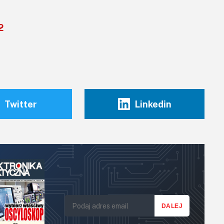
2
Twitter
Linkedin