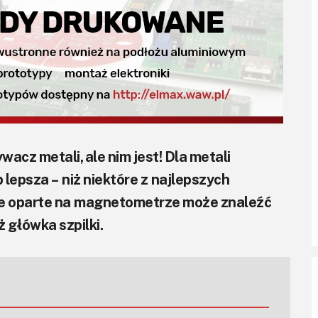
acz metali, ale nim jest! Dla metali
 lepsza – niż niektóre z najlepszych
nie oparte na magnetometrze może znaleźć
ż główka szpilki.