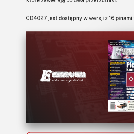
które zawierają po dwa przerzutniki.
CD4027 jest dostępny w wersji z 16 pinami w