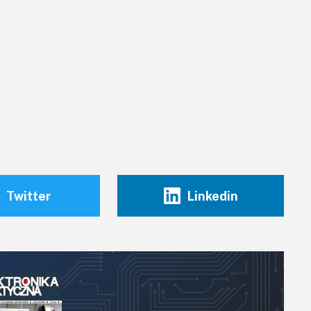
Twitter
Linkedin