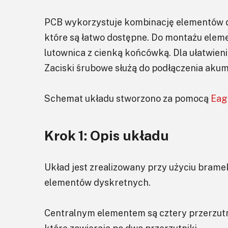
PCB wykorzystuje kombinację elementów 
które są łatwo dostępne. Do montażu ele
lutownica z cienką końcówką. Dla ułatwie
Zaciski śrubowe służą do podłączenia akumul
Schemat układu stworzono za pomocą
Eag
Krok 1: Opis układu
Układ jest zrealizowany przy użyciu brame
elementów dyskretnych.
Centralnym elementem są cztery przerzut