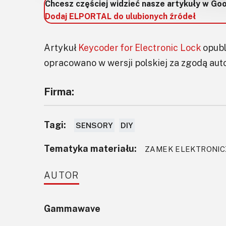
Chcesz częściej widzieć nasze artykuły w Go
Dodaj ELPORTAL do ulubionych źródeł
Artykuł
Keycoder for Electronic Lock
opubl
opracowano w wersji polskiej za zgodą aut
Firma:
Tagi:
SENSORY
DIY
Tematyka materiału:
ZAMEK ELEKTRONICZ
AUTOR
Gammawave