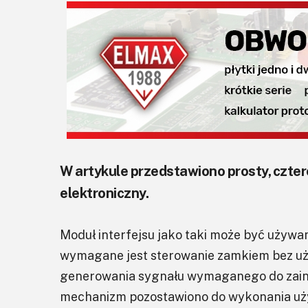
W artykule przedstawiono prosty, czt
elektroniczny.
Moduł interfejsu jako taki może być używa
wymagane jest sterowanie zamkiem bez użyc
generowania sygnału wymaganego do zain
mechanizm pozostawiono do wykonania uż