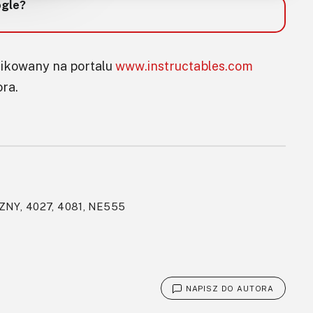
ogle?
ikowany na portalu
www.instructables.com
ora.
NY, 4027, 4081, NE555
NAPISZ DO AUTORA