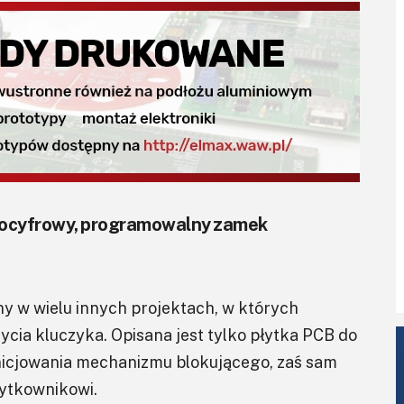
erocyfrowy, programowalny zamek
ny w wielu innych projektach, w których
ia kluczyka. Opisana jest tylko płytka PCB do
icjowania mechanizmu blokującego, zaś sam
ytkownikowi.