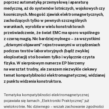
poprzez automatykę przemysłową i aparaturę
medyczną, aż do systemów lotniczych, wojskowych czy
kosmicznych. Mnogość zjawisk elektromagnetycznych,
zachodzących tylko w pewnych szczególnych
warunkach, wyrobiła w wielu konstruktorach
przeświadczenie, że świat EMC ma sporo wspólnego
z czarną magią. Nic bardziej mylnego – za wszystkimi
„dziwnymi objawami” rejestrowanymi w urządzeniach
podczas testów laboratoryjnych (bądź zwykłej
eksploatacji) stoi bowiem tylko i wyłącznie czysta
fizyka. W sierpniowym numerze EP bierzemy
na warsztat trudny, ale zarazem niezwykle ciekawy
temat kompatybilności elektromagnetycznej, widzianej
z punktu widzenia konstruktora.
Tematyka kompatybilności elektromagnetycznej
pojawiała się łamach „Elektroniki Praktycznej” już
wielokrotnie. Nic dziwnego – wszak zachowanie zgodności