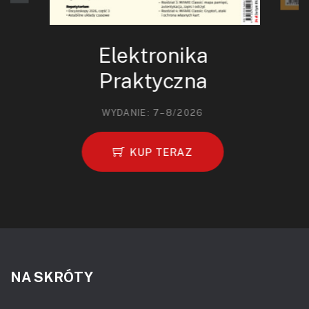
Elektronika
Praktyczna
WYDANIE: 7–8/2026
KUP TERAZ
NA SKRÓTY