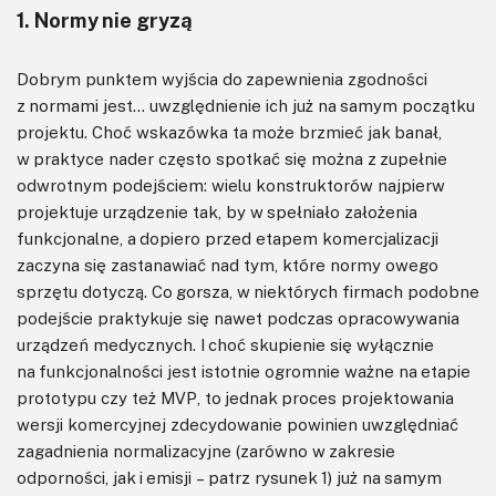
1. Normy nie gryzą
Dobrym punktem wyjścia do zapewnienia zgodności
z normami jest… uwzględnienie ich już na samym początku
projektu. Choć wskazówka ta może brzmieć jak banał,
w praktyce nader często spotkać się można z zupełnie
odwrotnym podejściem: wielu konstruktorów najpierw
projektuje urządzenie tak, by w spełniało założenia
funkcjonalne, a dopiero przed etapem komercjalizacji
zaczyna się zastanawiać nad tym, które normy owego
sprzętu dotyczą. Co gorsza, w niektórych firmach podobne
podejście praktykuje się nawet podczas opracowywania
urządzeń medycznych. I choć skupienie się wyłącznie
na funkcjonalności jest istotnie ogromnie ważne na etapie
prototypu czy też MVP, to jednak proces projektowania
wersji komercyjnej zdecydowanie powinien uwzględniać
zagadnienia normalizacyjne (zarówno w zakresie
odporności, jak i emisji – patrz rysunek 1) już na samym