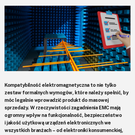
KITy AVT
Kontakt
Newsletter
Magazyny
Archiwum
Do pobrania
Kompatybilność elektromagnetyczna to nie tylko
zestaw formalnych wymogów, które należy spełnić, by
móc legalnie wprowadzić produkt do masowej
sprzedaży. W rzeczywistości zagadnienia EMC mają
ogromny wpływ na funkcjonalność, bezpieczeństwo
i jakość użytkową urządzeń elektronicznych we
wszystkich branżach – od elektroniki konsumenckiej,