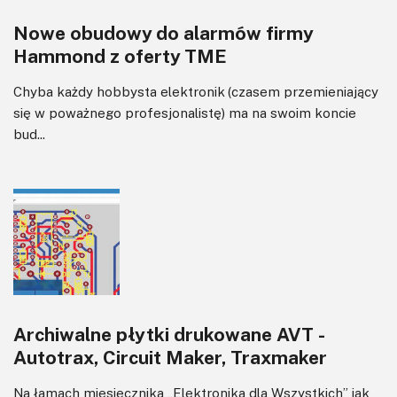
Nowe obudowy do alarmów firmy
Hammond z oferty TME
Chyba każdy hobbysta elektronik (czasem przemieniający
się w poważnego profesjonalistę) ma na swoim koncie
bud...
Archiwalne płytki drukowane AVT -
Autotrax, Circuit Maker, Traxmaker
Na łamach miesięcznika „Elektronika dla Wszystkich” jak