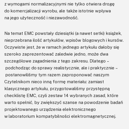
z wymogami normalizacyjnymi nie tylko otwiera drogę
do komercjalizacji wyrobu, ale także istotnie wpływa
na jego użyteczność i niezawodność.
Na temat EMC powstały dziesiątki (a nawet setki) książek,
nieprzebrana ilość artykułów, wpisów blogowych i kursów.
Oczywiste jest, że w ramach jednego artykułu dałoby się
szeroko zaprezentować zaledwie jedno, może dwa
szczegółowe zagadnienia z tego zakresu. Dlatego –
podchodząc do sprawy realistycznie, ale i praktycznie –
postanowiliśmy tym razem zaproponować naszym
Czytelnikom nieco inną formę materiału: zamiast
klasycznego artykułu, przygotowaliśmy przystępną
checklistę EMC, czyli zestaw 14 wybranych zasad, które
warto spełnić, by zwiększyć szanse na powodzenie badań
projektowanego urządzenia elektronicznego
w laboratorium kompatybilności elektromagnetycznej.