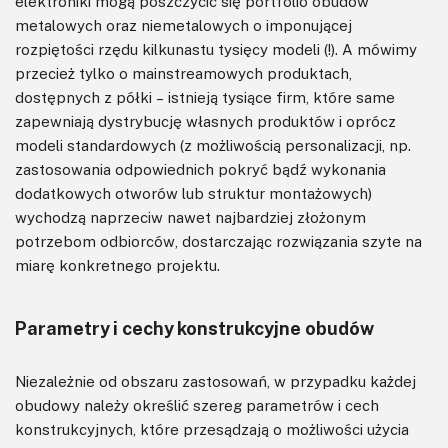
elektroniki mogą poszczycić się portfolio obudów
metalowych oraz niemetalowych o imponującej
rozpiętości rzędu kilkunastu tysięcy modeli (!). A mówimy
przecież tylko o mainstreamowych produktach,
dostępnych z półki – istnieją tysiące firm, które same
zapewniają dystrybucję własnych produktów i oprócz
modeli standardowych (z możliwością personalizacji, np.
zastosowania odpowiednich pokryć bądź wykonania
dodatkowych otworów lub struktur montażowych)
wychodzą naprzeciw nawet najbardziej złożonym
potrzebom odbiorców, dostarczając rozwiązania szyte na
miarę konkretnego projektu.
Parametry i cechy konstrukcyjne obudów
Niezależnie od obszaru zastosowań, w przypadku każdej
obudowy należy określić szereg parametrów i cech
konstrukcyjnych, które przesądzają o możliwości użycia