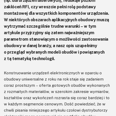
(np. dla urządzeń laserowych), redukuje poziom
zakłóceń RFI, czy wreszcie pełni rolę podstawy
montażowej dla wszystkich komponentów urządzenia.
W niektórych obszarach aplikacyjnych obudowy muszą
wytrzymać szczególnie trudne warunki – w tym
artykule przyjrzyjmy się zatem najważniejszym
parametrom stanowiącym o możliwości zastosowania
obudowy w danej branży, a nasz opis uzupełnimy
o przegląd wybranych modeli obudów i powiązanych
z tą tematyką technologii.
Konstruowanie urządzeń elektronicznych w oparciu o
obudowy uniwersalne z roku na rok staje się zadaniem
coraz prostszym – oferta gotowych obudów wykonanych
z rozmaitych materiałów, w szerokim zakresie wymiarów,
kształtów oraz wykończeń rozrasta się coraz bardziej i to
w każdym segmencie cenowym. Dość powiedzieć, że w
chwili pisania niniejszego artykułu czołowi dystrybutorzy