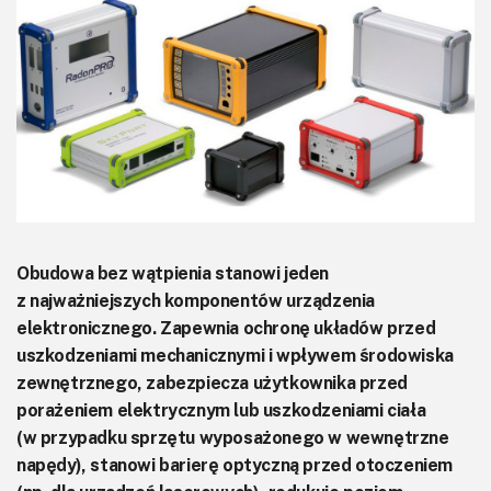
KITy AVT
Kontakt
Newsletter
Magazyny
Archiwum
Do pobrania
Obudowa bez wątpienia stanowi jeden
z najważniejszych komponentów urządzenia
elektronicznego. Zapewnia ochronę układów przed
uszkodzeniami mechanicznymi i wpływem środowiska
zewnętrznego, zabezpiecza użytkownika przed
porażeniem elektrycznym lub uszkodzeniami ciała
(w przypadku sprzętu wyposażonego w wewnętrzne
napędy), stanowi barierę optyczną przed otoczeniem