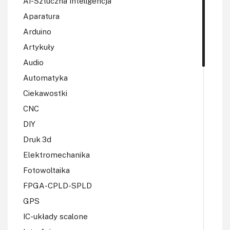
AI-Sztuczna Inteligencja
Aparatura
Arduino
Artykuły
Audio
Automatyka
Ciekawostki
CNC
DIY
Druk 3d
Elektromechanika
Fotowoltaika
FPGA-CPLD-SPLD
GPS
IC-układy scalone