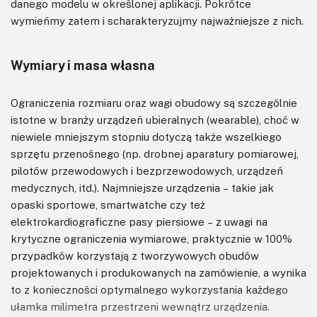
danego modelu w określonej aplikacji. Pokrótce
wymieńmy zatem i scharakteryzujmy najważniejsze z nich.
Wymiary i masa własna
Ograniczenia rozmiaru oraz wagi obudowy są szczególnie
istotne w branży urządzeń ubieralnych (wearable), choć w
niewiele mniejszym stopniu dotyczą także wszelkiego
sprzętu przenośnego (np. drobnej aparatury pomiarowej,
pilotów przewodowych i bezprzewodowych, urządzeń
medycznych, itd.). Najmniejsze urządzenia – takie jak
opaski sportowe, smartwatche czy też
elektrokardiograficzne pasy piersiowe – z uwagi na
krytyczne ograniczenia wymiarowe, praktycznie w 100%
przypadków korzystają z tworzywowych obudów
projektowanych i produkowanych na zamówienie, a wynika
to z konieczności optymalnego wykorzystania każdego
ułamka milimetra przestrzeni wewnątrz urządzenia.