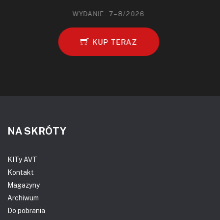
WYDANIE: 7–8/2026
KUP TERAZ
NA SKRÓTY
KITy AVT
Kontakt
Magazyny
Archiwum
Do pobrania