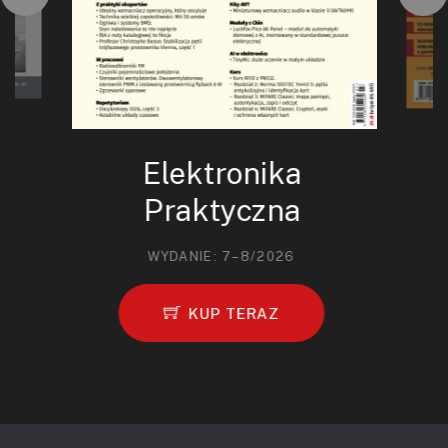
Elektronika
Praktyczna
WYDANIE: 7–8/2026
KUP TERAZ