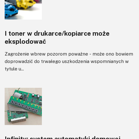
I toner w drukarce/kopiarce może
eksplodować
Zagrożenie wbrew pozorom poważne - może ono bowiem
doprowadzić do trwałego uszkodzenia wspomnianych w
tytule u...
Infinity: system automatyki domowej -