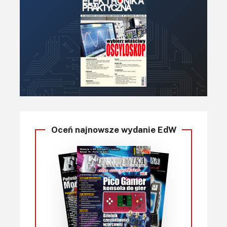
Oceń najnowsze wydanie EdW