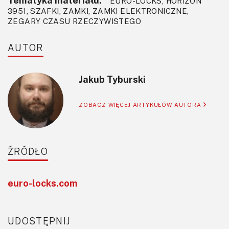
EURO-LOCKS, HORIZON
3951, SZAFKI, ZAMKI, ZAMKI ELEKTRONICZNE,
ZEGARY CZASU RZECZYWISTEGO
AUTOR
Jakub Tyburski
ZOBACZ WIĘCEJ ARTYKUŁÓW AUTORA
ŹRÓDŁO
euro-locks.com
UDOSTĘPNIJ