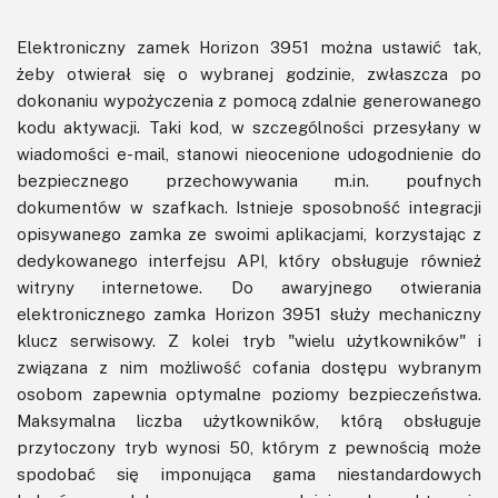
Elektroniczny zamek Horizon 3951 można ustawić tak,
żeby otwierał się o wybranej godzinie, zwłaszcza po
dokonaniu wypożyczenia z pomocą zdalnie generowanego
kodu aktywacji. Taki kod, w szczególności przesyłany w
wiadomości e-mail, stanowi nieocenione udogodnienie do
bezpiecznego przechowywania m.in. poufnych
dokumentów w szafkach. Istnieje sposobność integracji
opisywanego zamka ze swoimi aplikacjami, korzystając z
dedykowanego interfejsu API, który obsługuje również
witryny internetowe. Do awaryjnego otwierania
elektronicznego zamka Horizon 3951 służy mechaniczny
klucz serwisowy. Z kolei tryb "wielu użytkowników" i
związana z nim możliwość cofania dostępu wybranym
osobom zapewnia optymalne poziomy bezpieczeństwa.
Maksymalna liczba użytkowników, którą obsługuje
przytoczony tryb wynosi 50, którym z pewnością może
spodobać się imponująca gama niestandardowych