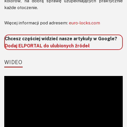
kolorów, na dobrą sprawę uzupełniających praktycznie
każde otoczenie.
Więcej informacji pod adresem:
euro-locks.com
Chcesz częściej widzieć nasze artykuły w Google?
Dodaj ELPORTAL do ulubionych źródeł
WIDEO