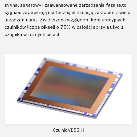
sygnał zegarowy i zaawansowane zarządzanie fazą tego
sygnału zapewniają skuteczną eliminację zakłóceń z wielu
urządzeń naraz. Zwiększona względem konkurecyjnych
czujników liczba pikseli o 75% w całości sprzyja użyciu
czujnika w różnych celach.
Czujnik VD55H1