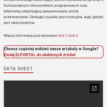
funkcjonalnym sterownikiem programowym oraz
biblioteką obejmującą zaawansowany potok
przetwarzania. Obsługa czujnika jest intuicyjna. Jego jakość
jest nieprzeciętna.
Więcej informacji pod adresami:
link 1
i
link 2
Chcesz częściej widzieć nasze artykuły w Google?
Dodaj ELPORTAL do ulubionych źródeł
DATA SHEET