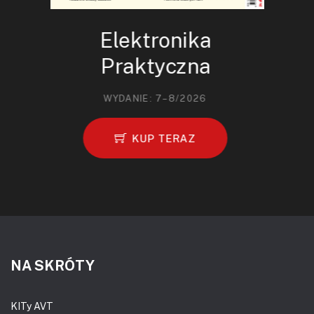
Elektronika
Praktyczna
WYDANIE: 7–8/2026
KUP TERAZ
NA SKRÓTY
KITy AVT