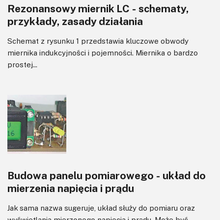
Rezonansowy miernik LC - schematy,
przykłady, zasady działania
Schemat z rysunku 1 przedstawia kluczowe obwody
miernika indukcyjności i pojemności. Miernika o bardzo
prostej...
Budowa panelu pomiarowego - układ do
mierzenia napięcia i prądu
Jak sama nazwa sugeruje, układ służy do pomiaru oraz
wyświetlania mierzonego napięcia i prądu. Może być