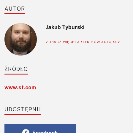
AUTOR
Jakub Tyburski
ZOBACZ WIĘCEJ ARTYKUŁÓW AUTORA
ŹRÓDŁO
www.st.com
UDOSTĘPNIJ
Facebook