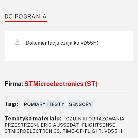
DO POBRANIA
Dokumentacja czujnika VD55H1
Firma:
STMicroelectronics (ST)
Tagi:
POMIARY I TESTY
SENSORY
Tematyka materiału:
CZUJNIKI OBRAZOWANIA
PRZESTRZENI, ERIC AUSSEDAT, FLIGHTSENSE,
STMICROELECTRONICS, TIME-OF-FLIGHT, VD55H1