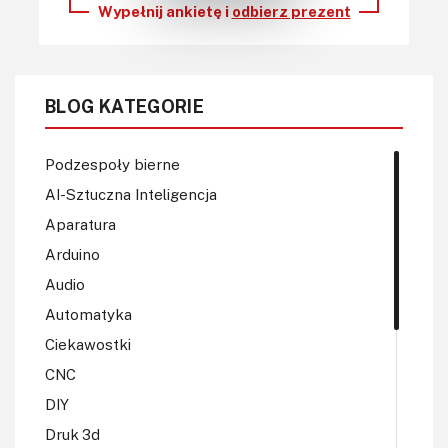
Wypełnij ankietę i
odbierz prezent
BLOG KATEGORIE
Podzespoły bierne
AI-Sztuczna Inteligencja
Aparatura
Arduino
Audio
Automatyka
Ciekawostki
CNC
DIY
Druk 3d