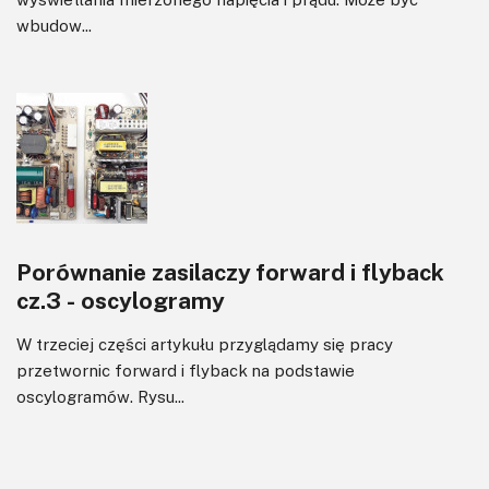
wbudow...
Porównanie zasilaczy forward i flyback
cz.3 - oscylogramy
W trzeciej części artykułu przyglądamy się pracy
przetwornic forward i flyback na podstawie
oscylogramów. Rysu...