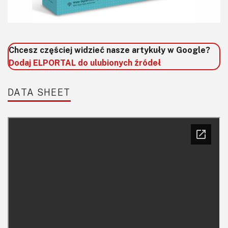
Chcesz częściej widzieć nasze artykuły w Google?
Dodaj ELPORTAL do ulubionych źródeł
DATA SHEET