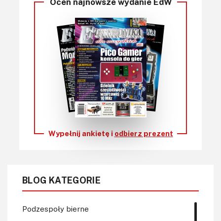
Oceń najnowsze wydanie EdW
Wypełnij ankietę i
odbierz prezent
BLOG KATEGORIE
Podzespoły bierne