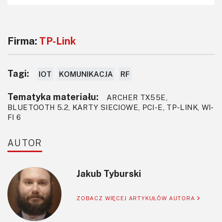
Firma:
TP-Link
Tagi:
IOT
KOMUNIKACJA
RF
Tematyka materiału:
ARCHER TX55E,
BLUETOOTH 5.2, KARTY SIECIOWE, PCI-E, TP-LINK, WI-
FI 6
AUTOR
Jakub Tyburski
ZOBACZ WIĘCEJ ARTYKUŁÓW AUTORA