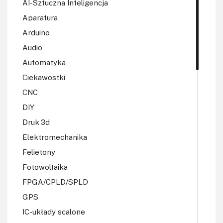
AI-Sztuczna Inteligencja
Aparatura
Arduino
Audio
Automatyka
Ciekawostki
CNC
DIY
Druk 3d
Elektromechanika
Felietony
Fotowoltaika
FPGA/CPLD/SPLD
GPS
IC-układy scalone