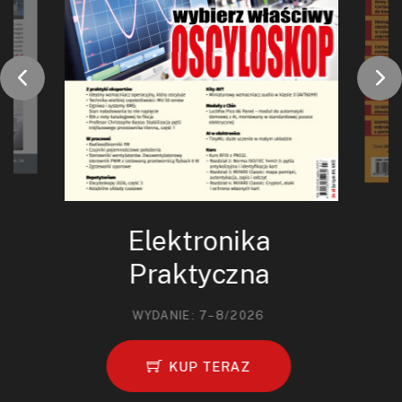
Elektronika
Praktyczna
WYDANIE: 7–8/2026
KUP TERAZ