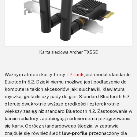
Karta sieciowa Archer TX55E
Ważnym atutem karty firmy
TP-Link
jest moduł standardu
Bluetooth 5.2. Dzięki niemu możliwe jest podłączenie do
komputera takich akcesoriów jak: słuchawki, klawiatura,
myszka, głośniki czy pady do gier. Standard Bluetooth 5.2
oferuje dwukrotnie wyższe prędkości i czterokrotnie
większy zasięg niż standard Bluetooth 4.2. Zastosowanie w
karcie radiatory zapobiegają nadmiernemu przegrzewaniu
się karty. Oprócz standardowego śledzia, w zestawie
znajduje się również śledź
low-profile
przeznaczony dla