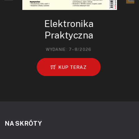
Elektronika
Praktyczna
WYDANIE: 7–8/2026
KUP TERAZ
NA SKRÓTY