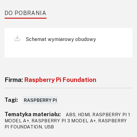
DO POBRANIA
Schemat wymiarowy obudowy
Firma:
Raspberry Pi Foundation
Tagi:
RASPBERRY PI
Tematyka materiału:
ABS, HDMI, RASPBERRY PI 1
MODEL A+, RASPBERRY PI 3 MODEL A+, RASPBERRY
PI FOUNDATION, USB