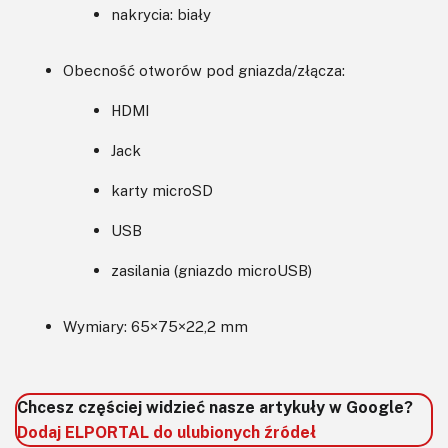
nakrycia: biały
Obecność otworów pod gniazda/złącza:
HDMI
Jack
karty microSD
USB
zasilania (gniazdo microUSB)
Wymiary: 65×75×22,2 mm
Chcesz częściej widzieć nasze artykuły w Google?
Dodaj ELPORTAL do ulubionych źródeł