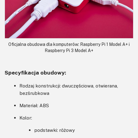
Oficjalna obudowa dla komputerów: Raspberry Pi 1 Model A+ i
Raspberry Pi 3 Model A+
Specyfikacja obudowy:
Rodzaj konstrukcji: dwuczęściowa, otwierana,
bezśrubkowa
Materiał: ABS
Kolor:
podstawki: różowy