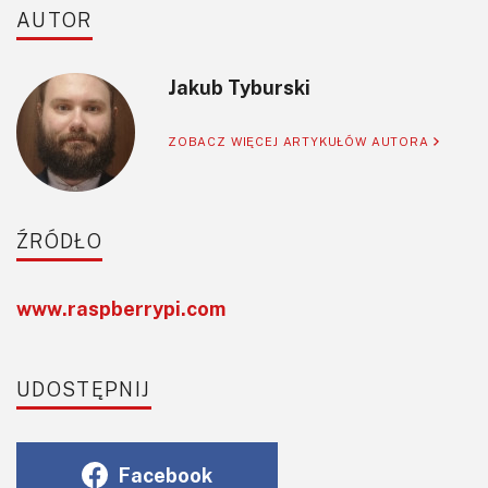
AUTOR
Jakub Tyburski
ZOBACZ WIĘCEJ ARTYKUŁÓW AUTORA
ŹRÓDŁO
www.raspberrypi.com
UDOSTĘPNIJ
Facebook