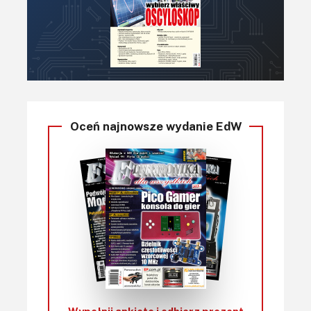
Oceń najnowsze wydanie EdW
Wypełnij ankietę i
odbierz prezent