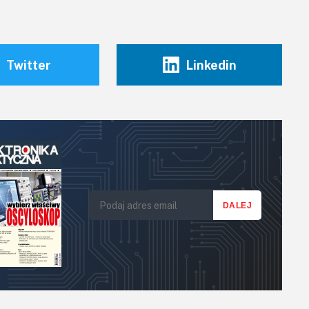
Twitter
Linkedin