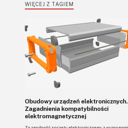
WIĘCEJ Z TAGIEM
Obudowy urządzeń elektronicznych.
Zagadnienia kompatybilności
elektromagnetycznej
Za zgodność sprzętu elektronicznego z wymogami