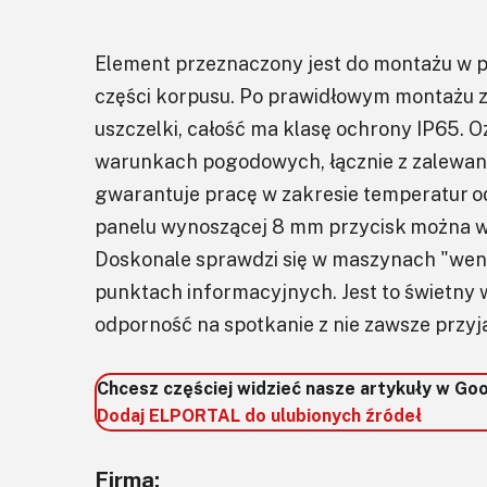
Element przeznaczony jest do montażu w p
części korpusu. Po prawidłowym montażu 
uszczelki, całość ma klasę ochrony IP65. 
warunkach pogodowych, łącznie z zalewan
gwarantuje pracę w zakresie temperatur o
panelu wynoszącej 8 mm przycisk można 
Doskonale sprawdzi się w maszynach "we
punktach informacyjnych. Jest to świetny 
odporność na spotkanie z nie zawsze przy
Chcesz częściej widzieć nasze artykuły w Go
Dodaj ELPORTAL do ulubionych źródeł
Firma: