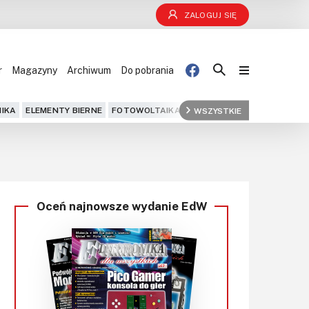
ZALOGUJ SIĘ
r
Magazyny
Archiwum
Do pobrania
Blog
IKA
ELEMENTY BIERNE
FOTOWOLTAIKA
FPGA
WSZYSTKIE
GPS
IOT
KOMPU
Projekty
Kursy
Oceń najnowsze wydanie EdW
DIY+
Czytelnia
Dla Ciebie