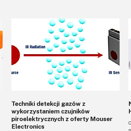
Techniki detekcji gazów z
wykorzystaniem czujników
piroelektrycznych z oferty Mouser
C
Electronics
p