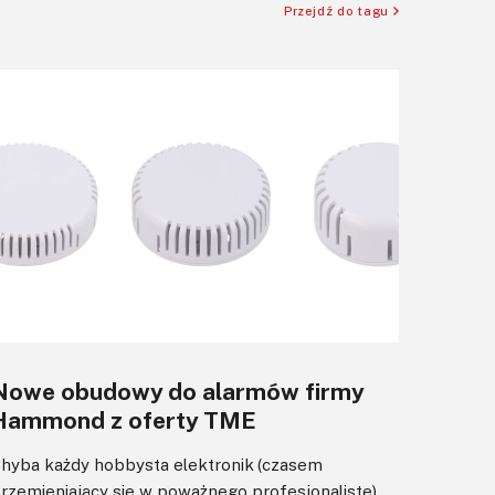
Przejdź do tagu
Nowe obudowy do alarmów firmy
Hammond z oferty TME
hyba każdy hobbysta elektronik (czasem
rzemieniający się w poważnego profesjonalistę)