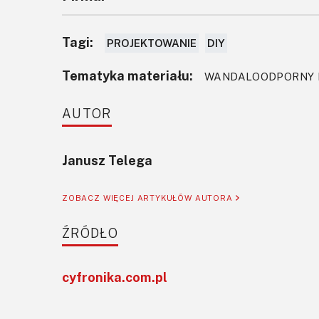
Tagi:
PROJEKTOWANIE
DIY
Tematyka materiału:
WANDALOODPORNY P
AUTOR
Janusz Telega
ZOBACZ WIĘCEJ ARTYKUŁÓW AUTORA
ŹRÓDŁO
cyfronika.com.pl