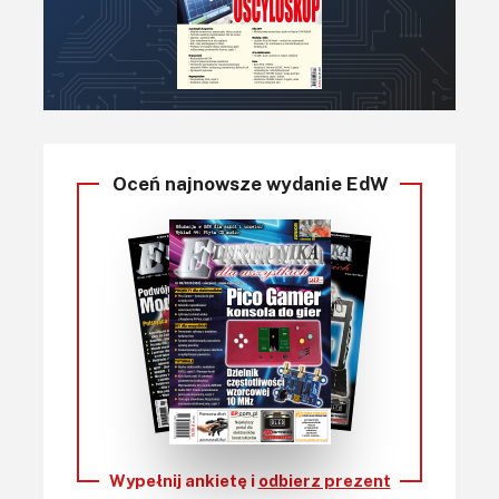
Oceń najnowsze wydanie EdW
Wypełnij ankietę i
odbierz prezent