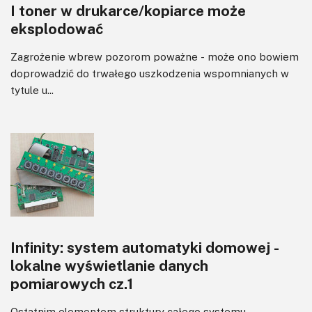
I toner w drukarce/kopiarce może
eksplodować
Zagrożenie wbrew pozorom poważne - może ono bowiem
doprowadzić do trwałego uszkodzenia wspomnianych w
tytule u...
Infinity: system automatyki domowej -
lokalne wyświetlanie danych
pomiarowych cz.1
Ostatnim elementem struktury całego systemu