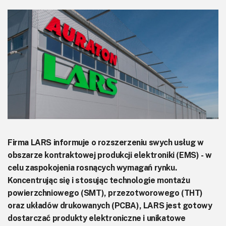
KITy AVT
Kontakt
Newsletter
Magazyny
Archiwum
Do pobrania
Firma LARS informuje o rozszerzeniu swych usług w
obszarze kontraktowej produkcji elektroniki (EMS) - w
celu zaspokojenia rosnących wymagań rynku.
Koncentrując się i stosując technologie montażu
powierzchniowego (SMT), przezotworowego (THT)
oraz układów drukowanych (PCBA), LARS jest gotowy
dostarczać produkty elektroniczne i unikatowe