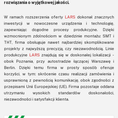
rozwiązania o wyjątkowej jakości.
W ramach rozszerzenia oferty
LARS
dokonał znacznych
inwestycji w nowoczesne urządzenia i technologię,
zapewniając dogodne procesy produkcyjne. Dzięki
wzmocnionym zdolnościom w dziedzinie montażu: SMT i
THT, firma obsługuje nawet najbardziej skomplikowane
projekty z najwyższą precyzją, czy niezawodnością. Linie
produkcyjne
LARS
znajdują się w doskonałej lokalizacji -
obok Poznania, przy autostradzie łączącej Warszawę i
Berlin. Dzięki temu firma w prosty sposób oferuje
korzyści, w tym: skrócenie czasu realizacji zamówienia i
usprawnioną z pewnością komunikację, obok zgodności z
przepisami Unii Europejskiej (UE). Firma pozostaje oddana
utrzymaniu wysokich standardów doskonałości,
niezawodności i satysfakcji klienta.