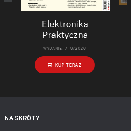
Elektronika
Praktyczna
WYDANIE: 7–8/2026
KUP TERAZ
NA SKRÓTY