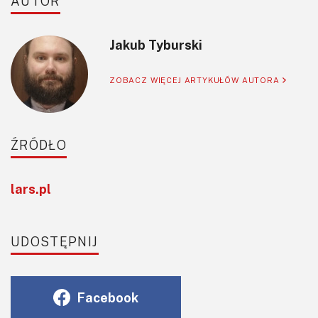
AUTOR
Jakub Tyburski
ZOBACZ WIĘCEJ ARTYKUŁÓW AUTORA
ŹRÓDŁO
lars.pl
UDOSTĘPNIJ
Facebook