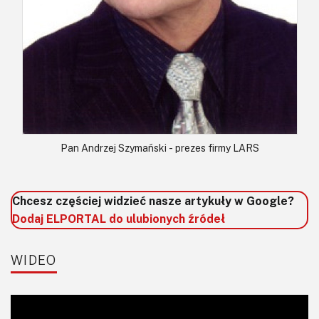
Pan Andrzej Szymański - prezes firmy LARS
Chcesz częściej widzieć nasze artykuły w Google?
Dodaj ELPORTAL do ulubionych źródeł
WIDEO