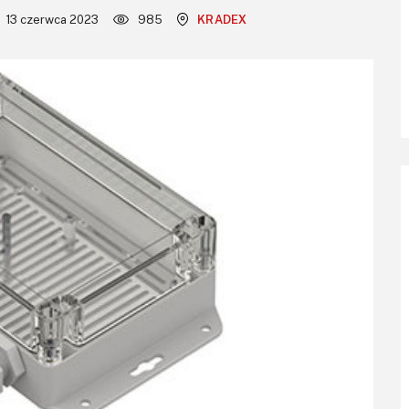
13 czerwca 2023
985
KRADEX