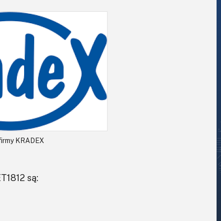
firmy KRADEX
T1812 są: