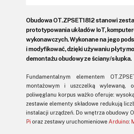
Obudowa OT.ZPSET1812 stanowi zestaw
prototypowania układów IoT, komputer
wykonawczych. Wykonane na jego pods
i modyfikować, dzięki używaniu płyty 
demontażu obudowy ze ściany/słupka.
Fundamentalnym elementem OT.ZPSE
montażowym i uszczelką wylewaną, 
poliwęglanu korpus ważko oferuje: wysok
zestawie elementy składowe redukują licz
instalacji urządzeń. Do wnętrza obudowy 
Pi
oraz zestawy uruchomieniowe
Arduino
: