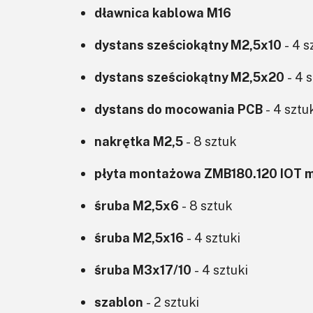
dławnica kablowa M16
dystans sześciokątny M2,5x10
- 4 s
dystans sześciokątny M2,5x20
- 4 s
dystans do mocowania PCB
- 4 sztu
nakrętka M2,5
- 8 sztuk
płyta montażowa ZMB180.120 IOT 
śruba M2,5x6
- 8 sztuk
śruba M2,5x16
- 4 sztuki
śruba M3x17/10
- 4 sztuki
szablon
- 2 sztuki