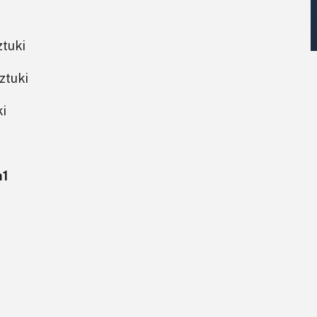
ztuki
ztuki
ki
m1