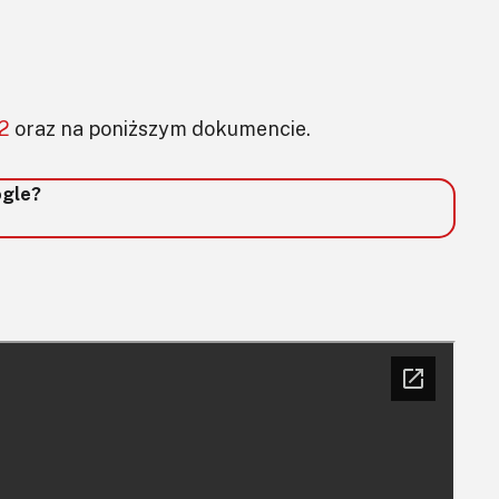
 2
oraz na poniższym dokumencie.
ogle?