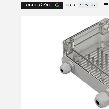
BLOG
PCB/Montaż
DODAJ DO ŹRÓDEŁ