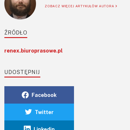
ZOBACZ WIĘCEJ ARTYKUŁÓW AUTORA
ŹRÓDŁO
renex.biuroprasowe.pl
UDOSTĘPNIJ
Facebook
Twitter
Linkedin