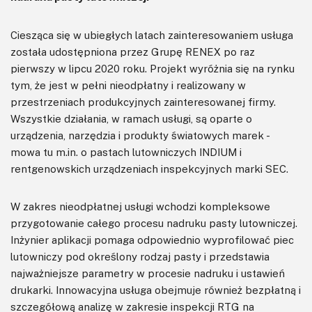
Ciesząca się w ubiegłych latach zainteresowaniem usługa
została udostępniona przez Grupę RENEX po raz
pierwszy w lipcu 2020 roku. Projekt wyróżnia się na rynku
tym, że jest w pełni nieodpłatny i realizowany w
przestrzeniach produkcyjnych zainteresowanej firmy.
Wszystkie działania, w ramach usługi, są oparte o
urządzenia, narzędzia i produkty światowych marek -
mowa tu m.in. o pastach lutowniczych INDIUM i
rentgenowskich urządzeniach inspekcyjnych marki SEC.
W zakres nieodpłatnej usługi wchodzi kompleksowe
przygotowanie całego procesu nadruku pasty lutowniczej.
Inżynier aplikacji pomaga odpowiednio wyprofilować piec
lutowniczy pod określony rodzaj pasty i przedstawia
najważniejsze parametry w procesie nadruku i ustawień
drukarki. Innowacyjna usługa obejmuje również bezpłatną i
szczegółową analizę w zakresie inspekcji RTG na