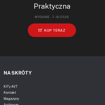
Praktyczna
WYDANIE: 7–8/2026
KUP TERAZ
NA SKRÓTY
KITy AVT
Kontakt
Magazyny
Archiwum