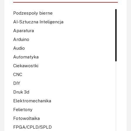
Podzespoły bierne
AI-Sztuczna Inteligencja
Aparatura
Arduino
Audio
Automatyka
Ciekawostki
CNC
DIY
Druk 3d
Elektromechanika
Felietony
Fotowoltaika
FPGA/CPLD/SPLD