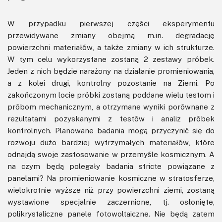
W przypadku pierwszej części eksperymentu
przewidywane zmiany obejmą m.in. degradację
powierzchni materiałów, a także zmiany w ich strukturze.
W tym celu wykorzystane zostaną 2 zestawy próbek.
Jeden z nich będzie narażony na działanie promieniowania,
a z kolei drugi, kontrolny pozostanie na Ziemi. Po
zakończonym locie próbki zostaną poddane wielu testom i
próbom mechanicznym, a otrzymane wyniki porównane z
rezultatami pozyskanymi z testów i analiz próbek
kontrolnych. Planowane badania mogą przyczynić się do
rozwoju dużo bardziej wytrzymałych materiałów, które
odnajdą swoje zastosowanie w przemyśle kosmicznym. A
na czym będą polegały badania stricte powiązane z
panelami? Na promieniowanie kosmiczne w stratosferze,
wielokrotnie wyższe niż przy powierzchni ziemi, zostaną
wystawione specjalnie zaczernione, tj. osłonięte,
polikrystaliczne panele fotowoltaiczne. Nie będą zatem