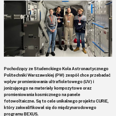
KITy AVT
Kontakt
Newsletter
Magazyny
Archiwum
Do pobrania
Pochodzący ze Studenckiego Koła Astronautycznego
Politechniki Warszawskiej (PW) zespół chce przebadać
wpływ promieniowania ultrafioletowego (UV) i
jonizującego na materiały kompozytowe oraz
promieniowania kosmicznego na panele
fotowoltaiczne. Są to cele unikalnego projektu CURiE,
który zakwalifikował się do międzynarodowego
programu BEXUS.