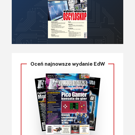
Oceń najnowsze wydanie EdW