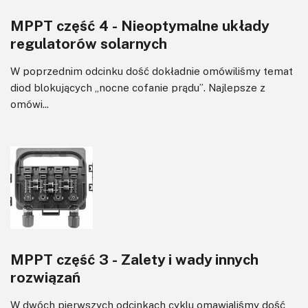
MPPT część 4 - Nieoptymalne układy
regulatorów solarnych
W poprzednim odcinku dość dokładnie omówiliśmy temat
diod blokujących „nocne cofanie prądu”. Najlepsze z
omówi...
MPPT część 3 - Zalety i wady innych
rozwiązań
W dwóch pierwszych odcinkach cyklu omawialiśmy dość