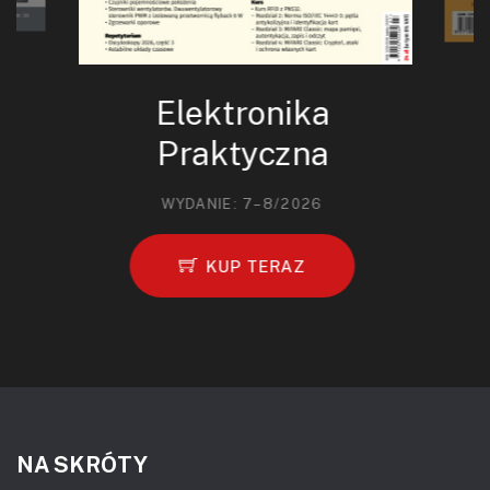
Elektronika
Praktyczna
WYDANIE: 7–8/2026
KUP TERAZ
NA SKRÓTY