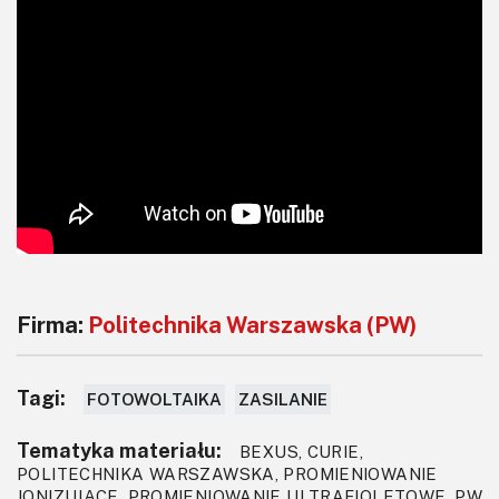
Firma:
Politechnika Warszawska (PW)
Tagi:
FOTOWOLTAIKA
ZASILANIE
Tematyka materiału:
BEXUS, CURIE,
POLITECHNIKA WARSZAWSKA, PROMIENIOWANIE
JONIZUJĄCE, PROMIENIOWANIE ULTRAFIOLETOWE, PW