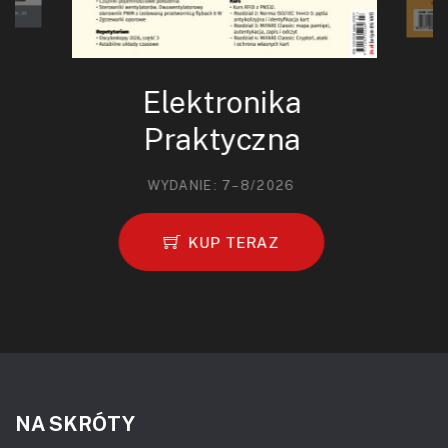
Elektronika
Praktyczna
WYDANIE: 7–8/2026
KUP TERAZ
NA SKRÓTY