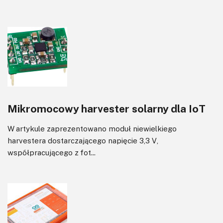
Mikromocowy harvester solarny dla IoT
W artykule zaprezentowano moduł niewielkiego
harvestera dostarczającego napięcie 3,3 V,
współpracującego z fot...