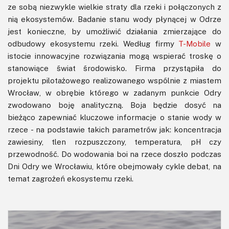
ze sobą niezwykle wielkie straty dla rzeki i połączonych z
nią ekosystemów. Badanie stanu wody płynącej w Odrze
jest konieczne, by umożliwić działania zmierzające do
odbudowy ekosystemu rzeki. Według firmy
T-Mobile
w
istocie innowacyjne rozwiązania mogą wspierać troskę o
stanowiące świat środowisko. Firma przystąpiła do
projektu pilotażowego realizowanego wspólnie z miastem
Wrocław, w obrębie którego w zadanym punkcie Odry
zwodowano boję analityczną. Boja będzie dosyć na
bieżąco zapewniać kluczowe informacje o stanie wody w
rzece - na podstawie takich parametrów jak: koncentracja
zawiesiny, tlen rozpuszczony, temperatura, pH czy
przewodność. Do wodowania boi na rzece doszło podczas
Dni Odry we Wrocławiu, które obejmowały cykle debat, na
temat zagrożeń ekosystemu rzeki.