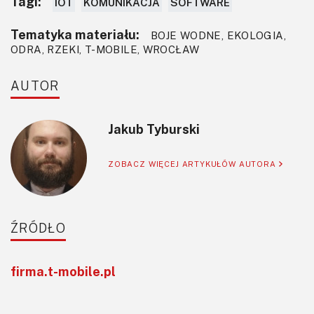
Tagi:
IOT
KOMUNIKACJA
SOFTWARE
Tematyka materiału:
BOJE WODNE, EKOLOGIA,
ODRA, RZEKI, T-MOBILE, WROCŁAW
AUTOR
Jakub Tyburski
ZOBACZ WIĘCEJ ARTYKUŁÓW AUTORA
ŹRÓDŁO
firma.t-mobile.pl