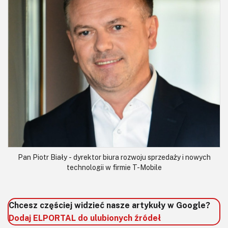
Pan Piotr Biały - dyrektor biura rozwoju sprzedaży i nowych
technologii w firmie T-Mobile
Chcesz częściej widzieć nasze artykuły w Google?
Dodaj ELPORTAL do ulubionych źródeł