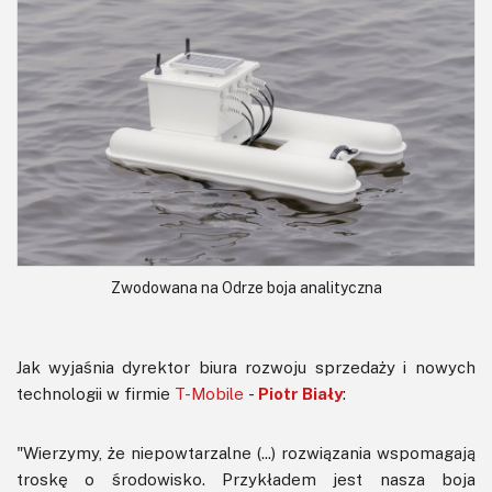
Zwodowana na Odrze boja analityczna
Jak wyjaśnia dyrektor biura rozwoju sprzedaży i nowych
technologii w firmie
T-Mobile
-
Piotr Biały
:
"Wierzymy, że niepowtarzalne (...) rozwiązania wspomagają
troskę o środowisko. Przykładem jest nasza boja