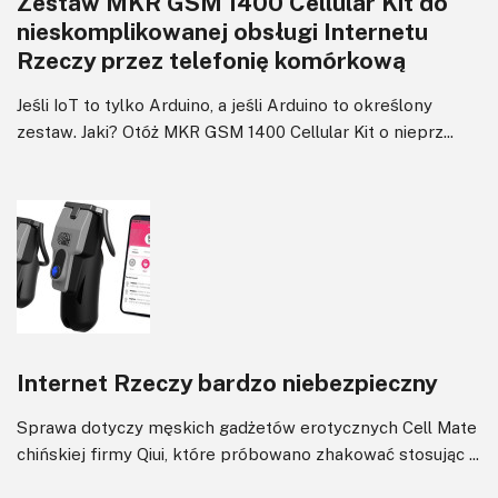
Zestaw MKR GSM 1400 Cellular Kit do
nieskomplikowanej obsługi Internetu
Rzeczy przez telefonię komórkową
Jeśli IoT to tylko Arduino, a jeśli Arduino to określony
zestaw. Jaki? Otóż MKR GSM 1400 Cellular Kit o nieprz...
Internet Rzeczy bardzo niebezpieczny
Sprawa dotyczy męskich gadżetów erotycznych Cell Mate
chińskiej firmy Qiui, które próbowano zhakować stosując ...