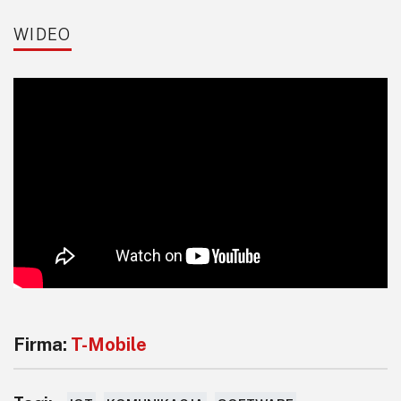
WIDEO
Firma:
T-Mobile