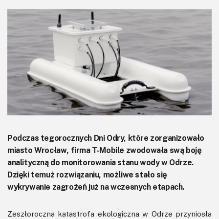
KITy AVT
Kontakt
Newsletter
Magazyny
Archiwum
Do pobrania
Podczas tegorocznych Dni Odry, które zorganizowało
miasto Wrocław, firma T-Mobile zwodowała swą boję
analityczną do monitorowania stanu wody w Odrze.
Dzięki temuż rozwiązaniu, możliwe stało się
wykrywanie zagrożeń już na wczesnych etapach.
Zeszłoroczna katastrofa ekologiczna w Odrze przyniosła