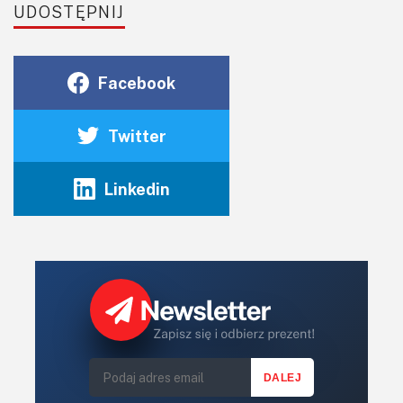
UDOSTĘPNIJ
Facebook
Twitter
Linkedin