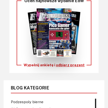
Oceń najnowsze wydanie EdW
Wypełnij ankietę i
odbierz prezent
BLOG KATEGORIE
Podzespoły bierne