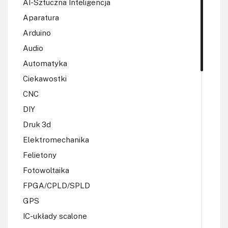
AI-Sztuczna Inteligencja
Aparatura
Arduino
Audio
Automatyka
Ciekawostki
CNC
DIY
Druk 3d
Elektromechanika
Felietony
Fotowoltaika
FPGA/CPLD/SPLD
GPS
IC-układy scalone