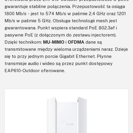
gwarantuje stabilne połączenia. Przepustowość ta osiąga
1800 Mb/s - jest to 574 Mb/s w paśmie 2,4 GHz oraz 1201
Mb/s w paśmie 5 GHz. Obsługa technologii mesh jest
gwarantowana. Punkt wspiera standard PoE 802.3af i
pasywne PoE (z dołączonym do zestawu injectorem).
Dzięki technikom:
MU-MIMO
i
OFDMA
dane są
transmitowane między wieloma urządzeniami naraz. Dzieje
się to przy jednym porcie Gigabit Ethernet. Płynne
transmisje audio i wideo są przez punkt dostępowy
EAP610-Outdoor oferowane.