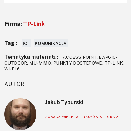
Firma:
TP-Link
Tagi:
IOT
KOMUNIKACJA
Tematyka materiału:
ACCESS POINT, EAP610-
OUTDOOR, MU-MIMO, PUNKTY DOSTĘPOWE, TP-LINK,
WI-FI 6
AUTOR
Jakub Tyburski
ZOBACZ WIĘCEJ ARTYKUŁÓW AUTORA