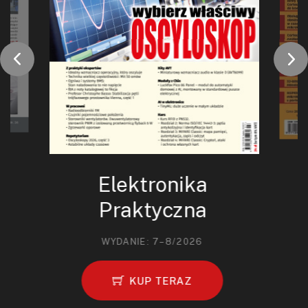
Elektronika
Praktyczna
WYDANIE: 7–8/2026
KUP TERAZ