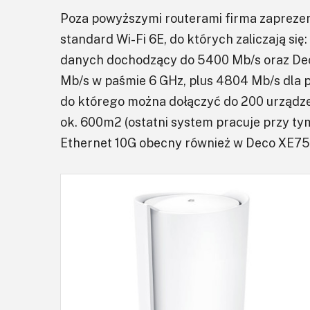
Poza powyższymi routerami firma zapreze
standard Wi-Fi 6E, do których zaliczają si
danych dochodzący do 5400 Mb/s oraz Dec
Mb/s w paśmie 6 GHz, plus 4804 Mb/s dla p
do którego można dołączyć do 200 urządze
ok. 600m2 (ostatni system pracuje przy ty
Ethernet 10G obecny również w Deco XE75)