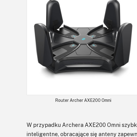
Router Archer AXE200 Omni
W przypadku Archera AXE200 Omni szybkoś
inteligentne, obracające się anteny zapew