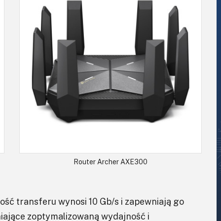
Router Archer AXE300
ć transferu wynosi 10 Gb/s i zapewniają go
niające zoptymalizowaną wydajność i