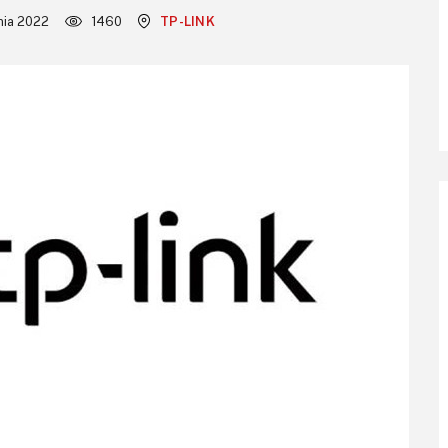
znia 2022
1460
TP-LINK