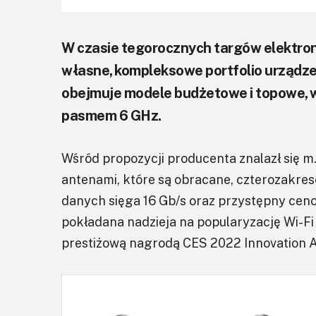
W czasie tegorocznych targów elektron
własne, kompleksowe portfolio urządze
obejmuje modele budżetowe i topowe, w
pasmem 6 GHz.
Wśród propozycji producenta znalazł się m
antenami, które są obracane, czterozakre
danych sięga 16 Gb/s oraz przystępny cen
pokładana nadzieja na popularyzację Wi-Fi
prestiżową nagrodą CES 2022 Innovation A