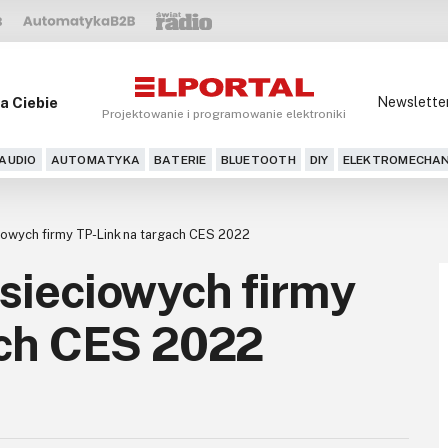
a Ciebie
Newslette
Projektowanie i programowanie elektroniki
AUDIO
AUTOMATYKA
BATERIE
BLUETOOTH
DIY
ELEKTROMECHAN
owych firmy TP-Link na targach CES 2022
sieciowych firmy
ach CES 2022