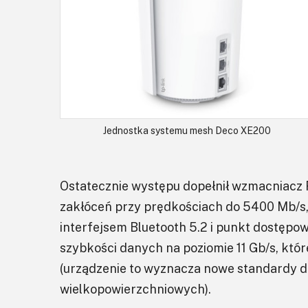
Jednostka systemu mesh Deco XE200
Ostatecznie występu dopełnił wzmacniacz 
zakłóceń przy prędkościach do 5400 Mb/s,
interfejsem Bluetooth 5.2 i punkt dostępo
szybkości danych na poziomie 11 Gb/s, któ
(urządzenie to wyznacza nowe standardy dla
wielkopowierzchniowych).