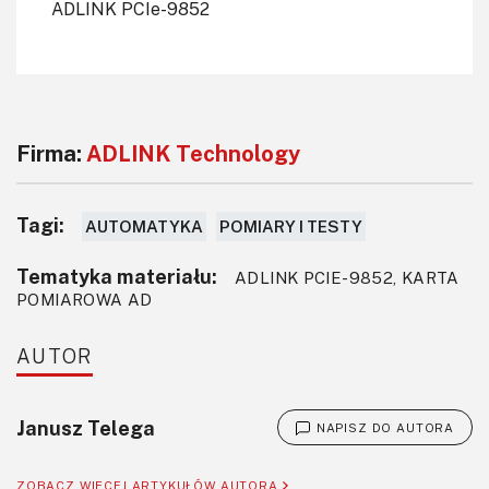
ADLINK PCIe-9852
Firma:
ADLINK Technology
Tagi:
AUTOMATYKA
POMIARY I TESTY
Tematyka materiału:
ADLINK PCIE-9852, KARTA
POMIAROWA AD
AUTOR
Janusz Telega
NAPISZ DO AUTORA
ZOBACZ WIĘCEJ ARTYKUŁÓW AUTORA