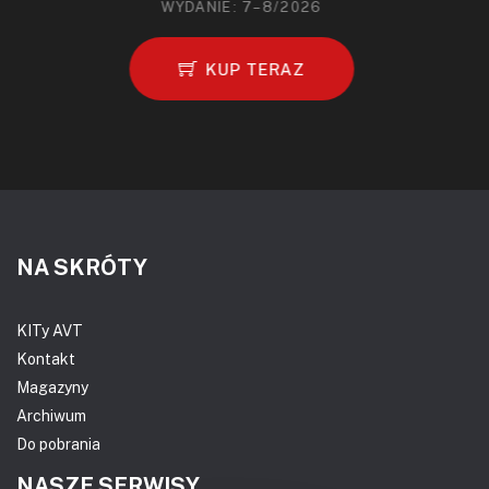
WYDANIE: 7–8/2026
KUP TERAZ
NA SKRÓTY
KITy AVT
Kontakt
Magazyny
Archiwum
Do pobrania
NASZE SERWISY