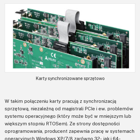
Karty synchronizowane sprzętowo
W takim połączeniu karty pracują z synchronizacją
sprzętową, niezależną od magistrali PCIe i ew. problemów
systemu operacyjnego (który może być w mniejszym lub
większym stopniu RTOSem). Ze strony dostępności
oprogramowania, producent zapewnia pracę w systemach
operacyjnych Windows XP/7/8 zarówno 32- jak i 64-