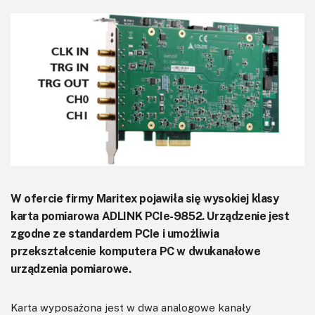
KITy AVT
Kontakt
Newsletter
Magazyny
Archiwum
Do pobrania
W ofercie firmy Maritex pojawiła się wysokiej klasy
karta pomiarowa ADLINK PCIe-9852. Urządzenie jest
zgodne ze standardem PCIe i umożliwia
przekształcenie komputera PC w dwukanałowe
urządzenia pomiarowe.
Karta wyposażona jest w dwa analogowe kanały