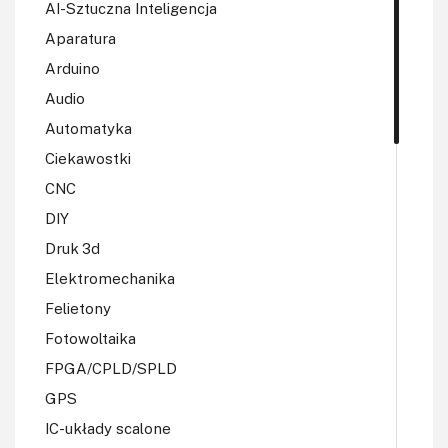
AI-Sztuczna Inteligencja
Aparatura
Arduino
Audio
Automatyka
Ciekawostki
CNC
DIY
Druk 3d
Elektromechanika
Felietony
Fotowoltaika
FPGA/CPLD/SPLD
GPS
IC-układy scalone