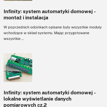
Wyświetlacze
Infinity: system automatyki domowej -
Wzmacniacze
montaż i instalacja
Zasilanie
W poprzednich odcinkach opisane były wszystkie moduły
wchodzące w skład systemu. Mając przygotowane
wszystkie ...
Infinity: system automatyki domowej -
lokalne wyświetlanie danych
pomiarowych cz.2