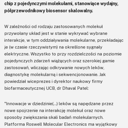
chip z pojedynczymi molekułami, stanowiące wydajny,
półprzewodnikowy biosensor skalowalny.
W zależności od rodzaju zastosowanych molekuł
przywołany układ jest w stanie wykrywać wybrane
interakcje, w tym oddziaływania molekularne, przekładając
je (w czasie rzeczywistym) na określone sygnały
elektryczne. Wszystko to przy rozdzielczości na poziomie
pojedynczych zdarzeń wiążących oraz szerokiej gamie
zastosowań, wliczając odkrywanie nowych leków,
diagnostykę molekularną i sekwencjonowanie. Jak
powiedział wiceprezes i dyrektor naukowy firmy
biofarmaceutycznej UCB, dr Dhaval Patel:
"Innowacje w dziedzinie(…) leków są napędzane przez
nowe spojrzenie na interakcję molekuł oraz nowe
sposoby zwiększania skali badań molekularnych.
Platforma Roswell Molecular Electronics ma wyjątkowy