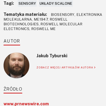
Tagi:
SENSORY
UKŁADY SCALONE
Tematyka materiału:
BIOSENSORY, ELEKTRONIKA
MOLEKULARNA, ME1947, ROSWELL
BIOTECHNOLOGIES, ROSWELL MOLECULAR
ELECTRONICS, ROSWELL ME
AUTOR
Jakub Tyburski
ZOBACZ WIĘCEJ ARTYKUŁÓW AUTORA
ŹRÓDŁO
www.prnewswire.com