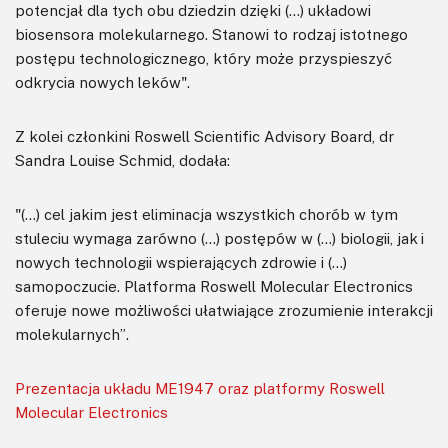
potencjał dla tych obu dziedzin dzięki (…) układowi
biosensora molekularnego. Stanowi to rodzaj istotnego
postępu technologicznego, który może przyspieszyć
odkrycia nowych leków".
Z kolei członkini Roswell Scientific Advisory Board, dr
Sandra Louise Schmid, dodała:
"(…) cel jakim jest eliminacja wszystkich chorób w tym
stuleciu wymaga zarówno (…) postępów w (…) biologii, jak i
nowych technologii wspierających zdrowie i (…)
samopoczucie. Platforma Roswell Molecular Electronics
oferuje nowe możliwości ułatwiające zrozumienie interakcji
molekularnych”.
Prezentacja układu ME1947 oraz platformy Roswell
Molecular Electronics