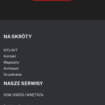
NA SKRÓTY
KITy AVT
Kontakt
Magazyny
Archiwum
Do pobrania
NASZE SERWISY
DOM, OGRÓD I WNĘTRZA