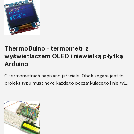
ThermoDuino - termometr z
wyświetlaczem OLED i niewielką płytką
Arduino
O termometrach napisano już wiele. Obok zegara jest to
projekt typu must heve każdego początkującego i nie tyl...