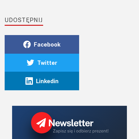
UDOSTĘPNIJ
Facebook
Twitter
Linkedin