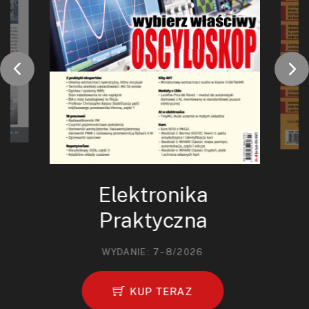
Elektronika
Praktyczna
WYDANIE: 7–8/2026
KUP TERAZ