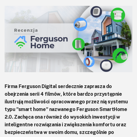
KITy AVT
Kontakt
Newsletter
Magazyny
Archiwum
Do pobrania
Firma Ferguson Digital serdecznie zaprasza do
obejrzenia serii 4 filmów, które bardzo przystępnie
ilustrują możliwości opracowanego przez nią systemu
typu "smart home" nazwanego Ferguson SmartHome
2.0. Zachęca ona również do wysokich inwestycji w
inteligentne rozwiązania i zwiększenia komfortu oraz
bezpieczeństwa w swoim domu, szczególnie po