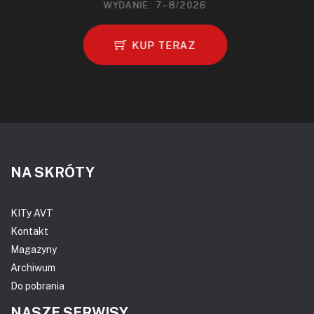
WYDANIE: 7–8/2026
KUP TERAZ
NA SKRÓTY
KITy AVT
Kontakt
Magazyny
Archiwum
Do pobrania
NASZE SERWISY