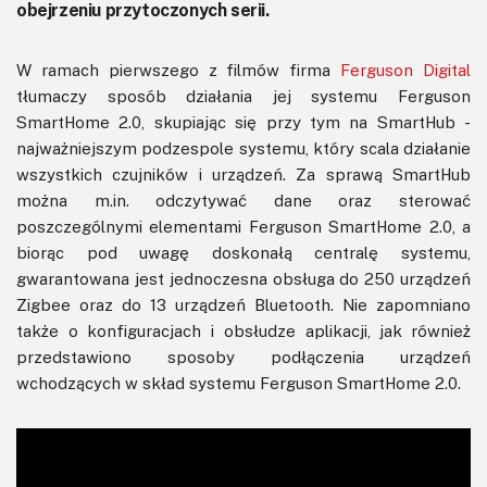
obejrzeniu przytoczonych serii.
W ramach pierwszego z filmów firma
Ferguson Digital
tłumaczy sposób działania jej systemu Ferguson
SmartHome 2.0, skupiając się przy tym na SmartHub -
najważniejszym podzespole systemu, który scala działanie
wszystkich czujników i urządzeń. Za sprawą SmartHub
można m.in. odczytywać dane oraz sterować
poszczególnymi elementami Ferguson SmartHome 2.0, a
biorąc pod uwagę doskonałą centralę systemu,
gwarantowana jest jednoczesna obsługa do 250 urządzeń
Zigbee oraz do 13 urządzeń Bluetooth. Nie zapomniano
także o konfiguracjach i obsłudze aplikacji, jak również
przedstawiono sposoby podłączenia urządzeń
wchodzących w skład systemu Ferguson SmartHome 2.0.