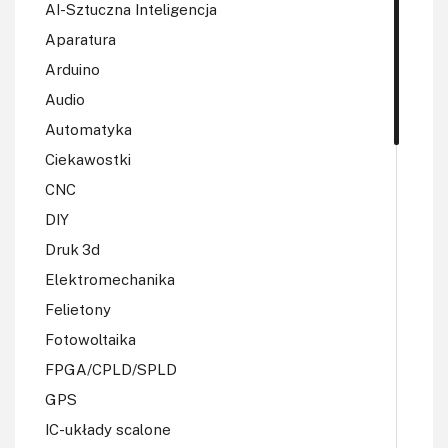
AI-Sztuczna Inteligencja
Aparatura
Arduino
Audio
Automatyka
Ciekawostki
CNC
DIY
Druk 3d
Elektromechanika
Felietony
Fotowoltaika
FPGA/CPLD/SPLD
GPS
IC-układy scalone