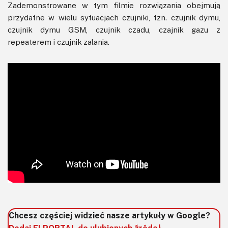
Zademonstrowane w tym filmie rozwiązania obejmują
przydatne w wielu sytuacjach czujniki, tzn. czujnik dymu,
czujnik dymu GSM, czujnik czadu, czajnik gazu z
repeaterem i czujnik zalania.
Chcesz częściej widzieć nasze artykuły w Google?
Dodaj ELPORTAL do ulubionych źródeł