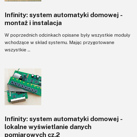
Wyświetlacze
Infinity: system automatyki domowej -
Wzmacniacze
montaż i instalacja
Zasilanie
W poprzednich odcinkach opisane były wszystkie moduły
wchodzące w skład systemu. Mając przygotowane
wszystkie ...
Infinity: system automatyki domowej -
lokalne wyświetlanie danych
pomiarowych cz.2