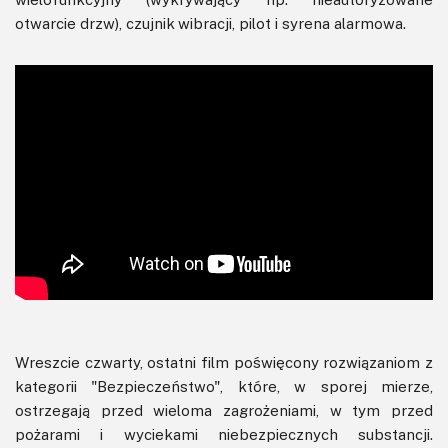
otwarcie drzw), czujnik wibracji, pilot i syrena alarmowa.
Wreszcie czwarty, ostatni film poświęcony rozwiązaniom z
kategorii "Bezpieczeństwo", które, w sporej mierze,
ostrzegają przed wieloma zagrożeniami, w tym przed
pożarami i wyciekami niebezpiecznych substancji.