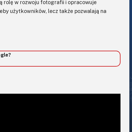
rolę w rozwoju fotografii i opracowuje
zeby użytkowników, lecz także pozwalają na
ogle?