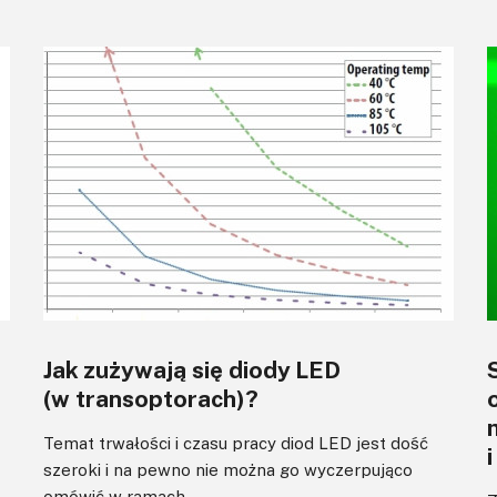
Jak zużywają się diody LED
(w transoptorach)?
Temat trwałości i czasu pracy diod LED jest dość
szeroki i na pewno nie można go wyczerpująco
omówić w ramach ...