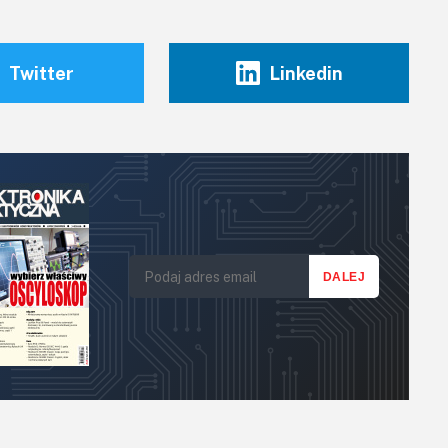
Twitter
Linkedin