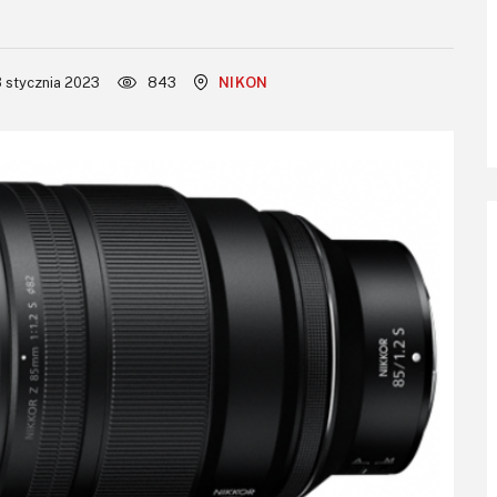
3 stycznia 2023
843
NIKON