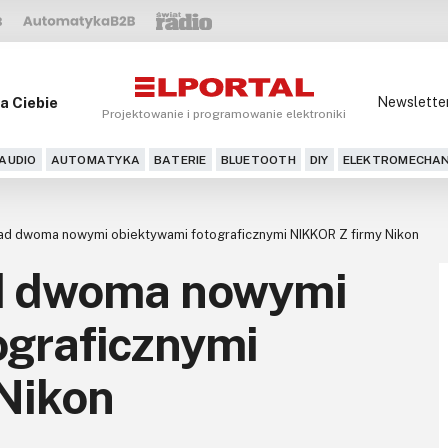
a Ciebie
Newslette
Projektowanie i programowanie elektroniki
AUDIO
AUTOMATYKA
BATERIE
BLUETOOTH
DIY
ELEKTROMECHAN
ad dwoma nowymi obiektywami fotograficznymi NIKKOR Z firmy Nikon
ad dwoma nowymi
ograficznymi
Nikon