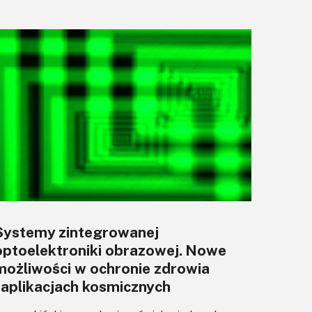
Systemy zintegrowanej
optoelektroniki obrazowej. Nowe
możliwości w ochronie zdrowia
i aplikacjach kosmicznych