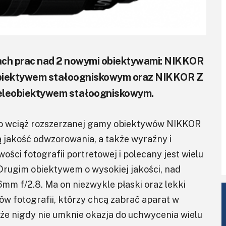
pach prac nad 2 nowymi obiektywami: NIKKOR
leobiektywem stałoogniskowym oraz NIKKOR Z
teleobiektywem stałoogniskowym.
o wciąż rozszerzanej gamy obiektywów NIKKOR
ą jakość odwzorowania, a także wyraźny i
ości fotografii portretowej i polecany jest wielu
rugim obiektywem o wysokiej jakości, nad
mm f/2.8. Ma on niezwykle płaski oraz lekki
ów fotografii, którzy chcą zabrać aparat w
że nigdy nie umknie okazja do uchwycenia wielu