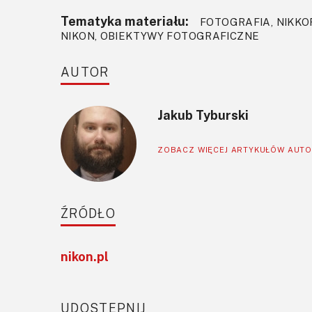
Tematyka materiału:
FOTOGRAFIA, NIKKOR 
NIKON, OBIEKTYWY FOTOGRAFICZNE
AUTOR
Jakub Tyburski
ZOBACZ WIĘCEJ ARTYKUŁÓW AUT
ŹRÓDŁO
nikon.pl
UDOSTĘPNIJ