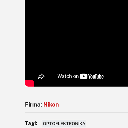
Firma:
Nikon
Tagi:
OPTOELEKTRONIKA