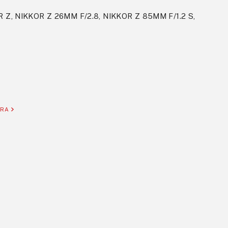
Z, NIKKOR Z 26MM F/2.8, NIKKOR Z 85MM F/1.2 S,
ORA