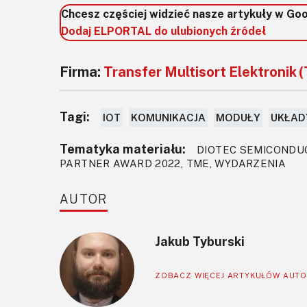
Chcesz częściej widzieć nasze artykuły w Go
Dodaj ELPORTAL do ulubionych źródeł
Firma:
Transfer Multisort Elektronik 
Tagi:
IOT
KOMUNIKACJA
MODUŁY
UKŁAD
Tematyka materiału:
DIOTEC SEMICONDUC
PARTNER AWARD 2022, TME, WYDARZENIA
AUTOR
Jakub Tyburski
ZOBACZ WIĘCEJ ARTYKUŁÓW AUT