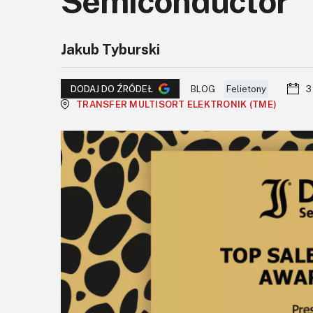
Semiconductor
Jakub Tyburski
BLOG
Felietony
3
DODAJ DO ŹRÓDEŁ
TRANSFER MULTISORT ELEKTRONIK (TME)