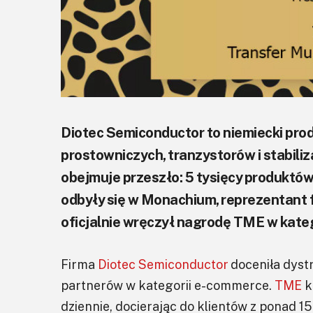
Diotec Semiconductor to niemiecki pro
prostowniczych, tranzystorów i stabiliz
obejmuje przeszło: 5 tysięcy produktów
odbyły się w Monachium, reprezentant 
oficjalnie wręczył nagrodę TME w kate
Firma
Diotec Semiconductor
doceniła dyst
partnerów w kategorii e-commerce.
TME
k
dziennie, docierając do klientów z ponad 15