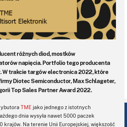
ducent różnych diod, mostków
atorów napięcia. Portfolio tego producenta
. W trakcie targów electronica 2022, które
firmy Diotec Semiconductor, Max Schlageter,
gorii Top Sales Partner Award 2022.
rybutora
TME
jako jednego z istotnych
ażdego dnia wysyła nawet 5000 paczek
0 krajów. Na terenie Unii Europejskiej, większość