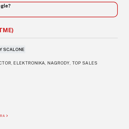
ogle?
(TME)
Y SCALONE
TOR, ELEKTRONIKA, NAGRODY, TOP SALES
ORA