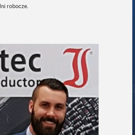
ni robocze.