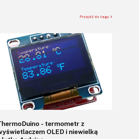
Przejdź do tagu
ThermoDuino - termometr z
wyświetlaczem OLED i niewielką