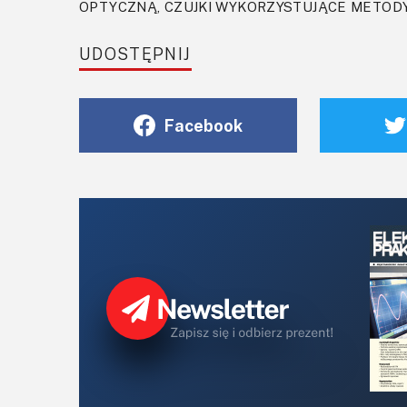
OPTYCZNĄ, CZUJKI WYKORZYSTUJĄCE METOD
UDOSTĘPNIJ
Facebook