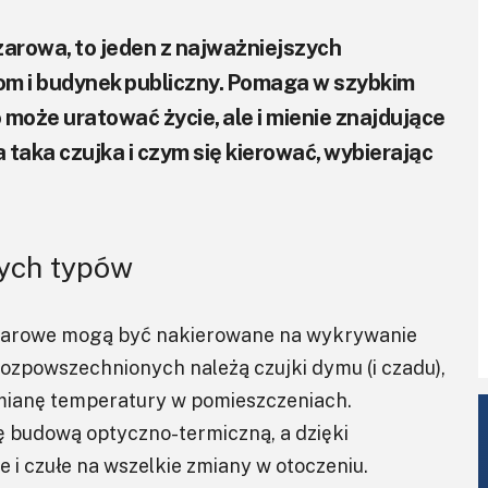
żarowa, to jeden z najważniejszych
m i budynek publiczny. Pomaga w szybkim
o może uratować życie, ale i mienie znajdujące
 taka czujka i czym się kierować, wybierając
nych typów
pożarowe mogą być nakierowane na wykrywanie
rozpowszechnionych należą czujki dymu (i czadu),
zmianę temperatury w pomieszczeniach.
ę budową optyczno-termiczną, a dzięki
e i czułe na wszelkie zmiany w otoczeniu.