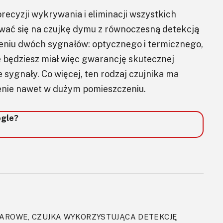
 precyzji wykrywania i eliminacji wszystkich
wać się na czujkę dymu z równoczesną detekcją
zeniu dwóch sygnałów: optycznego i termicznego,
 będziesz miał więc gwarancję skutecznej
ne sygnały. Co więcej, ten rodzaj czujnika ma
ożenie nawet w dużym pomieszczeniu.
ogle?
ŻAROWE, CZUJKA WYKORZYSTUJĄCA DETEKCJĘ