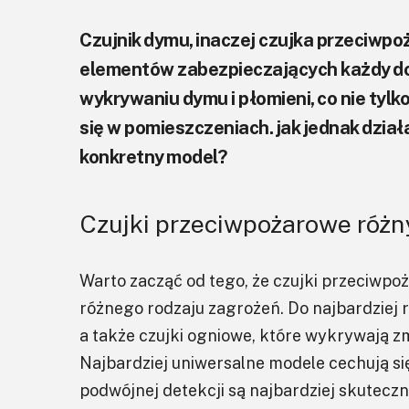
Czujnik dymu, inaczej czujka przeciwpo
elementów zabezpieczających każdy do
wykrywaniu dymu i płomieni, co nie tylk
się w pomieszczeniach. jak jednak działa
konkretny model?
Czujki przeciwpożarowe róż
Warto zacząć od tego, że czujki przeciw
różnego rodzaju zagrożeń. Do najbardziej 
a także czujki ogniowe, które wykrywają 
Najbardziej uniwersalne modele cechują si
podwójnej detekcji są najbardziej skuteczn