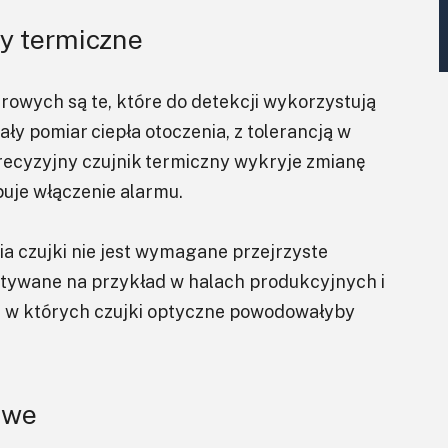
y termiczne
owych są te, które do detekcji wykorzystują
y pomiar ciepła otoczenia, z tolerancją w
recyzyjny czujnik termiczny wykryje zmianę
uje włączenie alarmu.
a czujki nie jest wymagane przejrzyste
tywane na przykład w halach produkcyjnych i
, w których czujki optyczne powodowałyby
owe