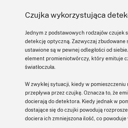
Czujka wykorzystująca detek
Jednym z podstawowych rodzajów czujek 
detekcję optyczną. Zazwyczaj zbudowane s
ustawione są w pewnej odległości od siebi
element promieniotwórczy, który emituje cz
światłoczuła.
W zwykłej sytuacji, kiedy w pomieszczeniu n
przepływa przez czujkę. Oznacza to, że emis
docierają do detektora. Kiedy jednak w pom
dostające się do czujki powodują rozprosze
dociera ich zmniejszona ilość, co powoduje