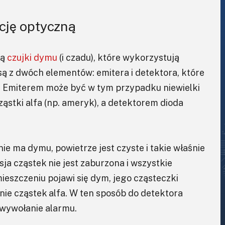
cję optyczną
są
czujki dymu
(i czadu), które wykorzystują
ą z dwóch elementów: emitera i detektora, które
e. Emiterem może być w tym przypadku niewielki
ąstki alfa (np. ameryk), a detektorem dioda
ie ma dymu, powietrze jest czyste i takie właśnie
ja cząstek nie jest zaburzona i
wszystkie
ieszczeniu pojawi się dym, jego cząsteczki
nie cząstek alfa. W ten sposób do detektora
 wywołanie alarmu.