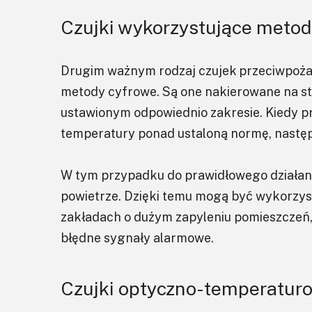
Czujki wykorzystujące metod
Drugim ważnym rodzaj czujek przeciwpożar
metody cyfrowe. Są one nakierowane na stał
ustawionym odpowiednio zakresie. Kiedy p
temperatury ponad ustaloną normę, następ
W tym przypadku do prawidłowego działani
powietrze. Dzięki temu mogą być wykorzys
zakładach o dużym zapyleniu pomieszczeń
błędne sygnały alarmowe.
Czujki optyczno-temperatur