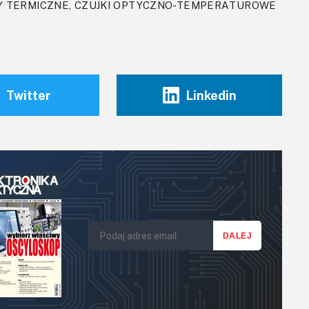
Y TERMICZNE, CZUJKI OPTYCZNO-TEMPERATUROWE
Twitter
Linkedin