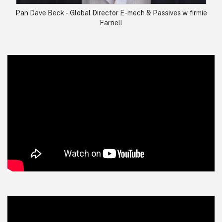
Pan Dave Beck - Global Director E-mech & Passives w firmie
Farnell