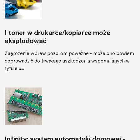
I toner w drukarce/kopiarce może
eksplodować
Zagrożenie wbrew pozorom poważne - może ono bowiem
doprowadzić do trwałego uszkodzenia wspomnianych w
tytule u...
Infinity: system automatyki domowej -