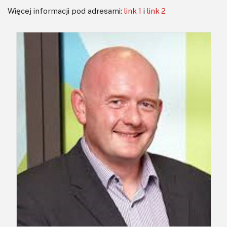
Więcej informacji pod adresami:
link 1
i
link 2