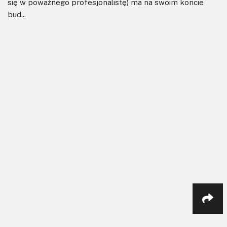
się w poważnego profesjonalistę) ma na swoim koncie
bud...