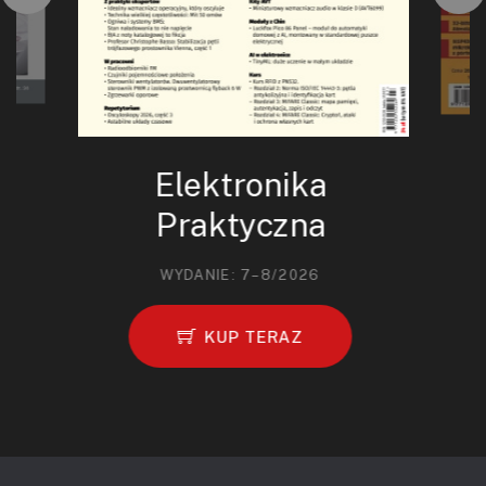
Elektronika
Praktyczna
WYDANIE: 7–8/2026
KUP TERAZ