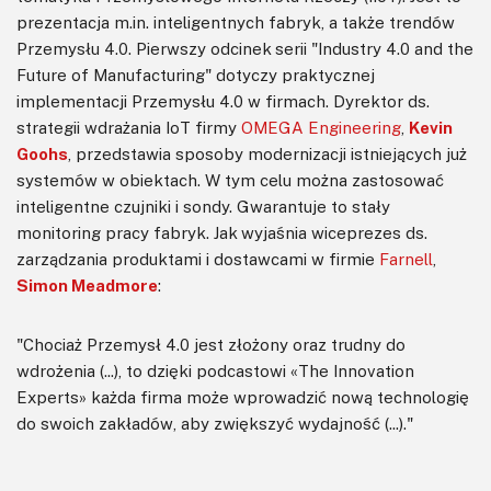
prezentacja m.in. inteligentnych fabryk, a także trendów
Przemysłu 4.0. Pierwszy odcinek serii "Industry 4.0 and the
Future of Manufacturing" dotyczy praktycznej
implementacji Przemysłu 4.0 w firmach. Dyrektor ds.
strategii wdrażania IoT firmy
OMEGA Engineering
,
Kevin
Goohs
, przedstawia sposoby modernizacji istniejących już
systemów w obiektach. W tym celu można zastosować
inteligentne czujniki i sondy. Gwarantuje to stały
monitoring pracy fabryk. Jak wyjaśnia wiceprezes ds.
zarządzania produktami i dostawcami w firmie
Farnell
,
Simon Meadmore
:
"Chociaż Przemysł 4.0 jest złożony oraz trudny do
wdrożenia (...), to dzięki podcastowi «The Innovation
Experts» każda firma może wprowadzić nową technologię
do swoich zakładów, aby zwiększyć wydajność (...)."