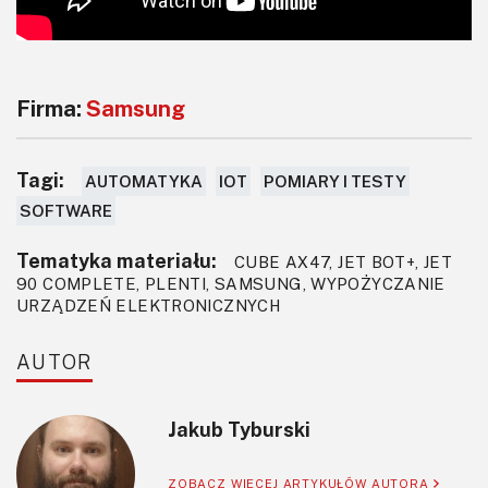
Firma:
Samsung
Tagi:
AUTOMATYKA
IOT
POMIARY I TESTY
SOFTWARE
Tematyka materiału:
CUBE AX47, JET BOT+, JET
90 COMPLETE, PLENTI, SAMSUNG, WYPOŻYCZANIE
URZĄDZEŃ ELEKTRONICZNYCH
AUTOR
Jakub Tyburski
ZOBACZ WIĘCEJ ARTYKUŁÓW AUTORA