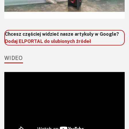
Chcesz częściej widzieć nasze artykuły w Google?
Dodaj ELPORTAL do ulubionych źródeł
WIDEO