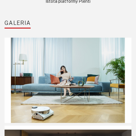
Istota platformy Plenti
GALERIA