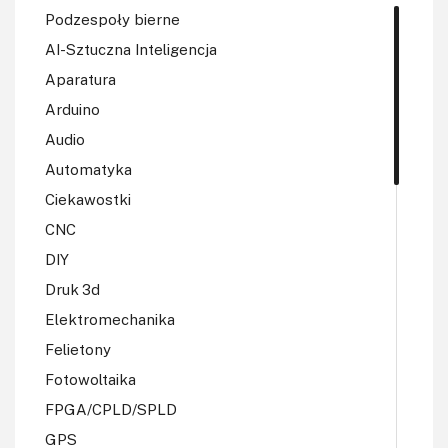
Podzespoły bierne
AI-Sztuczna Inteligencja
Aparatura
Arduino
Audio
Automatyka
Ciekawostki
CNC
DIY
Druk 3d
Elektromechanika
Felietony
Fotowoltaika
FPGA/CPLD/SPLD
GPS