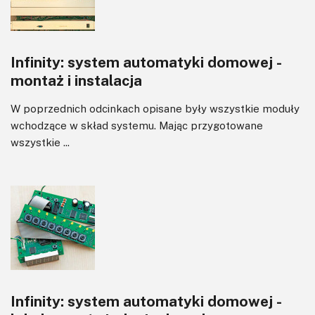
Tranzystory
Wyświetlacze
Infinity: system automatyki domowej -
Wzmacniacze
montaż i instalacja
Zasilanie
W poprzednich odcinkach opisane były wszystkie moduły
wchodzące w skład systemu. Mając przygotowane
wszystkie ...
Infinity: system automatyki domowej -