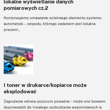
lokalne wyświetlanie danych
pomiarowych cz.2
Kontynuujemy omawianie ostatniego elementu systemu
automatyki – zespołu, którego zadaniem jest lokalna
prezent...
I toner w drukarce/kopiarce może
eksplodować
Zagrożenie wbrew pozorom poważne - może ono bowiem
doprowadzić do trwałego uszkodzenia wspomnianych w