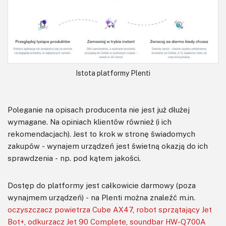
Istota platformy Plenti
Poleganie na opisach producenta nie jest już dłużej
wymagane. Na opiniach klientów również (i ich
rekomendacjach). Jest to krok w stronę świadomych
zakupów - wynajem urządzeń jest świetną okazją do ich
sprawdzenia - np. pod kątem jakości.
Dostęp do platformy jest całkowicie darmowy (poza
wynajmem urządzeń) - na Plenti można znaleźć m.in.
oczyszczacz powietrza Cube AX47
,
robot sprzątający Jet
Bot+
,
odkurzacz Jet 90 Complete
,
soundbar HW-Q700A